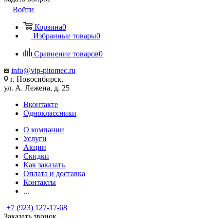
Войти
Корзина
0
Избранные товары
0
Сравнение товаров
0
info@vip-pitomec.ru
г. Новосибирск,
ул. А. Лежена, д. 25
Вконтакте
Одноклассники
О компании
Услуги
Акции
Скидки
Как заказать
Оплата и доставка
Контакты
...
+7 (923) 127-17-68
Заказать звонок