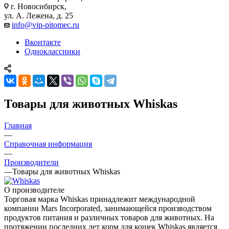
г. Новосибирск,
ул. А. Лежена, д. 25
info@vip-pitomec.ru
Вконтакте
Одноклассники
Товары для животных Whiskas
Главная
—
Справочная информация
—
Производители
—
Товары для животных Whiskas
О производителе
Торговая марка Whiskas принадлежит международной
компании Mars Incorporated, занимающейся производством
продуктов питания и различных товаров для животных. На
протяжении последних лет корм для кошек Whiskas является