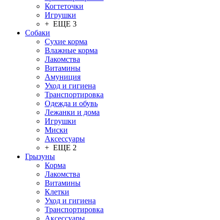
Когтеточки
Игрушки
+ ЕЩЕ 3
Собаки
Сухие корма
Влажные корма
Лакомства
Витамины
Амуниция
Уход и гигиена
Транспортировка
Одежда и обувь
Лежанки и дома
Игрушки
Миски
Аксессуары
+ ЕЩЕ 2
Грызуны
Корма
Лакомства
Витамины
Клетки
Уход и гигиена
Транспортировка
Аксессуары