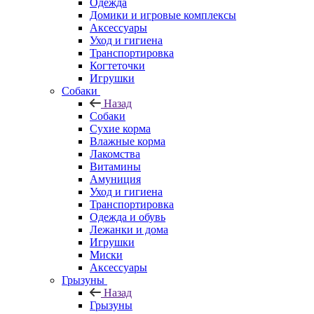
Одежда
Домики и игровые комплексы
Аксессуары
Уход и гигиена
Транспортировка
Когтеточки
Игрушки
Собаки
Назад
Собаки
Сухие корма
Влажные корма
Лакомства
Витамины
Амуниция
Уход и гигиена
Транспортировка
Одежда и обувь
Лежанки и дома
Игрушки
Миски
Аксессуары
Грызуны
Назад
Грызуны