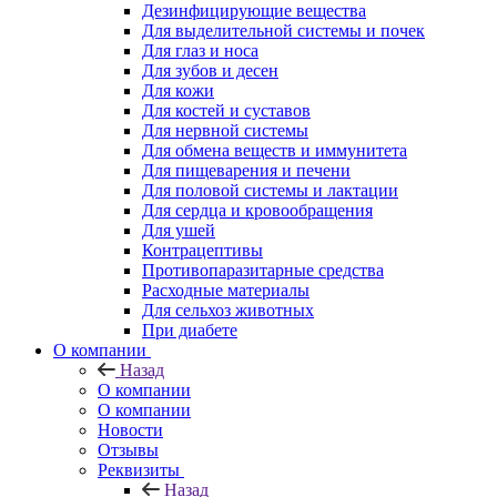
Дезинфицирующие вещества
Для выделительной системы и почек
Для глаз и носа
Для зубов и десен
Для кожи
Для костей и суставов
Для нервной системы
Для обмена веществ и иммунитета
Для пищеварения и печени
Для половой системы и лактации
Для сердца и кровообращения
Для ушей
Контрацептивы
Противопаразитарные средства
Расходные материалы
Для сельхоз животных
При диабете
О компании
Назад
О компании
О компании
Новости
Отзывы
Реквизиты
Назад