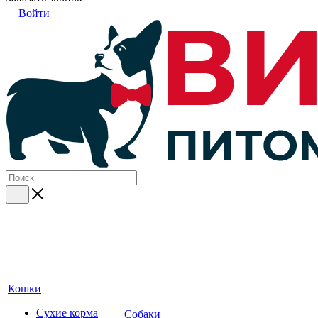
Войти
Кошки
Сухие корма
Собаки