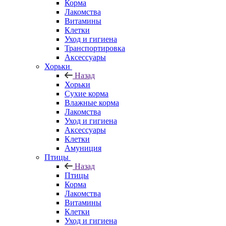
Корма
Лакомства
Витамины
Клетки
Уход и гигиена
Транспортировка
Аксессуары
Хорьки
Назад
Хорьки
Сухие корма
Влажные корма
Лакомства
Уход и гигиена
Аксессуары
Клетки
Амуниция
Птицы
Назад
Птицы
Корма
Лакомства
Витамины
Клетки
Уход и гигиена