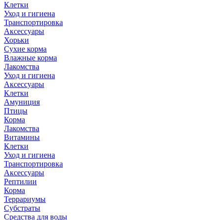
Клетки
Уход и гигиена
Транспортировка
Аксессуары
Хорьки
Сухие корма
Влажные корма
Лакомства
Уход и гигиена
Аксессуары
Клетки
Амуниция
Птицы
Корма
Лакомства
Витамины
Клетки
Уход и гигиена
Транспортировка
Аксессуары
Рептилии
Корма
Террариумы
Субстраты
Средства для воды