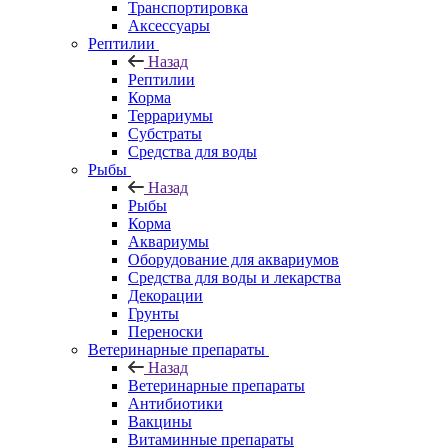
Транспортировка
Аксессуары
Рептилии
Назад
Рептилии
Корма
Террариумы
Субстраты
Средства для воды
Рыбы
Назад
Рыбы
Корма
Аквариумы
Оборудование для аквариумов
Средства для воды и лекарства
Декорации
Грунты
Переноски
Ветеринарные препараты
Назад
Ветеринарные препараты
Антибиотики
Вакцины
Витаминные препараты