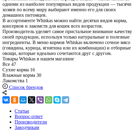
одними из наиболее популярных видов продукции — тысячи
хозяев по всему миру выбирают именно его для своих
домашних питомцев.
В ассортименте Whiskas можно найти десятки видов корма,
консервов и лакомств для кошек всех возрастов.
Производитель уделяет самое пристальное внимание качеству
своей продукции, используя только натуральные и полезные
ингредиенты. В меню кормов Whiskas включено сочное мясо
(говядина, курица, ягнятина или их комбинации) и отборные
овощи, которые идеально сочетаются друг с другом.
Товары Whiskas в нашем магазине
Все
47
Сухие корма
16
Влажные корма
30
Лакомства
1
Список брендов
Статьи
Вопрос-ответ
Производители
Заводчикам