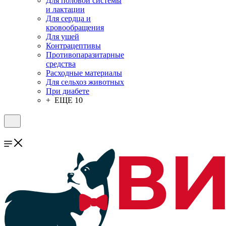
Для половой системы
и лактации
Для сердца и
кровообращения
Для ушей
Контрацептивы
Противопаразитарные
средства
Расходные материалы
Для сельхоз животных
При диабете
+ ЕЩЕ 10