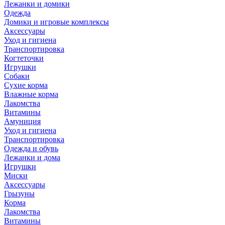
Лежанки и домики
Одежда
Домики и игровые комплексы
Аксессуары
Уход и гигиена
Транспортировка
Когтеточки
Игрушки
Собаки
Сухие корма
Влажные корма
Лакомства
Витамины
Амуниция
Уход и гигиена
Транспортировка
Одежда и обувь
Лежанки и дома
Игрушки
Миски
Аксессуары
Грызуны
Корма
Лакомства
Витамины