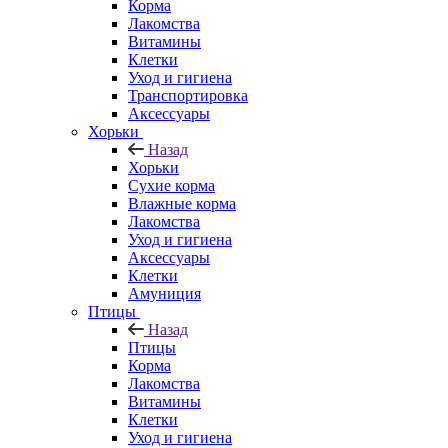
Корма
Лакомства
Витамины
Клетки
Уход и гигиена
Транспортировка
Аксессуары
Хорьки
Назад
Хорьки
Сухие корма
Влажные корма
Лакомства
Уход и гигиена
Аксессуары
Клетки
Амуниция
Птицы
Назад
Птицы
Корма
Лакомства
Витамины
Клетки
Уход и гигиена