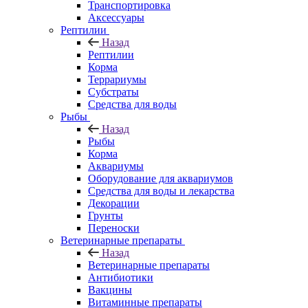
Транспортировка
Аксессуары
Рептилии
Назад
Рептилии
Корма
Террариумы
Субстраты
Средства для воды
Рыбы
Назад
Рыбы
Корма
Аквариумы
Оборудование для аквариумов
Средства для воды и лекарства
Декорации
Грунты
Переноски
Ветеринарные препараты
Назад
Ветеринарные препараты
Антибиотики
Вакцины
Витаминные препараты