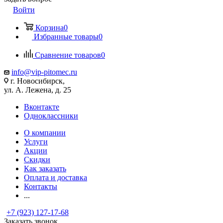
Войти
Корзина
0
Избранные товары
0
Сравнение товаров
0
info@vip-pitomec.ru
г. Новосибирск,
ул. А. Лежена, д. 25
Вконтакте
Одноклассники
О компании
Услуги
Акции
Скидки
Как заказать
Оплата и доставка
Контакты
...
+7 (923) 127-17-68
Заказать звонок