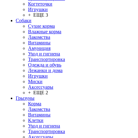
Когтеточки
Игрушки
+ ЕЩЕ 3
Собаки
Сухие корма
Влажные корма
Лакомства
Витамины
Амуниция
Уход и гигиена
Транспортировка
Одежда и обувь
Лежанки и дома
Игрушки
Миски
Аксессуары
+ ЕЩЕ 2
Грызуны
Корма
Лакомства
Витамины
Клетки
Уход и гигиена
Транспортировка
Аксессуары