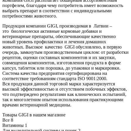
Компания GIGI располагает обширным ассортиментным
портфелем, благодаря чему потребитель имеет возможность
выбрать препарат в соответствии с индивидуальными
потребностями животного.
Продукция компании GIGI, производимая в Латвии –
это биологически активные кормовые добавки и
ветеринарные препараты, обеспечивающие качественно
новый уровень профилактики и лечения домашних
животных. Высокое качество GIGI обусловлено, в первую
очередь, замкнутым производственным циклом: от разработки
рецептов, оценки составных компонентов и их закупки,
совмещения компонентов, изготовления продукта в форме
капсул, таблеток или порошка, до упаковки и маркировки.
Система качества предприятия сертифицирована на
соответствие требованиям стандарта ISO 9001:2000.
Вся продукция данной торговой марки характеризуется
высокой эффективностью и отсутствием побочных эффектов,
что подтверждено результатами как клинических испытаний,
так и многолетним опытом использования практикующими
врачами ветеринарной медицины.
Товары GIGI в нашем магазине
Все
8
Витамины
1
Для выделительной системы и почек
2