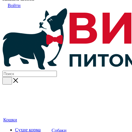
Войти
Кошки
Сухие корма
Собаки