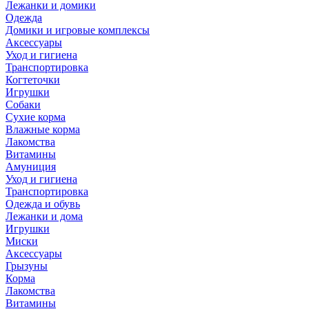
Лежанки и домики
Одежда
Домики и игровые комплексы
Аксессуары
Уход и гигиена
Транспортировка
Когтеточки
Игрушки
Собаки
Сухие корма
Влажные корма
Лакомства
Витамины
Амуниция
Уход и гигиена
Транспортировка
Одежда и обувь
Лежанки и дома
Игрушки
Миски
Аксессуары
Грызуны
Корма
Лакомства
Витамины