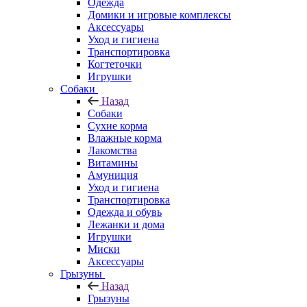
Одежда
Домики и игровые комплексы
Аксессуары
Уход и гигиена
Транспортировка
Когтеточки
Игрушки
Собаки
Назад
Собаки
Сухие корма
Влажные корма
Лакомства
Витамины
Амуниция
Уход и гигиена
Транспортировка
Одежда и обувь
Лежанки и дома
Игрушки
Миски
Аксессуары
Грызуны
Назад
Грызуны