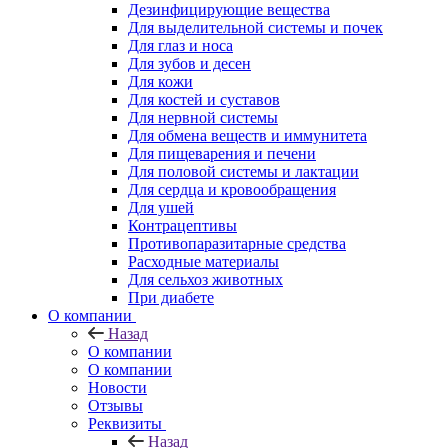
Дезинфицирующие вещества
Для выделительной системы и почек
Для глаз и носа
Для зубов и десен
Для кожи
Для костей и суставов
Для нервной системы
Для обмена веществ и иммунитета
Для пищеварения и печени
Для половой системы и лактации
Для сердца и кровообращения
Для ушей
Контрацептивы
Противопаразитарные средства
Расходные материалы
Для сельхоз животных
При диабете
О компании
Назад
О компании
О компании
Новости
Отзывы
Реквизиты
Назад