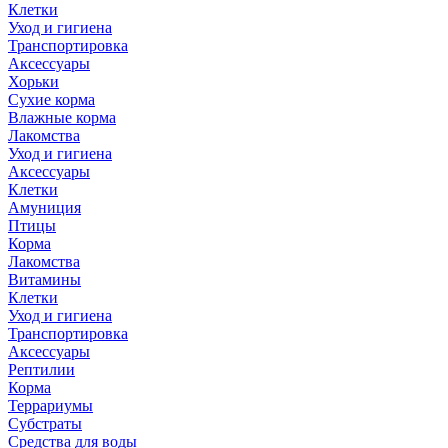
Клетки
Уход и гигиена
Транспортировка
Аксессуары
Хорьки
Сухие корма
Влажные корма
Лакомства
Уход и гигиена
Аксессуары
Клетки
Амуниция
Птицы
Корма
Лакомства
Витамины
Клетки
Уход и гигиена
Транспортировка
Аксессуары
Рептилии
Корма
Террариумы
Субстраты
Средства для воды