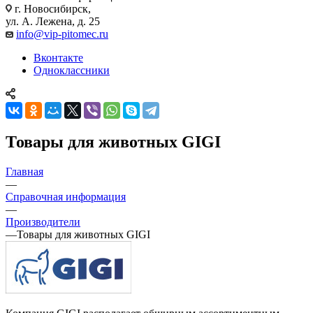
г. Новосибирск,
ул. А. Лежена, д. 25
info@vip-pitomec.ru
Вконтакте
Одноклассники
Товары для животных GIGI
Главная
—
Справочная информация
—
Производители
—
Товары для животных GIGI