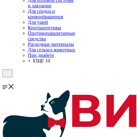
Для половой системы
и лактации
Для сердца и
кровообращения
Для ушей
Контрацептивы
Противопаразитарные
средства
Расходные материалы
Для сельхоз животных
При диабете
+ ЕЩЕ 10