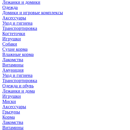
Лежанки и домики
Одежда
Домики и игровые комплексы
Аксессуары
Уход и гигиена
Транспортировка
Когтеточки
Игрушки
Собаки
Сухие корма
Влажные корма
Лакомства
Витамины
Амуниция
Уход и гигиена
Транспортировка
Одежда и обувь
Лежанки и дома
Игрушки
Миски
Аксессуары
Грызуны
Корма
Лакомства
Витамины