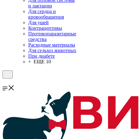
Для половой системы
и лактации
Для сердца и
кровообращения
Для ушей
Контрацептивы
Противопаразитарные
средства
Расходные материалы
Для сельхоз животных
При диабете
+ ЕЩЕ 10