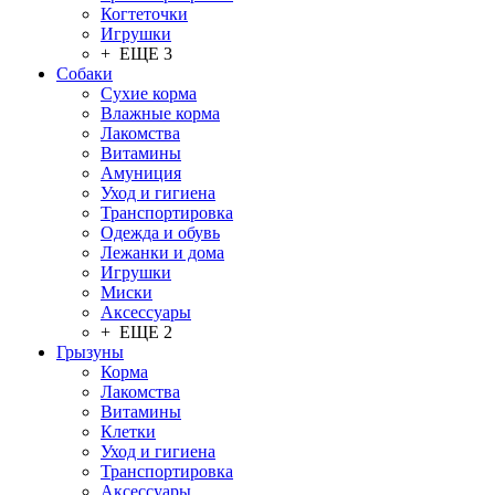
Когтеточки
Игрушки
+ ЕЩЕ 3
Собаки
Сухие корма
Влажные корма
Лакомства
Витамины
Амуниция
Уход и гигиена
Транспортировка
Одежда и обувь
Лежанки и дома
Игрушки
Миски
Аксессуары
+ ЕЩЕ 2
Грызуны
Корма
Лакомства
Витамины
Клетки
Уход и гигиена
Транспортировка
Аксессуары