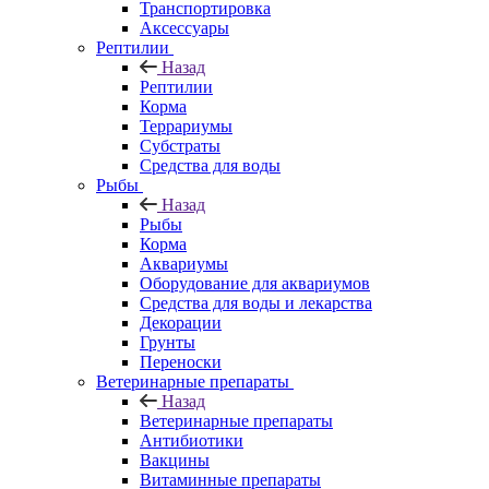
Транспортировка
Аксессуары
Рептилии
Назад
Рептилии
Корма
Террариумы
Субстраты
Средства для воды
Рыбы
Назад
Рыбы
Корма
Аквариумы
Оборудование для аквариумов
Средства для воды и лекарства
Декорации
Грунты
Переноски
Ветеринарные препараты
Назад
Ветеринарные препараты
Антибиотики
Вакцины
Витаминные препараты