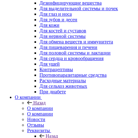
Дезинфицирующие вещества
Для выделительной системы и почек
Для глаз и носа
Для зубов и десен
Для кожи
Для костей и суставов
Для нервной системы
Для обмена веществ и иммунитета
Для пищеварения и печени
Для половой системы и лактации
Для сердца и кровообращения
Для ушей
Контрацептивы
Противопаразитарные средства
Расходные материалы
Для сельхоз животных
При диабете
О компании
Назад
О компании
О компании
Новости
Отзывы
Реквизиты
Назад