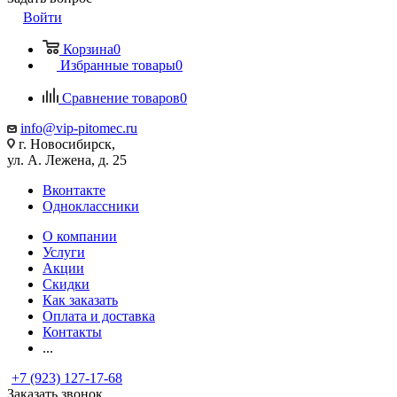
Войти
Корзина
0
Избранные товары
0
Сравнение товаров
0
info@vip-pitomec.ru
г. Новосибирск,
ул. А. Лежена, д. 25
Вконтакте
Одноклассники
О компании
Услуги
Акции
Скидки
Как заказать
Оплата и доставка
Контакты
...
+7 (923) 127-17-68
Заказать звонок