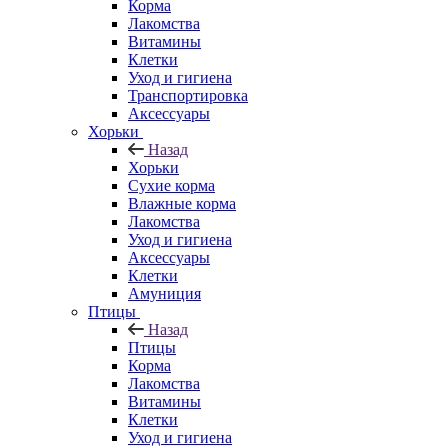
Корма
Лакомства
Витамины
Клетки
Уход и гигиена
Транспортировка
Аксессуары
Хорьки
Назад
Хорьки
Сухие корма
Влажные корма
Лакомства
Уход и гигиена
Аксессуары
Клетки
Амуниция
Птицы
Назад
Птицы
Корма
Лакомства
Витамины
Клетки
Уход и гигиена