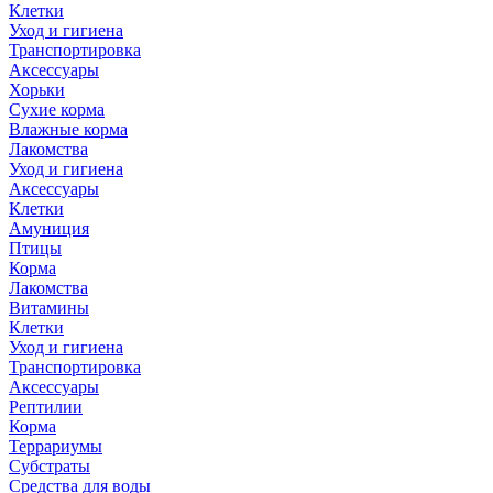
Клетки
Уход и гигиена
Транспортировка
Аксессуары
Хорьки
Сухие корма
Влажные корма
Лакомства
Уход и гигиена
Аксессуары
Клетки
Амуниция
Птицы
Корма
Лакомства
Витамины
Клетки
Уход и гигиена
Транспортировка
Аксессуары
Рептилии
Корма
Террариумы
Субстраты
Средства для воды