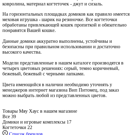
ковролина, материал когтеточек - джут и сизаль.
На горизонтальных площадках домиков как правило имеется
меховая игрушка - шарик на резиночке. Все когтеточки
обработаны привлекающей кошек пропиткой и обязательно
понравятся Вашей кошке.
Данные домики аккуратно выполнены, устойчивы и
безопасны при правильном использовании и достаточно
высокого качества.
Модели представленные в нашем каталоге производятся в
четырех цветовых решениях: серый, темно коричневый,
бежевый, бежевый с черными лапками.
Цвета имеющийся в наличии необходимо уточнять у
менеджеров интернет магазина Вип Питомец, под заказ
можно выбрать любой из представленных цветов.
Товары Мяу Хаус в нашем магазине
Все
39
Домики и игровые комплексы
17
Когтеточки
22
Список брендов