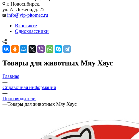
г. Новосибирск,
ул. А. Лежена, д. 25
info@vip-pitomec.ru
Вконтакте
Одноклассники
Товары для животных Мяу Хаус
Главная
—
Справочная информация
—
Производители
—
Товары для животных Мяу Хаус