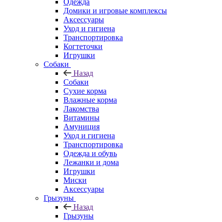
Одежда
Домики и игровые комплексы
Аксессуары
Уход и гигиена
Транспортировка
Когтеточки
Игрушки
Собаки
Назад
Собаки
Сухие корма
Влажные корма
Лакомства
Витамины
Амуниция
Уход и гигиена
Транспортировка
Одежда и обувь
Лежанки и дома
Игрушки
Миски
Аксессуары
Грызуны
Назад
Грызуны