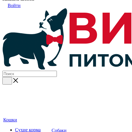
Войти
Кошки
Сухие корма
Собаки