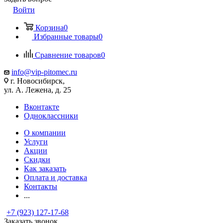
Войти
Корзина
0
Избранные товары
0
Сравнение товаров
0
info@vip-pitomec.ru
г. Новосибирск,
ул. А. Лежена, д. 25
Вконтакте
Одноклассники
О компании
Услуги
Акции
Скидки
Как заказать
Оплата и доставка
Контакты
...
+7 (923) 127-17-68
Заказать звонок