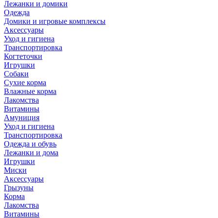
Лежанки и домики
Одежда
Домики и игровые комплексы
Аксессуары
Уход и гигиена
Транспортировка
Когтеточки
Игрушки
Собаки
Сухие корма
Влажные корма
Лакомства
Витамины
Амуниция
Уход и гигиена
Транспортировка
Одежда и обувь
Лежанки и дома
Игрушки
Миски
Аксессуары
Грызуны
Корма
Лакомства
Витамины