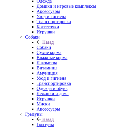
Одежда
Домики и игровые комплексы
Аксессуары
Уход и гигиена
Транспортировка
Когтеточки
Игрушки
Собаки
Назад
Собаки
Сухие корма
Влажные корма
Лакомства
Витамины
Амуниция
Уход и гигиена
Транспортировка
Одежда и обувь
Лежанки и дома
Игрушки
Миски
Аксессуары
Грызуны
Назад
Грызуны