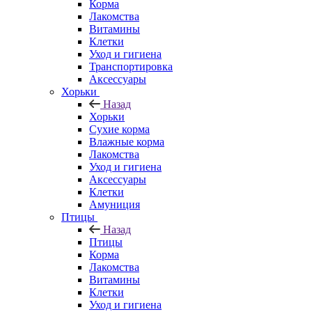
Корма
Лакомства
Витамины
Клетки
Уход и гигиена
Транспортировка
Аксессуары
Хорьки
Назад
Хорьки
Сухие корма
Влажные корма
Лакомства
Уход и гигиена
Аксессуары
Клетки
Амуниция
Птицы
Назад
Птицы
Корма
Лакомства
Витамины
Клетки
Уход и гигиена