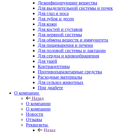
Дезинфицирующие вещества
Для выделительной системы и почек
Для глаз и носа
Для зубов и десен
Для кожи
Для костей и суставов
Для нервной системы
Для обмена веществ и иммунитета
Для пищеварения и печени
Для половой системы и лактации
Для сердца и кровообращения
Для ушей
Контрацептивы
Противопаразитарные средства
Расходные материалы
Для сельхоз животных
При диабете
О компании
Назад
О компании
О компании
Новости
Отзывы
Реквизиты
Назад