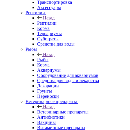
Транспортировка
Аксессуары
Рептилии
Назад
Рептилии
Корма
Террариумы
Субстраты
Средства для воды
Рыбы
Назад
Рыбы
Корма
Аквариумы
Оборудование для аквариумов
Средства для воды и лекарства
Декорации
Грунты
Переноски
Ветеринарные препараты
Назад
Ветеринарные препараты
Антибиотики
Вакцины
Витаминные препараты