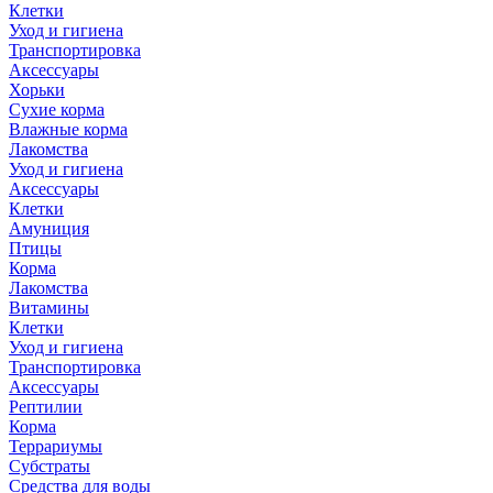
Клетки
Уход и гигиена
Транспортировка
Аксессуары
Хорьки
Сухие корма
Влажные корма
Лакомства
Уход и гигиена
Аксессуары
Клетки
Амуниция
Птицы
Корма
Лакомства
Витамины
Клетки
Уход и гигиена
Транспортировка
Аксессуары
Рептилии
Корма
Террариумы
Субстраты
Средства для воды