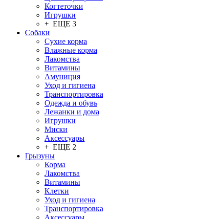
Когтеточки
Игрушки
+ ЕЩЕ 3
Собаки
Сухие корма
Влажные корма
Лакомства
Витамины
Амуниция
Уход и гигиена
Транспортировка
Одежда и обувь
Лежанки и дома
Игрушки
Миски
Аксессуары
+ ЕЩЕ 2
Грызуны
Корма
Лакомства
Витамины
Клетки
Уход и гигиена
Транспортировка
Аксессуары