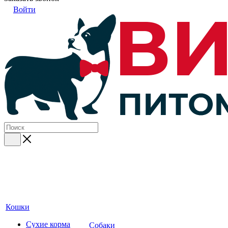
Войти
Кошки
Сухие корма
Собаки