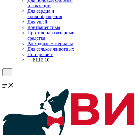
Для половой системы
и лактации
Для сердца и
кровообращения
Для ушей
Контрацептивы
Противопаразитарные
средства
Расходные материалы
Для сельхоз животных
При диабете
+ ЕЩЕ 10