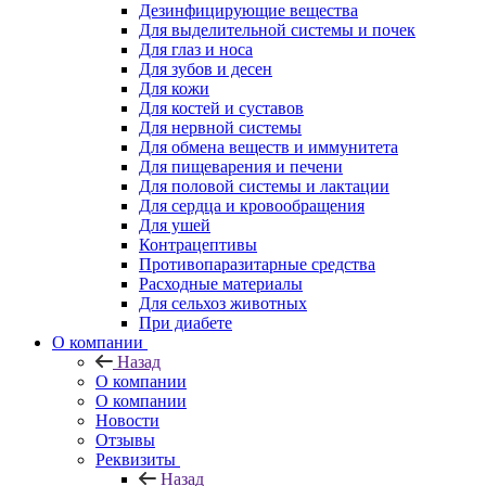
Дезинфицирующие вещества
Для выделительной системы и почек
Для глаз и носа
Для зубов и десен
Для кожи
Для костей и суставов
Для нервной системы
Для обмена веществ и иммунитета
Для пищеварения и печени
Для половой системы и лактации
Для сердца и кровообращения
Для ушей
Контрацептивы
Противопаразитарные средства
Расходные материалы
Для сельхоз животных
При диабете
О компании
Назад
О компании
О компании
Новости
Отзывы
Реквизиты
Назад