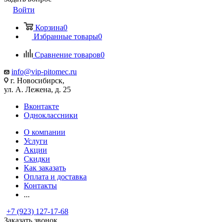
Войти
Корзина
0
Избранные товары
0
Сравнение товаров
0
info@vip-pitomec.ru
г. Новосибирск,
ул. А. Лежена, д. 25
Вконтакте
Одноклассники
О компании
Услуги
Акции
Скидки
Как заказать
Оплата и доставка
Контакты
...
+7 (923) 127-17-68
Заказать звонок