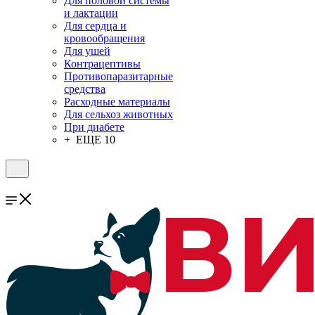
Для половой системы
и лактации
Для сердца и
кровообращения
Для ушей
Контрацептивы
Противопаразитарные
средства
Расходные материалы
Для сельхоз животных
При диабете
+ ЕЩЕ 10