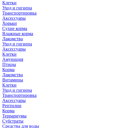
Клетки
Уход и гигиена
Транспортировка
Аксессуары
Хорьки
Сухие корма
Влажные корма
Лакомства
Уход и гигиена
Аксессуары
Клетки
Амуниция
Птицы
Корма
Лакомства
Витамины
Клетки
Уход и гигиена
Транспортировка
Аксессуары
Рептилии
Корма
Террариумы
Субстраты
Средства для воды