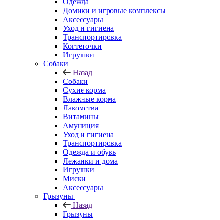
Одежда
Домики и игровые комплексы
Аксессуары
Уход и гигиена
Транспортировка
Когтеточки
Игрушки
Собаки
Назад
Собаки
Сухие корма
Влажные корма
Лакомства
Витамины
Амуниция
Уход и гигиена
Транспортировка
Одежда и обувь
Лежанки и дома
Игрушки
Миски
Аксессуары
Грызуны
Назад
Грызуны