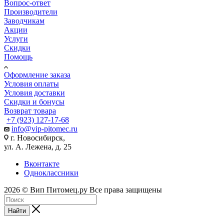
Вопрос-ответ
Производители
Заводчикам
Акции
Услуги
Скидки
Помощь
Оформление заказа
Условия оплаты
Условия доставки
Скидки и бонусы
Возврат товара
+7 (923) 127-17-68
info@vip-pitomec.ru
г. Новосибирск,
ул. А. Лежена, д. 25
Вконтакте
Одноклассники
2026 © Вип Питомец.ру Все права защищены
Найти