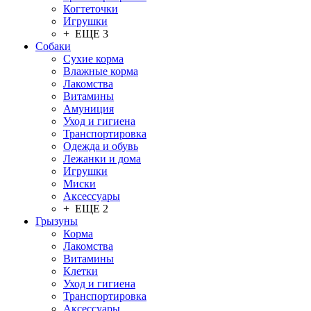
Когтеточки
Игрушки
+ ЕЩЕ 3
Собаки
Сухие корма
Влажные корма
Лакомства
Витамины
Амуниция
Уход и гигиена
Транспортировка
Одежда и обувь
Лежанки и дома
Игрушки
Миски
Аксессуары
+ ЕЩЕ 2
Грызуны
Корма
Лакомства
Витамины
Клетки
Уход и гигиена
Транспортировка
Аксессуары