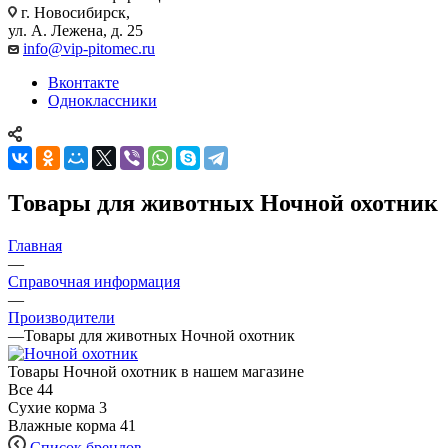
г. Новосибирск,
ул. А. Лежена, д. 25
info@vip-pitomec.ru
Вконтакте
Одноклассники
Товары для животных Ночной охотник
Главная
—
Справочная информация
—
Производители
—
Товары для животных Ночной охотник
Товары Ночной охотник в нашем магазине
Все
44
Сухие корма
3
Влажные корма
41
Список брендов