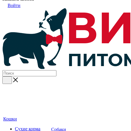
Войти
Кошки
Сухие корма
Собаки