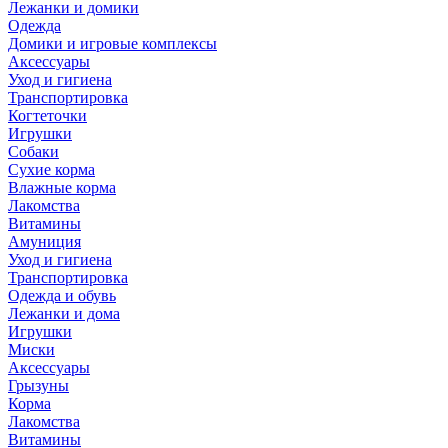
Лежанки и домики
Одежда
Домики и игровые комплексы
Аксессуары
Уход и гигиена
Транспортировка
Когтеточки
Игрушки
Собаки
Сухие корма
Влажные корма
Лакомства
Витамины
Амуниция
Уход и гигиена
Транспортировка
Одежда и обувь
Лежанки и дома
Игрушки
Миски
Аксессуары
Грызуны
Корма
Лакомства
Витамины