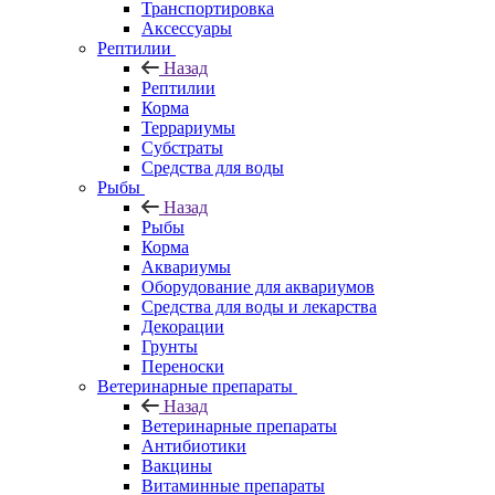
Транспортировка
Аксессуары
Рептилии
Назад
Рептилии
Корма
Террариумы
Субстраты
Средства для воды
Рыбы
Назад
Рыбы
Корма
Аквариумы
Оборудование для аквариумов
Средства для воды и лекарства
Декорации
Грунты
Переноски
Ветеринарные препараты
Назад
Ветеринарные препараты
Антибиотики
Вакцины
Витаминные препараты