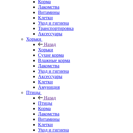
Корма
Лакомства
Витамины
Клетки
Уход и гигиена
Транспортировка
Аксессуары
Хорьки
Назад
Хорьки
Сухие корма
Влажные корма
Лакомства
Уход и гигиена
Аксессуары
Клетки
Амуниция
Птицы
Назад
Птицы
Корма
Лакомства
Витамины
Клетки
Уход и гигиена