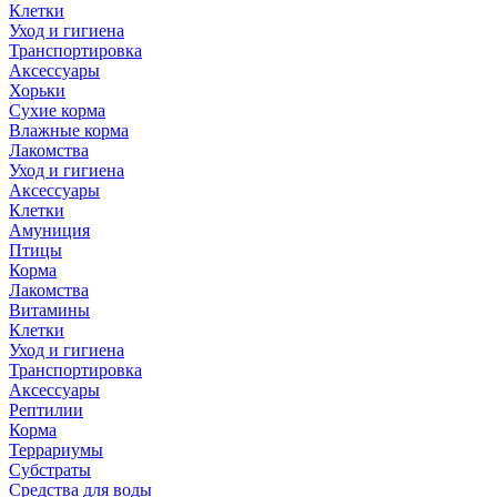
Клетки
Уход и гигиена
Транспортировка
Аксессуары
Хорьки
Сухие корма
Влажные корма
Лакомства
Уход и гигиена
Аксессуары
Клетки
Амуниция
Птицы
Корма
Лакомства
Витамины
Клетки
Уход и гигиена
Транспортировка
Аксессуары
Рептилии
Корма
Террариумы
Субстраты
Средства для воды