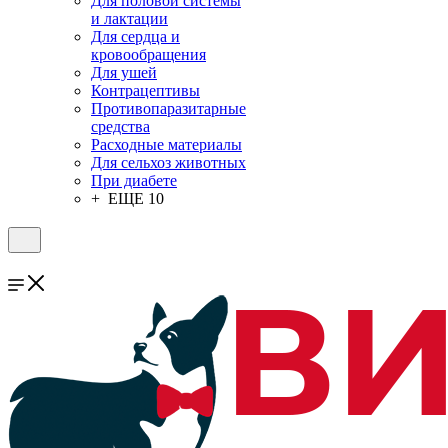
Для половой системы
и лактации
Для сердца и
кровообращения
Для ушей
Контрацептивы
Противопаразитарные
средства
Расходные материалы
Для сельхоз животных
При диабете
+ ЕЩЕ 10