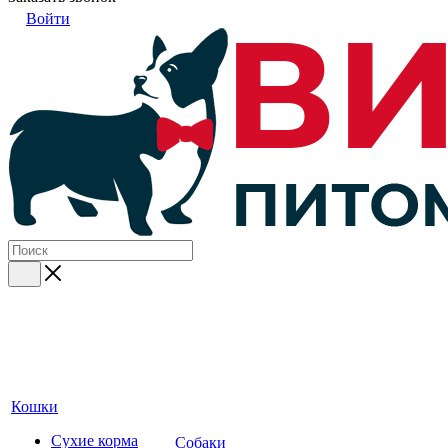
Войти
Кошки
Сухие корма
Собаки