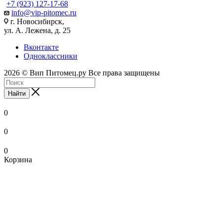
+7 (923) 127-17-68
info@vip-pitomec.ru
г. Новосибирск,
ул. А. Лежена, д. 25
Вконтакте
Одноклассники
2026 © Вип Питомец.ру Все права защищены
Найти
0
0
0
Корзина