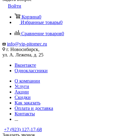
Войти
Корзина
0
Избранные товары
0
Сравнение товаров
0
info@vip-pitomec.ru
г. Новосибирск,
ул. А. Лежена, д. 25
Вконтакте
Одноклассники
О компании
Услуги
Акции
Скидки
Как заказать
Оплата и доставка
Контакты
...
+7 (923) 127-17-68
Заказать звонок