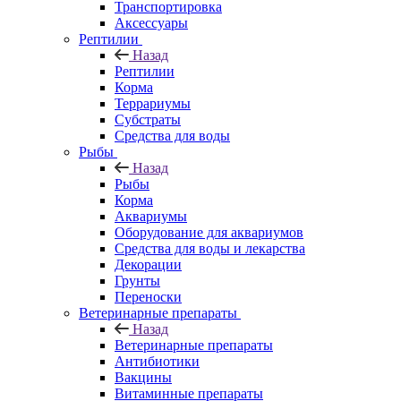
Транспортировка
Аксессуары
Рептилии
Назад
Рептилии
Корма
Террариумы
Субстраты
Средства для воды
Рыбы
Назад
Рыбы
Корма
Аквариумы
Оборудование для аквариумов
Средства для воды и лекарства
Декорации
Грунты
Переноски
Ветеринарные препараты
Назад
Ветеринарные препараты
Антибиотики
Вакцины
Витаминные препараты