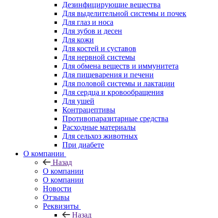
Дезинфицирующие вещества
Для выделительной системы и почек
Для глаз и носа
Для зубов и десен
Для кожи
Для костей и суставов
Для нервной системы
Для обмена веществ и иммунитета
Для пищеварения и печени
Для половой системы и лактации
Для сердца и кровообращения
Для ушей
Контрацептивы
Противопаразитарные средства
Расходные материалы
Для сельхоз животных
При диабете
О компании
Назад
О компании
О компании
Новости
Отзывы
Реквизиты
Назад