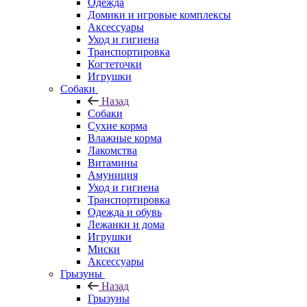
Одежда
Домики и игровые комплексы
Аксессуары
Уход и гигиена
Транспортировка
Когтеточки
Игрушки
Собаки
Назад
Собаки
Сухие корма
Влажные корма
Лакомства
Витамины
Амуниция
Уход и гигиена
Транспортировка
Одежда и обувь
Лежанки и дома
Игрушки
Миски
Аксессуары
Грызуны
Назад
Грызуны