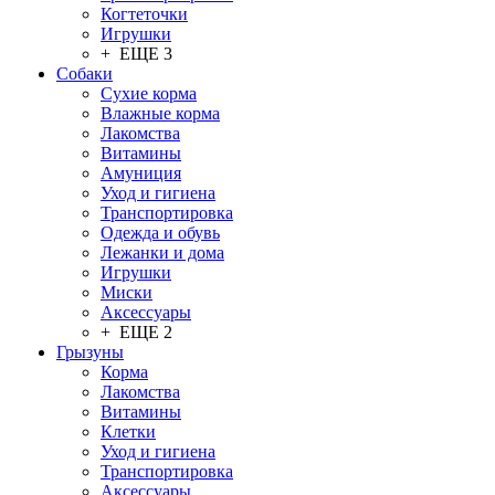
Когтеточки
Игрушки
+ ЕЩЕ 3
Собаки
Сухие корма
Влажные корма
Лакомства
Витамины
Амуниция
Уход и гигиена
Транспортировка
Одежда и обувь
Лежанки и дома
Игрушки
Миски
Аксессуары
+ ЕЩЕ 2
Грызуны
Корма
Лакомства
Витамины
Клетки
Уход и гигиена
Транспортировка
Аксессуары