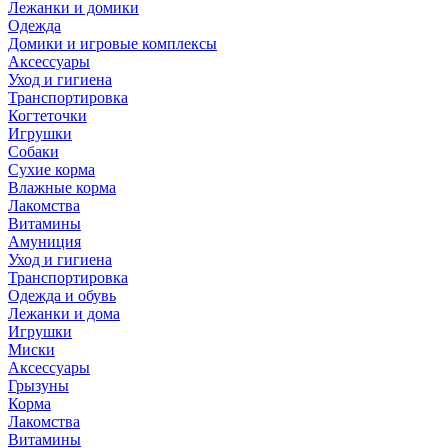
Лежанки и домики
Одежда
Домики и игровые комплексы
Аксессуары
Уход и гигиена
Транспортировка
Когтеточки
Игрушки
Собаки
Сухие корма
Влажные корма
Лакомства
Витамины
Амуниция
Уход и гигиена
Транспортировка
Одежда и обувь
Лежанки и дома
Игрушки
Миски
Аксессуары
Грызуны
Корма
Лакомства
Витамины