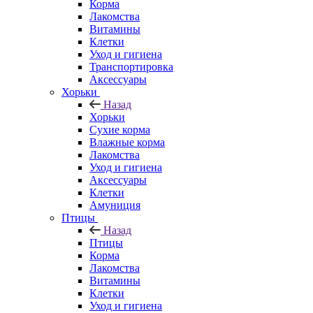
Корма
Лакомства
Витамины
Клетки
Уход и гигиена
Транспортировка
Аксессуары
Хорьки
Назад
Хорьки
Сухие корма
Влажные корма
Лакомства
Уход и гигиена
Аксессуары
Клетки
Амуниция
Птицы
Назад
Птицы
Корма
Лакомства
Витамины
Клетки
Уход и гигиена