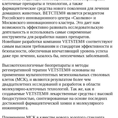
клеточные препараты и технологии, а также
фармацевтические средства нового поколения для лечения
домашних животных. ВЕТСТЕМ® является резидентом
Российского инновационного центра «Сколково» и
Московского инновационного кластера. Это дает нам
возможность эффективно развивать исследовательскую
деятельность и использовать самые современные
инструменты для разработки наших препаратов.
Новейшие разработки компании VETSTEM® соответствуют
самым высоким требованиям и стандартам эффективности и
безопасности, обеспечивая впечатляющий уровень успеха
даже при лечении, казалось бы, неизлечимых заболеваний.
Высокотехнологичные биопрепараты и методы
регенеративной терапии VETSTEM® основаны на
применении мультипотентных мезенхимальных стволовых
клеток (МСК), и являются результатом более чем
двадцатилетних исследований и разработок в области
молекулярно-клеточных технологий. Так же, как и
создаваемые VETSTEM® лекарственные средства с высокой
биодоступностью, синтезированные на основе последних
достижений фармацевтической химии и молекулярного
инжиниринга.
Применение МСК в качестве нового золотого стандарта