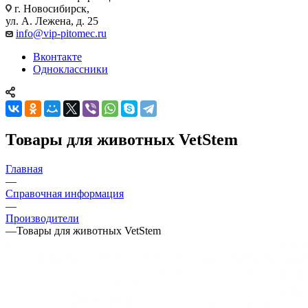
г. Новосибирск,
ул. А. Лежена, д. 25
info@vip-pitomec.ru
Вконтакте
Одноклассники
Товары для животных VetStem
Главная
—
Справочная информация
—
Производители
—
Товары для животных VetStem