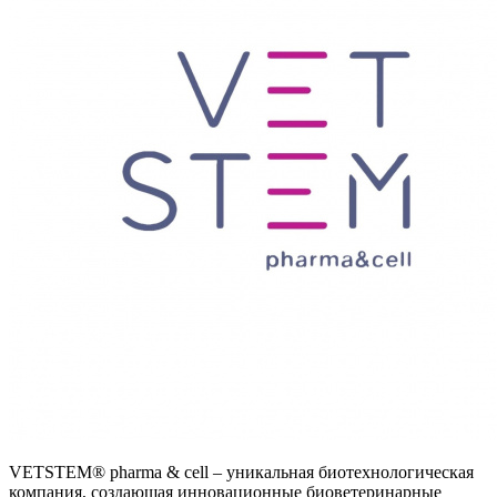
VETSTEM® pharma & cell – уникальная биотехнологическая
компания, создающая инновационные биоветеринарные