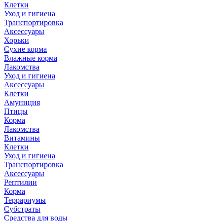
Клетки
Уход и гигиена
Транспортировка
Аксессуары
Хорьки
Сухие корма
Влажные корма
Лакомства
Уход и гигиена
Аксессуары
Клетки
Амуниция
Птицы
Корма
Лакомства
Витамины
Клетки
Уход и гигиена
Транспортировка
Аксессуары
Рептилии
Корма
Террариумы
Субстраты
Средства для воды