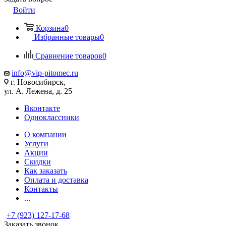
Войти
Корзина
0
Избранные товары
0
Сравнение товаров
0
info@vip-pitomec.ru
г. Новосибирск,
ул. А. Лежена, д. 25
Вконтакте
Одноклассники
О компании
Услуги
Акции
Скидки
Как заказать
Оплата и доставка
Контакты
...
+7 (923) 127-17-68
Заказать звонок