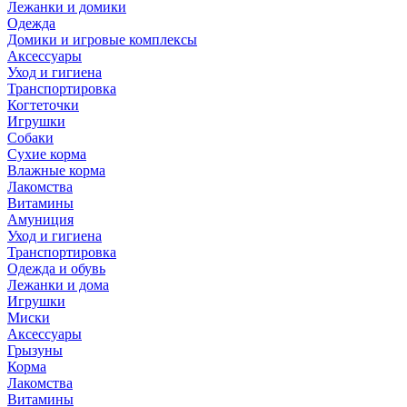
Лежанки и домики
Одежда
Домики и игровые комплексы
Аксессуары
Уход и гигиена
Транспортировка
Когтеточки
Игрушки
Собаки
Сухие корма
Влажные корма
Лакомства
Витамины
Амуниция
Уход и гигиена
Транспортировка
Одежда и обувь
Лежанки и дома
Игрушки
Миски
Аксессуары
Грызуны
Корма
Лакомства
Витамины