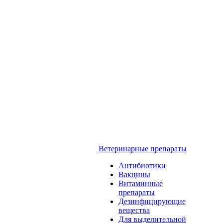
Ветеринарные препараты
Антибиотики
Вакцины
Витаминные
препараты
Дезинфицирующие
вещества
Для выделительной