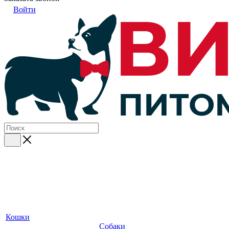
Войти
Кошки
Собаки