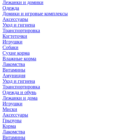
Лежанки и домики
Одежда
Домики и игровые комплексы
Аксессуары
Уход и гигиена
Транспортировка
Когтеточки
Игрушки
Собаки
Сухие корма
Влажные корма
Лакомства
Витамины
Амуниция
Уход и гигиена
Транспортировка
Одежда и обувь
Лежанки и дома
Игрушки
Миски
Аксессуары
Грызуны
Корма
Лакомства
Витамины