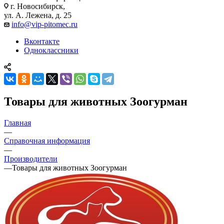
г. Новосибирск,
ул. А. Лежена, д. 25
info@vip-pitomec.ru
Вконтакте
Одноклассники
Товары для животных Зоогурман
Главная
—
Справочная информация
—
Производители
—
Товары для животных Зоогурман