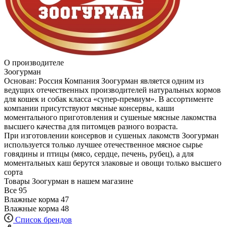
О производителе
Зоогурман
Основан: Россия Компания Зоогурман является одним из
ведущих отечественных производителей натуральных кормов
для кошек и собак класса «супер-премиум». В ассортименте
компании присутствуют мясные консервы, каши
моментального приготовления и сушеные мясные лакомства
высшего качества для питомцев разного возраста.
При изготовлении консервов и сушеных лакомств Зоогурман
используется только лучшее отечественное мясное сырье
говядины и птицы (мясо, сердце, печень, рубец), а для
моментальных каш берутся злаковые и овощи только высшего
сорта
Товары Зоогурман в нашем магазине
Все
95
Влажные корма
47
Влажные корма
48
Список брендов