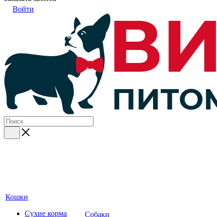
Войти
Кошки
Сухие корма
Собаки