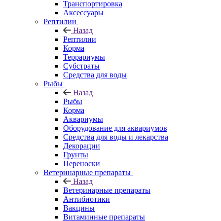
Транспортировка
Аксессуары
Рептилии
Назад
Рептилии
Корма
Террариумы
Субстраты
Средства для воды
Рыбы
Назад
Рыбы
Корма
Аквариумы
Оборудование для аквариумов
Средства для воды и лекарства
Декорации
Грунты
Переноски
Ветеринарные препараты
Назад
Ветеринарные препараты
Антибиотики
Вакцины
Витаминные препараты