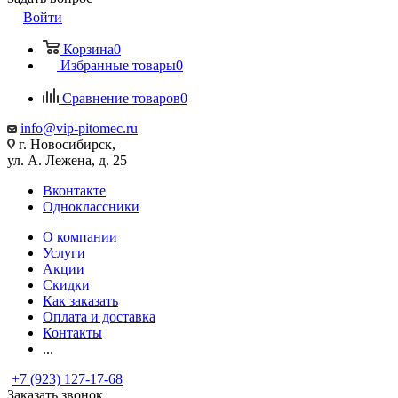
Войти
Корзина
0
Избранные товары
0
Сравнение товаров
0
info@vip-pitomec.ru
г. Новосибирск,
ул. А. Лежена, д. 25
Вконтакте
Одноклассники
О компании
Услуги
Акции
Скидки
Как заказать
Оплата и доставка
Контакты
...
+7 (923) 127-17-68
Заказать звонок