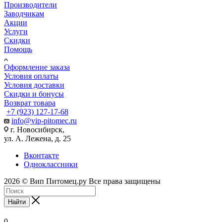
Производители
Заводчикам
Акции
Услуги
Скидки
Помощь
Оформление заказа
Условия оплаты
Условия доставки
Скидки и бонусы
Возврат товара
+7 (923) 127-17-68
info@vip-pitomec.ru
г. Новосибирск,
ул. А. Лежена, д. 25
Вконтакте
Одноклассники
2026 © Вип Питомец.ру Все права защищены
Найти
0