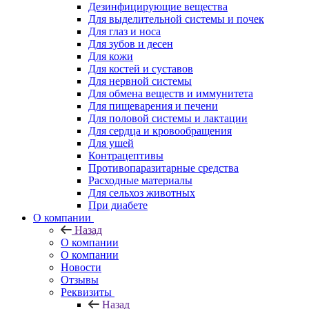
Дезинфицирующие вещества
Для выделительной системы и почек
Для глаз и носа
Для зубов и десен
Для кожи
Для костей и суставов
Для нервной системы
Для обмена веществ и иммунитета
Для пищеварения и печени
Для половой системы и лактации
Для сердца и кровообращения
Для ушей
Контрацептивы
Противопаразитарные средства
Расходные материалы
Для сельхоз животных
При диабете
О компании
Назад
О компании
О компании
Новости
Отзывы
Реквизиты
Назад