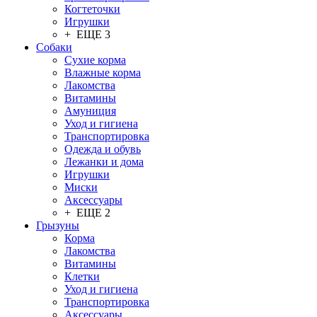
Когтеточки
Игрушки
+ ЕЩЕ 3
Собаки
Сухие корма
Влажные корма
Лакомства
Витамины
Амуниция
Уход и гигиена
Транспортировка
Одежда и обувь
Лежанки и дома
Игрушки
Миски
Аксессуары
+ ЕЩЕ 2
Грызуны
Корма
Лакомства
Витамины
Клетки
Уход и гигиена
Транспортировка
Аксессуары