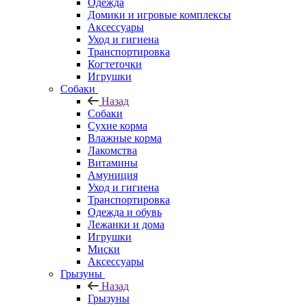
Одежда
Домики и игровые комплексы
Аксессуары
Уход и гигиена
Транспортировка
Когтеточки
Игрушки
Собаки
Назад
Собаки
Сухие корма
Влажные корма
Лакомства
Витамины
Амуниция
Уход и гигиена
Транспортировка
Одежда и обувь
Лежанки и дома
Игрушки
Миски
Аксессуары
Грызуны
Назад
Грызуны