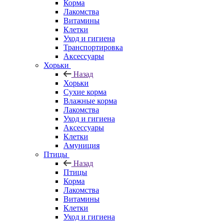
Корма
Лакомства
Витамины
Клетки
Уход и гигиена
Транспортировка
Аксессуары
Хорьки
Назад
Хорьки
Сухие корма
Влажные корма
Лакомства
Уход и гигиена
Аксессуары
Клетки
Амуниция
Птицы
Назад
Птицы
Корма
Лакомства
Витамины
Клетки
Уход и гигиена