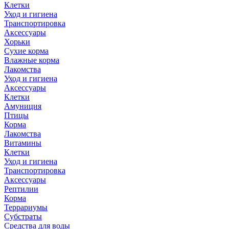
Клетки
Уход и гигиена
Транспортировка
Аксессуары
Хорьки
Сухие корма
Влажные корма
Лакомства
Уход и гигиена
Аксессуары
Клетки
Амуниция
Птицы
Корма
Лакомства
Витамины
Клетки
Уход и гигиена
Транспортировка
Аксессуары
Рептилии
Корма
Террариумы
Субстраты
Средства для воды