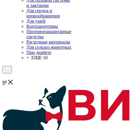
Для половой системы
и лактации
Для сердца и
кровообращения
Для ушей
Контрацептивы
Противопаразитарные
средства
Расходные материалы
Для сельхоз животных
При диабете
+ ЕЩЕ 10