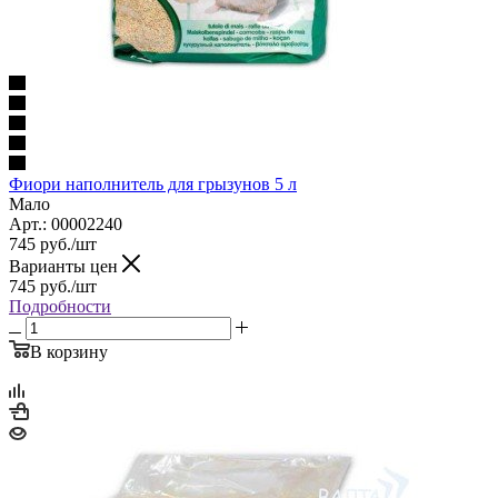
Фиори наполнитель для грызунов 5 л
Мало
Арт.: 00002240
745
руб.
/шт
Варианты цен
745
руб.
/шт
Подробности
В корзину