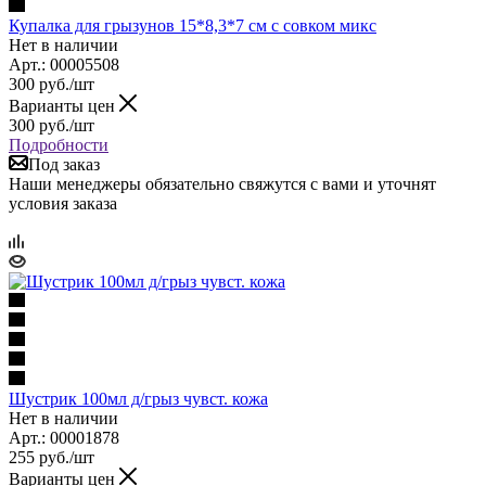
Купалка для грызунов 15*8,3*7 см с совком микс
Нет в наличии
Арт.: 00005508
300
руб.
/шт
Варианты цен
300
руб.
/шт
Подробности
Под заказ
Наши менеджеры обязательно свяжутся с вами и уточнят
условия заказа
Шустрик 100мл д/грыз чувст. кожа
Нет в наличии
Арт.: 00001878
255
руб.
/шт
Варианты цен