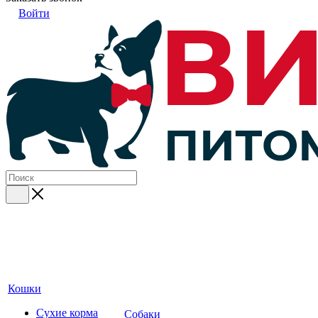
Войти
Кошки
Сухие корма
Собаки