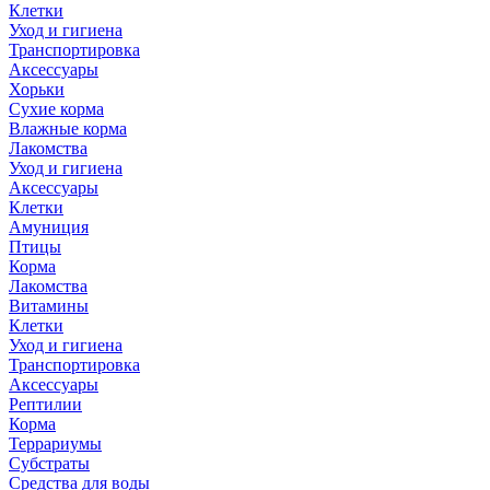
Клетки
Уход и гигиена
Транспортировка
Аксессуары
Хорьки
Сухие корма
Влажные корма
Лакомства
Уход и гигиена
Аксессуары
Клетки
Амуниция
Птицы
Корма
Лакомства
Витамины
Клетки
Уход и гигиена
Транспортировка
Аксессуары
Рептилии
Корма
Террариумы
Субстраты
Средства для воды