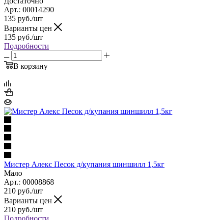
Достаточно
Арт.: 00014290
135
руб.
/шт
Варианты цен
135
руб.
/шт
Подробности
В корзину
Мистер Алекс Песок д/купания шиншилл 1,5кг
Мало
Арт.: 00008868
210
руб.
/шт
Варианты цен
210
руб.
/шт
Подробности