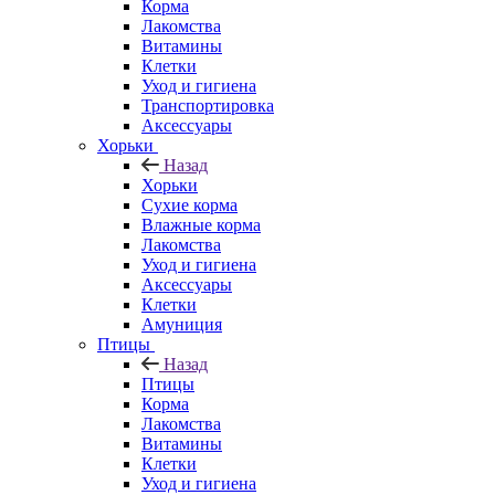
Корма
Лакомства
Витамины
Клетки
Уход и гигиена
Транспортировка
Аксессуары
Хорьки
Назад
Хорьки
Сухие корма
Влажные корма
Лакомства
Уход и гигиена
Аксессуары
Клетки
Амуниция
Птицы
Назад
Птицы
Корма
Лакомства
Витамины
Клетки
Уход и гигиена