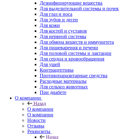
Дезинфицирующие вещества
Для выделительной системы и почек
Для глаз и носа
Для зубов и десен
Для кожи
Для костей и суставов
Для нервной системы
Для обмена веществ и иммунитета
Для пищеварения и печени
Для половой системы и лактации
Для сердца и кровообращения
Для ушей
Контрацептивы
Противопаразитарные средства
Расходные материалы
Для сельхоз животных
При диабете
О компании
Назад
О компании
О компании
Новости
Отзывы
Реквизиты
Назад