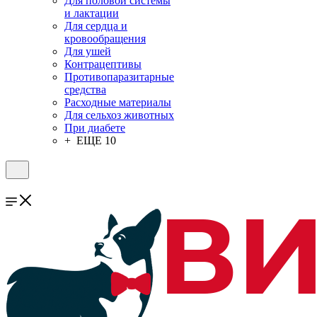
Для половой системы
и лактации
Для сердца и
кровообращения
Для ушей
Контрацептивы
Противопаразитарные
средства
Расходные материалы
Для сельхоз животных
При диабете
+ ЕЩЕ 10