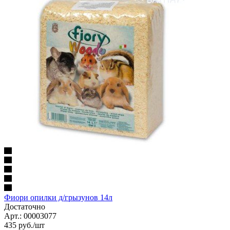
Фиори опилки д/грызунов 14л
Достаточно
Арт.: 00003077
435
руб.
/шт