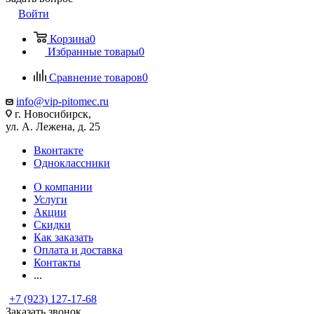
Войти
Корзина
0
Избранные товары
0
Сравнение товаров
0
info@vip-pitomec.ru
г. Новосибирск,
ул. А. Лежена, д. 25
Вконтакте
Одноклассники
О компании
Услуги
Акции
Скидки
Как заказать
Оплата и доставка
Контакты
...
+7 (923) 127-17-68
Заказать звонок