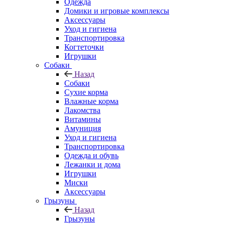
Одежда
Домики и игровые комплексы
Аксессуары
Уход и гигиена
Транспортировка
Когтеточки
Игрушки
Собаки
Назад
Собаки
Сухие корма
Влажные корма
Лакомства
Витамины
Амуниция
Уход и гигиена
Транспортировка
Одежда и обувь
Лежанки и дома
Игрушки
Миски
Аксессуары
Грызуны
Назад
Грызуны