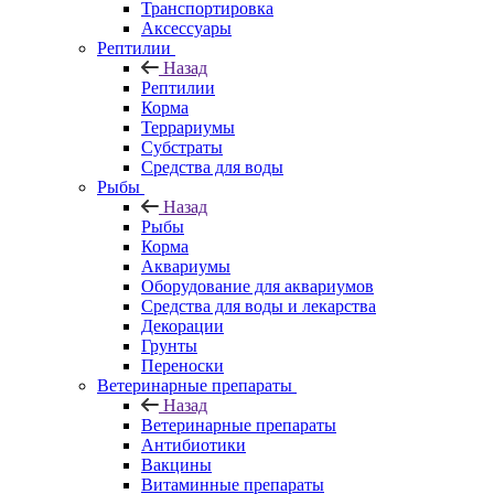
Транспортировка
Аксессуары
Рептилии
Назад
Рептилии
Корма
Террариумы
Субстраты
Средства для воды
Рыбы
Назад
Рыбы
Корма
Аквариумы
Оборудование для аквариумов
Средства для воды и лекарства
Декорации
Грунты
Переноски
Ветеринарные препараты
Назад
Ветеринарные препараты
Антибиотики
Вакцины
Витаминные препараты