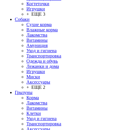
Когтеточки
Игрушки
+ ЕЩЕ 3
Собаки
Сухие корма
Влажные корма
Лакомства
Витамины
Амуниция
Уход и гигиена
Транспортировка
Одежда и обувь
Лежанки и дома
Игрушки
Миски
Аксессуары
+ ЕЩЕ 2
Грызуны
Корма
Лакомства
Витамины
Клетки
Уход и гигиена
Транспортировка
Аксессуары