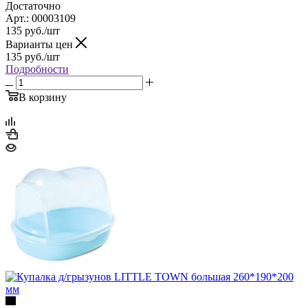
Достаточно
Арт.: 00003109
135
руб.
/шт
Варианты цен
135
руб.
/шт
Подробности
В корзину