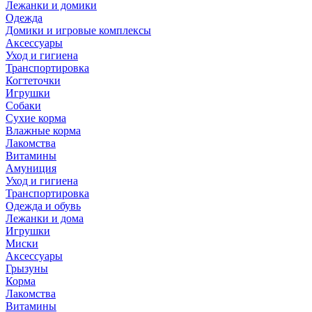
Лежанки и домики
Одежда
Домики и игровые комплексы
Аксессуары
Уход и гигиена
Транспортировка
Когтеточки
Игрушки
Собаки
Сухие корма
Влажные корма
Лакомства
Витамины
Амуниция
Уход и гигиена
Транспортировка
Одежда и обувь
Лежанки и дома
Игрушки
Миски
Аксессуары
Грызуны
Корма
Лакомства
Витамины