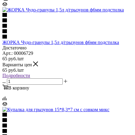
ЖОРКА Чудо-гранулы 1,5л д/грызунов ф6мм подстилка
Достаточно
Арт.: 00006729
65
руб.
/шт
Варианты цен
65
руб.
/шт
Подробности
В корзину