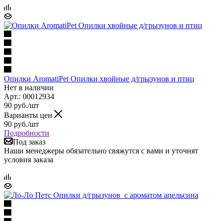
Опилки AromatiPet Опилки хвойные д/грызунов и птиц
Нет в наличии
Арт.: 00012934
90
руб.
/шт
Варианты цен
90
руб.
/шт
Подробности
Под заказ
Наши менеджеры обязательно свяжутся с вами и уточнят
условия заказа