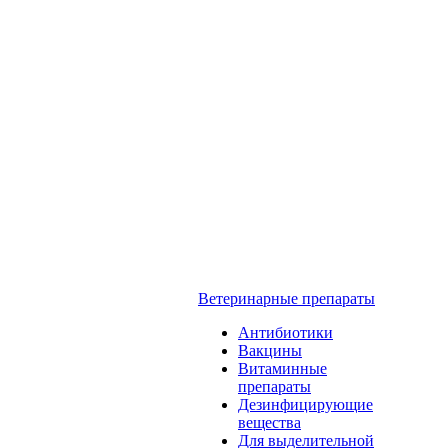
Ветеринарные препараты
Антибиотики
Вакцины
Витаминные
препараты
Дезинфицирующие
вещества
Для выделительной