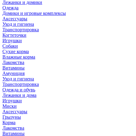
Лежанки и домики
Одежда
Домики и игровые комплексы
Аксессуары
Уход и гигиена
Транспортировка
Когтеточки
Игрушки
Собаки
Сухие корма
Влажные корма
Лакомства
Витамины
Амуниция
Уход и гигиена
Транспортировка
Одежда и обувь
Лежанки и дома
Игрушки
Миски
Аксессуары
Грызуны
Корма
Лакомства
Витамины