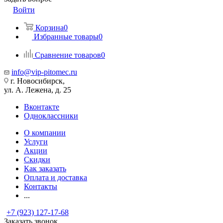
Войти
Корзина
0
Избранные товары
0
Сравнение товаров
0
info@vip-pitomec.ru
г. Новосибирск,
ул. А. Лежена, д. 25
Вконтакте
Одноклассники
О компании
Услуги
Акции
Скидки
Как заказать
Оплата и доставка
Контакты
...
+7 (923) 127-17-68
Заказать звонок