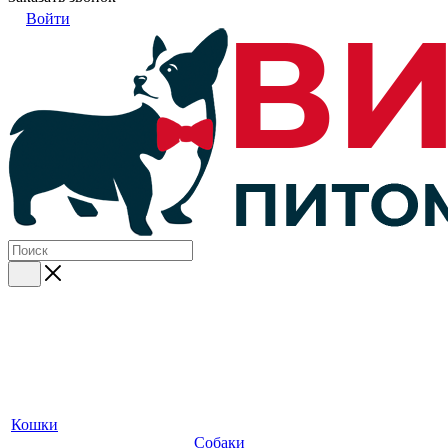
Войти
Кошки
Собаки