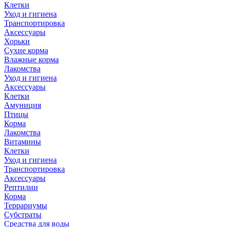
Клетки
Уход и гигиена
Транспортировка
Аксессуары
Хорьки
Сухие корма
Влажные корма
Лакомства
Уход и гигиена
Аксессуары
Клетки
Амуниция
Птицы
Корма
Лакомства
Витамины
Клетки
Уход и гигиена
Транспортировка
Аксессуары
Рептилии
Корма
Террариумы
Субстраты
Средства для воды