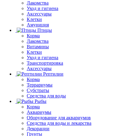
Лакомства
Уход и гигиена
Аксессуары
Клетки
Амуниция
Птицы
Корма
Лакомства
Витамины
Клетки
Уход и гигиена
Транспортировка
Аксессуары
Рептилии
Корма
Террариумы
Субстраты
Средства для воды
Рыбы
Корма
Аквариумы
Оборудование для аквариумов
Средства для воды и лекарства
Декорации
Грунты