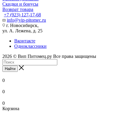
Скидки и бонусы
Возврат товара
+7 (923) 127-17-68
info@vip-pitomec.ru
г. Новосибирск,
ул. А. Лежена, д. 25
Вконтакте
Одноклассники
2026 © Вип Питомец.ру Все права защищены
Найти
0
0
0
Корзина