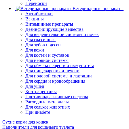
Переноски
Ветеринарные препараты
Антибиотики
Вакцины
Витаминные препараты
Дезинфицирующие вещества
Для выделительной системы и почек
Для глаз и носа
Для зубов и десен
Для кожи
Для костей и суставов
Для нервной системы
Для обмена веществ и иммунитета
Для пищеварения и печени
Для половой системы и лактации
Для сердца и кровообращения
Для ушей
Контрацептивы
Противопаразитарные средства
Расходные материалы
Для сельхоз животных
При диабете
Сухие корма для кошек
Наполнители для кошачьего туалета