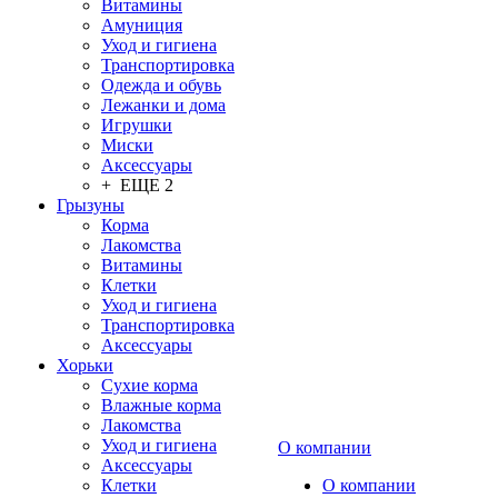
Витамины
Амуниция
Уход и гигиена
Транспортировка
Одежда и обувь
Лежанки и дома
Игрушки
Миски
Аксессуары
+ ЕЩЕ 2
Грызуны
Корма
Лакомства
Витамины
Клетки
Уход и гигиена
Транспортировка
Аксессуары
Хорьки
Сухие корма
Влажные корма
Лакомства
Уход и гигиена
О компании
Аксессуары
Клетки
О компании