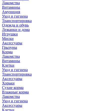
Лакомства
Витамины
Амуниция
Уход и гигиена
Транспортировка
Одежда и обувь
Лежанки и дома
Игрушки
Миски
Аксессуары
Грызуны
Корма
Лакомства
Витамины
Клетки
Уход и гигиена
Транспортировка
Аксессуары
Хорьки
Сухие корма
Влажные корма
Лакомства
Уход и гигиена
Аксессуары
Клетки