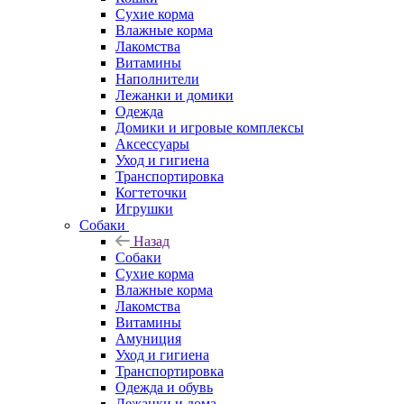
Сухие корма
Влажные корма
Лакомства
Витамины
Наполнители
Лежанки и домики
Одежда
Домики и игровые комплексы
Аксессуары
Уход и гигиена
Транспортировка
Когтеточки
Игрушки
Собаки
Назад
Собаки
Сухие корма
Влажные корма
Лакомства
Витамины
Амуниция
Уход и гигиена
Транспортировка
Одежда и обувь
Лежанки и дома