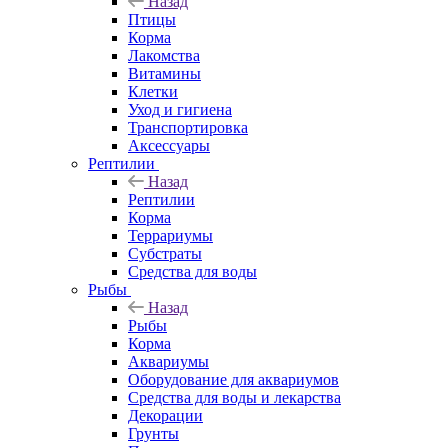
Назад
Птицы
Корма
Лакомства
Витамины
Клетки
Уход и гигиена
Транспортировка
Аксессуары
Рептилии
Назад
Рептилии
Корма
Террариумы
Субстраты
Средства для воды
Рыбы
Назад
Рыбы
Корма
Аквариумы
Оборудование для аквариумов
Средства для воды и лекарства
Декорации
Грунты