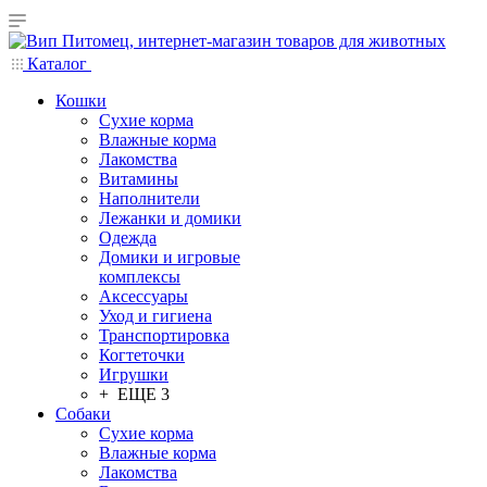
Каталог
Кошки
Сухие корма
Влажные корма
Лакомства
Витамины
Наполнители
Лежанки и домики
Одежда
Домики и игровые
комплексы
Аксессуары
Уход и гигиена
Транспортировка
Когтеточки
Игрушки
+ ЕЩЕ 3
Собаки
Сухие корма
Влажные корма
Лакомства