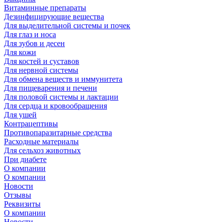
Витаминные препараты
Дезинфицирующие вещества
Для выделительной системы и почек
Для глаз и носа
Для зубов и десен
Для кожи
Для костей и суставов
Для нервной системы
Для обмена веществ и иммунитета
Для пищеварения и печени
Для половой системы и лактации
Для сердца и кровообращения
Для ушей
Контрацептивы
Противопаразитарные средства
Расходные материалы
Для сельхоз животных
При диабете
О компании
О компании
Новости
Отзывы
Реквизиты
О компании
Новости