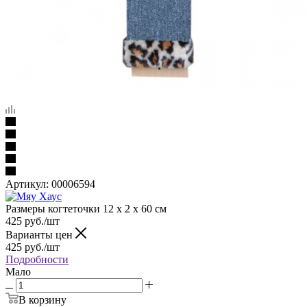
Артикул:
00006594
Размеры когтеточки 12 х 2 х 60 см
425
руб.
/шт
Варианты цен
425
руб.
/шт
Подробности
Мало
В корзину