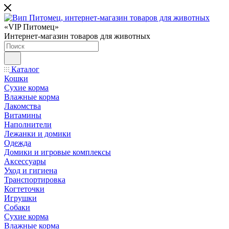
«VIP Питомец»
Интернет-магазин товаров для животных
Каталог
Кошки
Сухие корма
Влажные корма
Лакомства
Витамины
Наполнители
Лежанки и домики
Одежда
Домики и игровые комплексы
Аксессуары
Уход и гигиена
Транспортировка
Когтеточки
Игрушки
Собаки
Сухие корма
Влажные корма