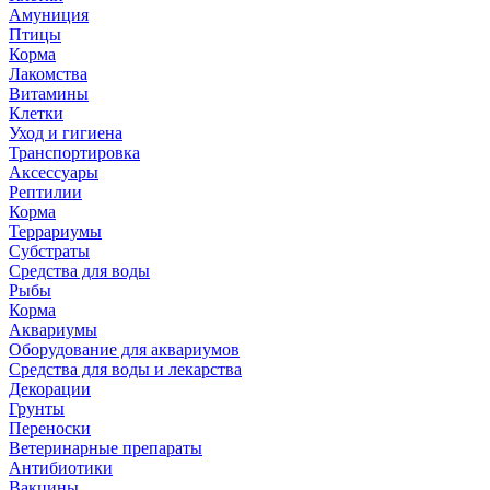
Амуниция
Птицы
Корма
Лакомства
Витамины
Клетки
Уход и гигиена
Транспортировка
Аксессуары
Рептилии
Корма
Террариумы
Субстраты
Средства для воды
Рыбы
Корма
Аквариумы
Оборудование для аквариумов
Средства для воды и лекарства
Декорации
Грунты
Переноски
Ветеринарные препараты
Антибиотики
Вакцины