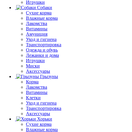
Игрушки
Собаки
Сухие корма
Влажные корма
Лакомства
Витамины
Амуниция
Уход и гигиена
Транспортировка
Одежда и обувь
Лежанки и дома
Игрушки
Миски
Аксессуары
Грызуны
Корма
Лакомства
Витамины
Клетки
Уход и гигиена
Транспортировка
Аксессуары
Хорьки
Сухие корма
Влажные корма