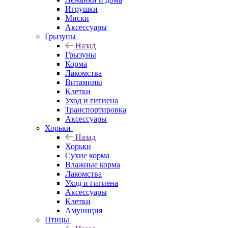
Игрушки
Миски
Аксессуары
Грызуны
Назад
Грызуны
Корма
Лакомства
Витамины
Клетки
Уход и гигиена
Транспортировка
Аксессуары
Хорьки
Назад
Хорьки
Сухие корма
Влажные корма
Лакомства
Уход и гигиена
Аксессуары
Клетки
Амуниция
Птицы