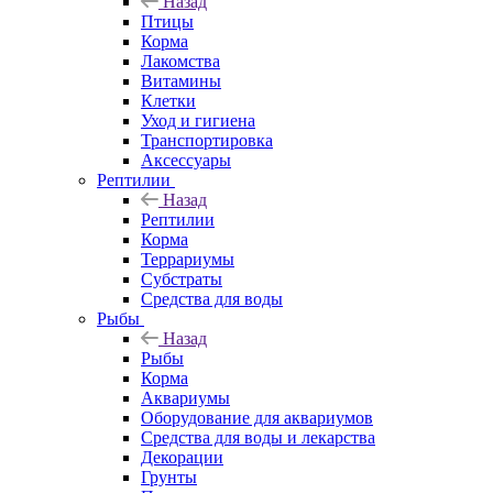
Назад
Птицы
Корма
Лакомства
Витамины
Клетки
Уход и гигиена
Транспортировка
Аксессуары
Рептилии
Назад
Рептилии
Корма
Террариумы
Субстраты
Средства для воды
Рыбы
Назад
Рыбы
Корма
Аквариумы
Оборудование для аквариумов
Средства для воды и лекарства
Декорации
Грунты