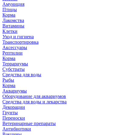
Амуниция
Птицы
Корма
Лакомства
Витамины
Клетки
Уход и гигиена
Транспортировка
Аксессуары
Рептилии
Корма
Террариумы
Субстраты
Средства для воды
Рыбы
Корма
Аквариумы
Оборудование для аквариумов
Средства для воды и лекарства
Декорации
Грунты
Переноски
Ветеринарные препараты
Антибиотики
Вакцины