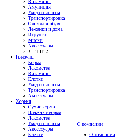
Витамины
Амуниция
Уход и гигиена
Транспортировка
Одежда и обувь
Лежанки и дома
Игрушки
Миски
Аксессуары
+ ЕЩЕ 2
Грызуны
Корма
Лакомства
Витамины
Клетки
Уход и гигиена
Транспортировка
Аксессуары
Хорьки
Сухие корма
Влажные корма
Лакомства
Уход и гигиена
О компании
Аксессуары
Клетки
О компании