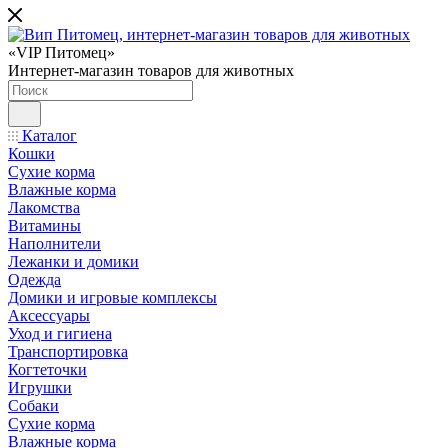
«VIP Питомец»
Интернет-магазин товаров для животных
Каталог
Кошки
Сухие корма
Влажные корма
Лакомства
Витамины
Наполнители
Лежанки и домики
Одежда
Домики и игровые комплексы
Аксессуары
Уход и гигиена
Транспортировка
Когтеточки
Игрушки
Собаки
Сухие корма
Влажные корма