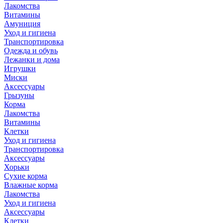
Лакомства
Витамины
Амуниция
Уход и гигиена
Транспортировка
Одежда и обувь
Лежанки и дома
Игрушки
Миски
Аксессуары
Грызуны
Корма
Лакомства
Витамины
Клетки
Уход и гигиена
Транспортировка
Аксессуары
Хорьки
Сухие корма
Влажные корма
Лакомства
Уход и гигиена
Аксессуары
Клетки