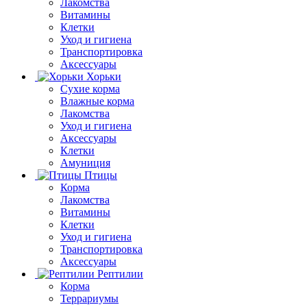
Лакомства
Витамины
Клетки
Уход и гигиена
Транспортировка
Аксессуары
Хорьки
Сухие корма
Влажные корма
Лакомства
Уход и гигиена
Аксессуары
Клетки
Амуниция
Птицы
Корма
Лакомства
Витамины
Клетки
Уход и гигиена
Транспортировка
Аксессуары
Рептилии
Корма
Террариумы