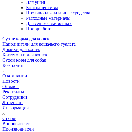
Для ушей
Контрацептивы
Противопаразитарные средства
Расходные материалы
Для сельхоз животных
При диабете
Сухие корма для кошек
Наполнители для кошачьего туалета
Домики для кошек
Когтеточки для кошек
Сухой корм для собак
Компания
О компании
Новости
Отзывы
Реквизиты
Сотрудники
Лицензии
Информация
Статьи
Вопрос-ответ
Производители