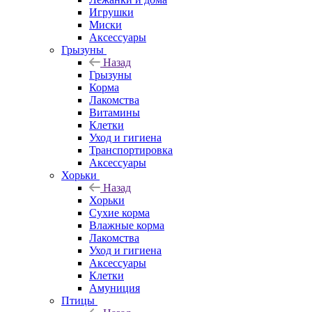
Игрушки
Миски
Аксессуары
Грызуны
Назад
Грызуны
Корма
Лакомства
Витамины
Клетки
Уход и гигиена
Транспортировка
Аксессуары
Хорьки
Назад
Хорьки
Сухие корма
Влажные корма
Лакомства
Уход и гигиена
Аксессуары
Клетки
Амуниция
Птицы