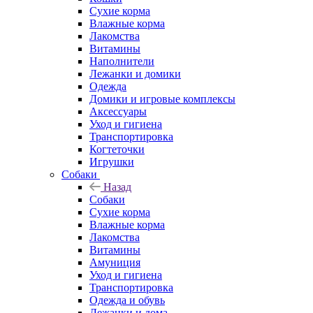
Сухие корма
Влажные корма
Лакомства
Витамины
Наполнители
Лежанки и домики
Одежда
Домики и игровые комплексы
Аксессуары
Уход и гигиена
Транспортировка
Когтеточки
Игрушки
Собаки
Назад
Собаки
Сухие корма
Влажные корма
Лакомства
Витамины
Амуниция
Уход и гигиена
Транспортировка
Одежда и обувь
Лежанки и дома