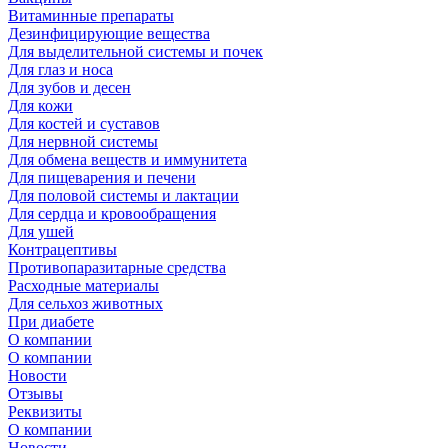
Витаминные препараты
Дезинфицирующие вещества
Для выделительной системы и почек
Для глаз и носа
Для зубов и десен
Для кожи
Для костей и суставов
Для нервной системы
Для обмена веществ и иммунитета
Для пищеварения и печени
Для половой системы и лактации
Для сердца и кровообращения
Для ушей
Контрацептивы
Противопаразитарные средства
Расходные материалы
Для сельхоз животных
При диабете
О компании
О компании
Новости
Отзывы
Реквизиты
О компании
Новости