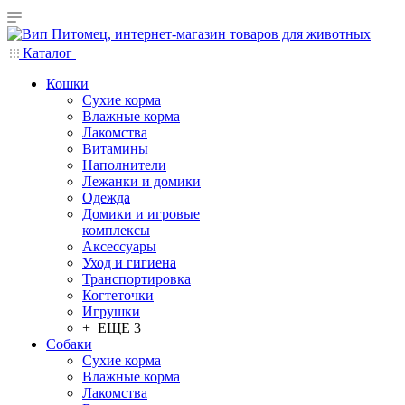
Каталог
Кошки
Сухие корма
Влажные корма
Лакомства
Витамины
Наполнители
Лежанки и домики
Одежда
Домики и игровые
комплексы
Аксессуары
Уход и гигиена
Транспортировка
Когтеточки
Игрушки
+ ЕЩЕ 3
Собаки
Сухие корма
Влажные корма
Лакомства