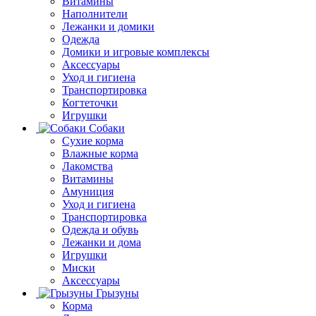
Витамины
Наполнители
Лежанки и домики
Одежда
Домики и игровые комплексы
Аксессуары
Уход и гигиена
Транспортировка
Когтеточки
Игрушки
Собаки
Сухие корма
Влажные корма
Лакомства
Витамины
Амуниция
Уход и гигиена
Транспортировка
Одежда и обувь
Лежанки и дома
Игрушки
Миски
Аксессуары
Грызуны
Корма