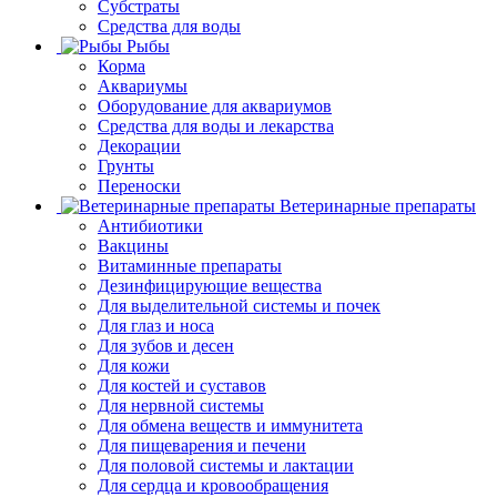
Субстраты
Средства для воды
Рыбы
Корма
Аквариумы
Оборудование для аквариумов
Средства для воды и лекарства
Декорации
Грунты
Переноски
Ветеринарные препараты
Антибиотики
Вакцины
Витаминные препараты
Дезинфицирующие вещества
Для выделительной системы и почек
Для глаз и носа
Для зубов и десен
Для кожи
Для костей и суставов
Для нервной системы
Для обмена веществ и иммунитета
Для пищеварения и печени
Для половой системы и лактации
Для сердца и кровообращения