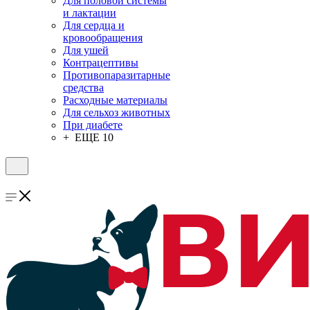
Для половой системы
и лактации
Для сердца и
кровообращения
Для ушей
Контрацептивы
Противопаразитарные
средства
Расходные материалы
Для сельхоз животных
При диабете
+ ЕЩЕ 10