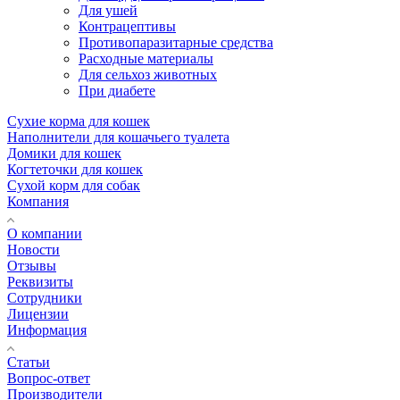
Для ушей
Контрацептивы
Противопаразитарные средства
Расходные материалы
Для сельхоз животных
При диабете
Сухие корма для кошек
Наполнители для кошачьего туалета
Домики для кошек
Когтеточки для кошек
Сухой корм для собак
Компания
О компании
Новости
Отзывы
Реквизиты
Сотрудники
Лицензии
Информация
Статьи
Вопрос-ответ
Производители