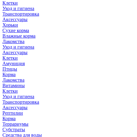
Клетки
Уход и гигиена
Транспортировка
Аксессуары
Хорьки
Сухие корма
Влажные корма
Лакомства
Уход и гигиена
Аксессуары
Клетки
Амуниция
Птицы
Корма
Лакомства
Витамины
Клетки
Уход и гигиена
Транспортировка
Аксессуары
Рептилии
Корма
Террариумы
Субстраты
Средства для воды