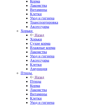
Корма
Лакомства
Витамины
Клетки
Уход и гигиена
Транспортировка
Аксессуары
Хорьки
Назад
Хорьки
Сухие корма
Влажные корма
Лакомства
Уход и гигиена
Аксессуары
Клетки
Амуниция
Птицы
Назад
Птицы
Корма
Лакомства
Витамины
Клетки
Уход и гигиена