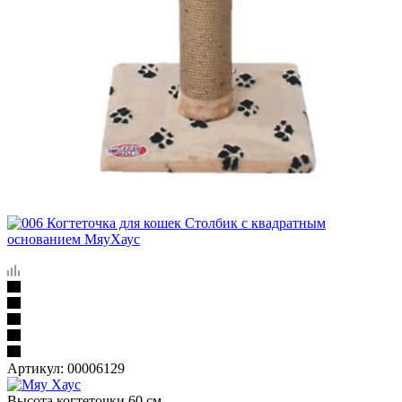
Артикул:
00006129
Высота когтеточки 60 см