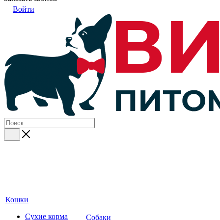
Войти
Кошки
Сухие корма
Собаки