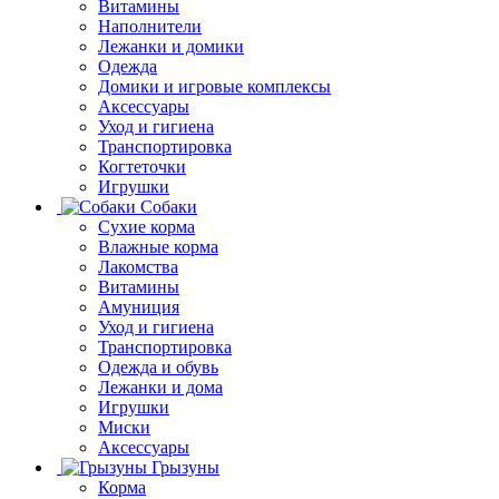
Витамины
Наполнители
Лежанки и домики
Одежда
Домики и игровые комплексы
Аксессуары
Уход и гигиена
Транспортировка
Когтеточки
Игрушки
Собаки
Сухие корма
Влажные корма
Лакомства
Витамины
Амуниция
Уход и гигиена
Транспортировка
Одежда и обувь
Лежанки и дома
Игрушки
Миски
Аксессуары
Грызуны
Корма