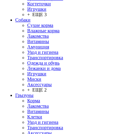
Когтеточки
Игрушки
+ ЕЩЕ 3
Собаки
Сухие корма
Влажные корма
Лакомства
Витамины
Амуниция
Уход и гигиена
Транспортировка
Одежда и обувь
Лежанки и дома
Игрушки
Миски
Аксессуары
+ ЕЩЕ 2
Грызуны
Корма
Лакомства
Витамины
Клетки
Уход и гигиена
Транспортировка
Аксессуары