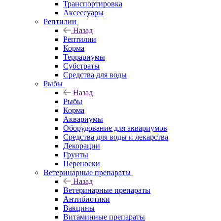
Транспортировка
Аксессуары
Рептилии
Назад
Рептилии
Корма
Террариумы
Субстраты
Средства для воды
Рыбы
Назад
Рыбы
Корма
Аквариумы
Оборудование для аквариумов
Средства для воды и лекарства
Декорации
Грунты
Переноски
Ветеринарные препараты
Назад
Ветеринарные препараты
Антибиотики
Вакцины
Витаминные препараты