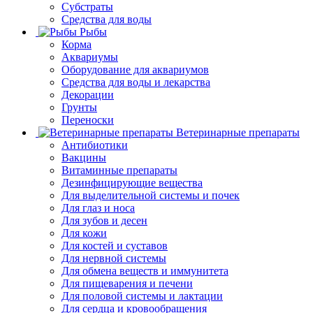
Субстраты
Средства для воды
Рыбы
Корма
Аквариумы
Оборудование для аквариумов
Средства для воды и лекарства
Декорации
Грунты
Переноски
Ветеринарные препараты
Антибиотики
Вакцины
Витаминные препараты
Дезинфицирующие вещества
Для выделительной системы и почек
Для глаз и носа
Для зубов и десен
Для кожи
Для костей и суставов
Для нервной системы
Для обмена веществ и иммунитета
Для пищеварения и печени
Для половой системы и лактации
Для сердца и кровообращения