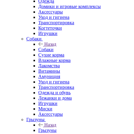
Одежда
Домики и игровые комплексы
Аксессуары
Уход и гигиена
Транспортировка
Когтеточки
Игрушки
Собаки
Назад
Собаки
Сухие корма
Влажные корма
Лакомства
Витамины
Амуниция
Уход и гигиена
Транспортировка
Одежда и обувь
Лежанки и дома
Игрушки
Миски
Аксессуары
Грызуны
Назад
Грызуны