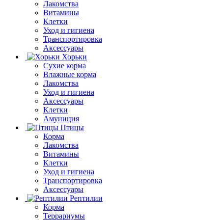
Лакомства
Витамины
Клетки
Уход и гигиена
Транспортировка
Аксессуары
Хорьки
Сухие корма
Влажные корма
Лакомства
Уход и гигиена
Аксессуары
Клетки
Амуниция
Птицы
Корма
Лакомства
Витамины
Клетки
Уход и гигиена
Транспортировка
Аксессуары
Рептилии
Корма
Террариумы