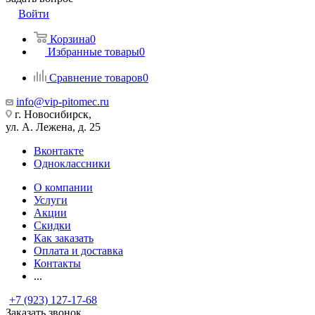
Войти
Корзина
0
Избранные товары
0
Сравнение товаров
0
info@vip-pitomec.ru
г. Новосибирск,
ул. А. Лежена, д. 25
Вконтакте
Одноклассники
О компании
Услуги
Акции
Скидки
Как заказать
Оплата и доставка
Контакты
...
+7 (923) 127-17-68
Заказать звонок