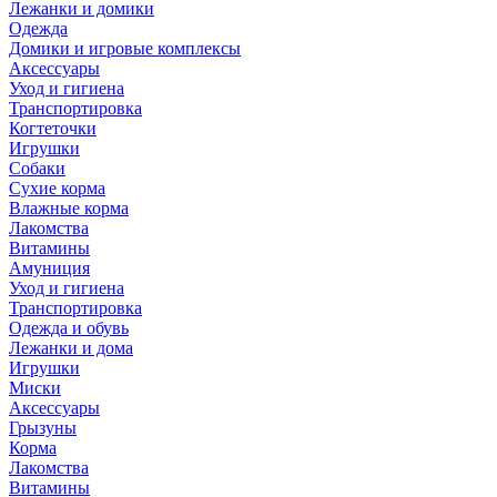
Лежанки и домики
Одежда
Домики и игровые комплексы
Аксессуары
Уход и гигиена
Транспортировка
Когтеточки
Игрушки
Собаки
Сухие корма
Влажные корма
Лакомства
Витамины
Амуниция
Уход и гигиена
Транспортировка
Одежда и обувь
Лежанки и дома
Игрушки
Миски
Аксессуары
Грызуны
Корма
Лакомства
Витамины