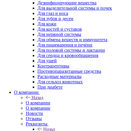
Дезинфицирующие вещества
Для выделительной системы и почек
Для глаз и носа
Для зубов и десен
Для кожи
Для костей и суставов
Для нервной системы
Для обмена веществ и иммунитета
Для пищеварения и печени
Для половой системы и лактации
Для сердца и кровообращения
Для ушей
Контрацептивы
Противопаразитарные средства
Расходные материалы
Для сельхоз животных
При диабете
О компании
Назад
О компании
О компании
Новости
Отзывы
Реквизиты
Назад