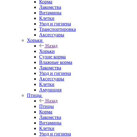
Корма
Лакомства
Витамины
Клетки
Уход и гигиена
Транспортировка
Аксессуары
Хорьки
Назад
Хорьки
Сухие корма
Влажные корма
Лакомства
Уход и гигиена
Аксессуары
Клетки
Амуниция
Птицы
Назад
Птицы
Корма
Лакомства
Витамины
Клетки
Уход и гигиена