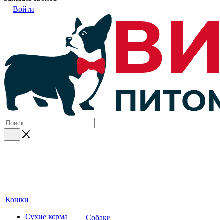
Войти
Кошки
Сухие корма
Собаки