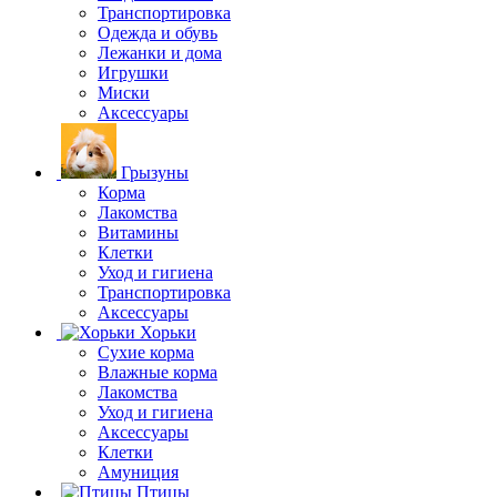
Транспортировка
Одежда и обувь
Лежанки и дома
Игрушки
Миски
Аксессуары
Грызуны
Корма
Лакомства
Витамины
Клетки
Уход и гигиена
Транспортировка
Аксессуары
Хорьки
Сухие корма
Влажные корма
Лакомства
Уход и гигиена
Аксессуары
Клетки
Амуниция
Птицы