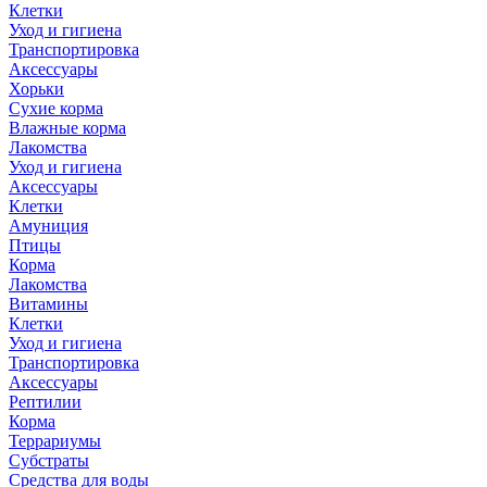
Клетки
Уход и гигиена
Транспортировка
Аксессуары
Хорьки
Сухие корма
Влажные корма
Лакомства
Уход и гигиена
Аксессуары
Клетки
Амуниция
Птицы
Корма
Лакомства
Витамины
Клетки
Уход и гигиена
Транспортировка
Аксессуары
Рептилии
Корма
Террариумы
Субстраты
Средства для воды