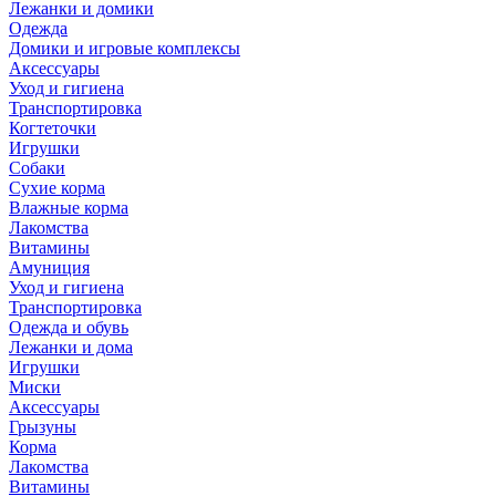
Лежанки и домики
Одежда
Домики и игровые комплексы
Аксессуары
Уход и гигиена
Транспортировка
Когтеточки
Игрушки
Собаки
Сухие корма
Влажные корма
Лакомства
Витамины
Амуниция
Уход и гигиена
Транспортировка
Одежда и обувь
Лежанки и дома
Игрушки
Миски
Аксессуары
Грызуны
Корма
Лакомства
Витамины