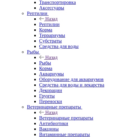
Транспортировка
Аксессуары
Рептилии
Назад
Рептилии
Корма
Террариумы
Субстраты
Средства для воды
Рыбы
Назад
Рыбы
Корма
Аквариумы
Оборудование для аквариумов
Средства для воды и лекарства
Декорации
Грунты
Переноски
Ветеринарные препараты
Назад
Ветеринарные препараты
Антибиотики
Вакцины
Витаминные препараты