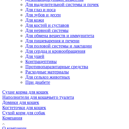
Для выделительной системы и почек
Для глаз и носа
Для зубов и десен
Для кожи
Для костей и суставов
Для нервной системы
Для обмена веществ и иммунитета
Для пищеварения и печени
Для половой системы и лактации
Для сердца и кровообращения
Для ушей
Контрацептивы
Противопаразитарные средства
Расходные материалы
Для сельхоз животных
При диабете
Сухие корма для кошек
Наполнители для кошачьего туалета
Домики для кошек
Когтеточки для кошек
Сухой корм для собак
Компания
О компании