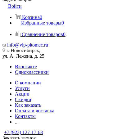
Войти
Корзина
0
Избранные товары
0
Сравнение товаров
0
info@vip-pitomec.ru
г. Новосибирск,
ул. А. Лежена, д. 25
Вконтакте
Одноклассники
О компании
Услуги
Акции
Скидки
Как заказать
Оплата и доставка
Контакты
...
+7 (923) 127-17-68
Заказать звонок