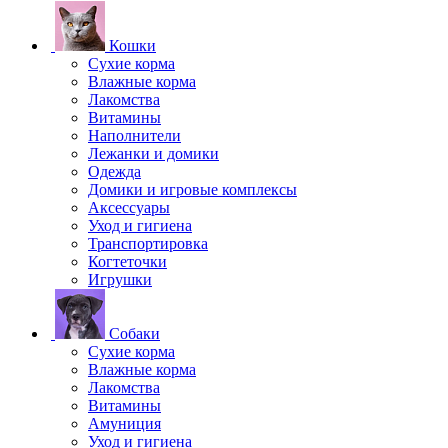
Кошки
Сухие корма
Влажные корма
Лакомства
Витамины
Наполнители
Лежанки и домики
Одежда
Домики и игровые комплексы
Аксессуары
Уход и гигиена
Транспортировка
Когтеточки
Игрушки
Собаки
Сухие корма
Влажные корма
Лакомства
Витамины
Амуниция
Уход и гигиена