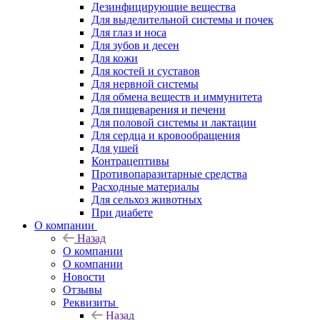
Дезинфицирующие вещества
Для выделительной системы и почек
Для глаз и носа
Для зубов и десен
Для кожи
Для костей и суставов
Для нервной системы
Для обмена веществ и иммунитета
Для пищеварения и печени
Для половой системы и лактации
Для сердца и кровообращения
Для ушей
Контрацептивы
Противопаразитарные средства
Расходные материалы
Для сельхоз животных
При диабете
О компании
Назад
О компании
О компании
Новости
Отзывы
Реквизиты
Назад