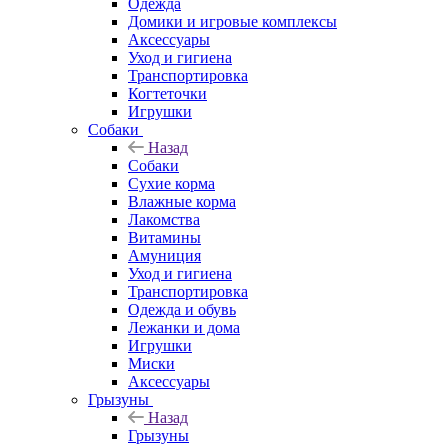
Одежда
Домики и игровые комплексы
Аксессуары
Уход и гигиена
Транспортировка
Когтеточки
Игрушки
Собаки
Назад
Собаки
Сухие корма
Влажные корма
Лакомства
Витамины
Амуниция
Уход и гигиена
Транспортировка
Одежда и обувь
Лежанки и дома
Игрушки
Миски
Аксессуары
Грызуны
Назад
Грызуны