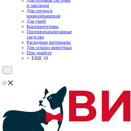
Для половой системы
и лактации
Для сердца и
кровообращения
Для ушей
Контрацептивы
Противопаразитарные
средства
Расходные материалы
Для сельхоз животных
При диабете
+ ЕЩЕ 10