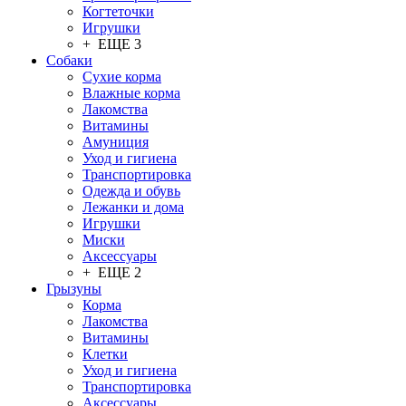
Когтеточки
Игрушки
+ ЕЩЕ 3
Собаки
Сухие корма
Влажные корма
Лакомства
Витамины
Амуниция
Уход и гигиена
Транспортировка
Одежда и обувь
Лежанки и дома
Игрушки
Миски
Аксессуары
+ ЕЩЕ 2
Грызуны
Корма
Лакомства
Витамины
Клетки
Уход и гигиена
Транспортировка
Аксессуары