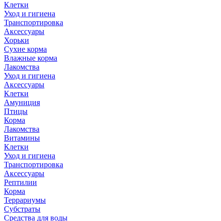
Клетки
Уход и гигиена
Транспортировка
Аксессуары
Хорьки
Сухие корма
Влажные корма
Лакомства
Уход и гигиена
Аксессуары
Клетки
Амуниция
Птицы
Корма
Лакомства
Витамины
Клетки
Уход и гигиена
Транспортировка
Аксессуары
Рептилии
Корма
Террариумы
Субстраты
Средства для воды