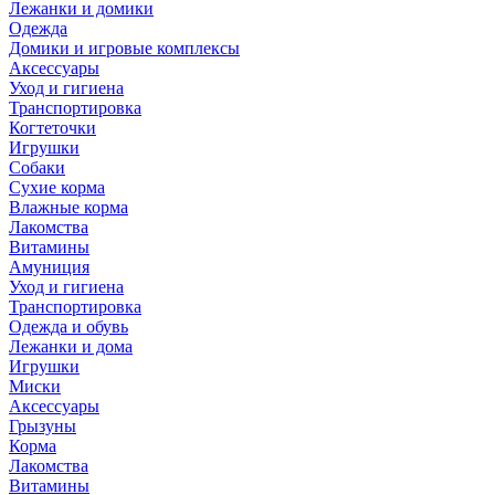
Лежанки и домики
Одежда
Домики и игровые комплексы
Аксессуары
Уход и гигиена
Транспортировка
Когтеточки
Игрушки
Собаки
Сухие корма
Влажные корма
Лакомства
Витамины
Амуниция
Уход и гигиена
Транспортировка
Одежда и обувь
Лежанки и дома
Игрушки
Миски
Аксессуары
Грызуны
Корма
Лакомства
Витамины