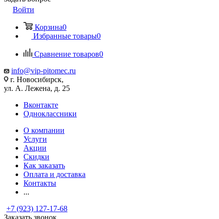
Войти
Корзина
0
Избранные товары
0
Сравнение товаров
0
info@vip-pitomec.ru
г. Новосибирск,
ул. А. Лежена, д. 25
Вконтакте
Одноклассники
О компании
Услуги
Акции
Скидки
Как заказать
Оплата и доставка
Контакты
...
+7 (923) 127-17-68
Заказать звонок