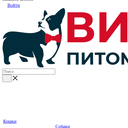
Войти
Кошки
Собаки