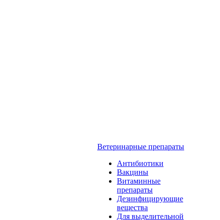
Ветеринарные препараты
Антибиотики
Вакцины
Витаминные
препараты
Дезинфицирующие
вещества
Для выделительной