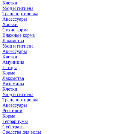
Клетки
Уход и гигиена
Транспортировка
Аксессуары
Хорьки
Сухие корма
Влажные корма
Лакомства
Уход и гигиена
Аксессуары
Клетки
Амуниция
Птицы
Корма
Лакомства
Витамины
Клетки
Уход и гигиена
Транспортировка
Аксессуары
Рептилии
Корма
Террариумы
Субстраты
Средства для воды