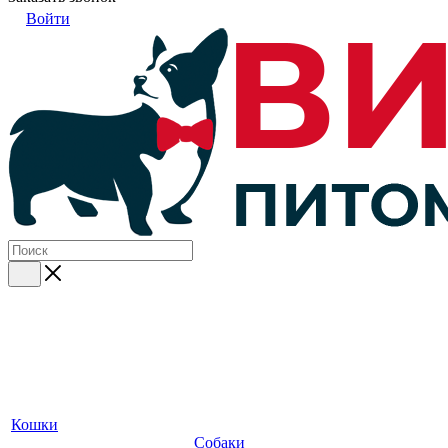
Войти
Кошки
Собаки