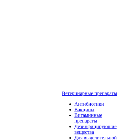
Ветеринарные препараты
Антибиотики
Вакцины
Витаминные
препараты
Дезинфицирующие
вещества
Для выделительной