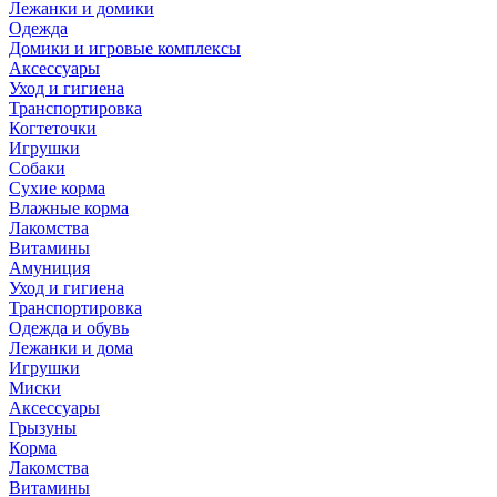
Лежанки и домики
Одежда
Домики и игровые комплексы
Аксессуары
Уход и гигиена
Транспортировка
Когтеточки
Игрушки
Собаки
Сухие корма
Влажные корма
Лакомства
Витамины
Амуниция
Уход и гигиена
Транспортировка
Одежда и обувь
Лежанки и дома
Игрушки
Миски
Аксессуары
Грызуны
Корма
Лакомства
Витамины