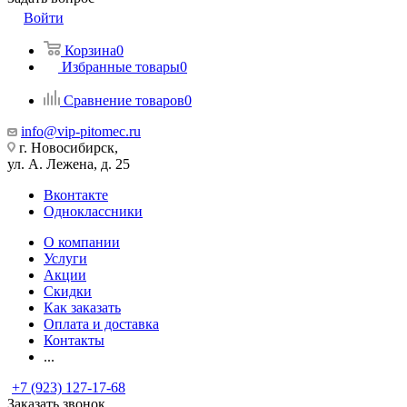
Войти
Корзина
0
Избранные товары
0
Сравнение товаров
0
info@vip-pitomec.ru
г. Новосибирск,
ул. А. Лежена, д. 25
Вконтакте
Одноклассники
О компании
Услуги
Акции
Скидки
Как заказать
Оплата и доставка
Контакты
...
+7 (923) 127-17-68
Заказать звонок