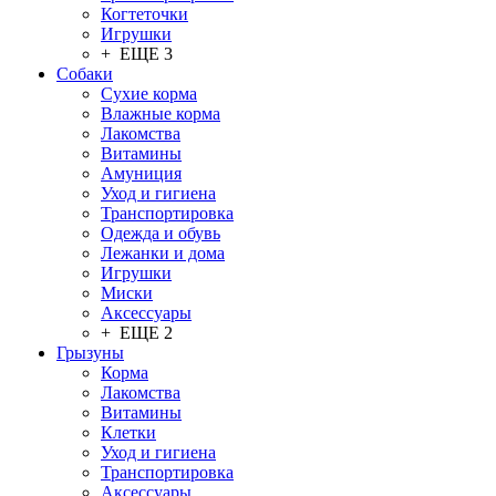
Когтеточки
Игрушки
+ ЕЩЕ 3
Собаки
Сухие корма
Влажные корма
Лакомства
Витамины
Амуниция
Уход и гигиена
Транспортировка
Одежда и обувь
Лежанки и дома
Игрушки
Миски
Аксессуары
+ ЕЩЕ 2
Грызуны
Корма
Лакомства
Витамины
Клетки
Уход и гигиена
Транспортировка
Аксессуары