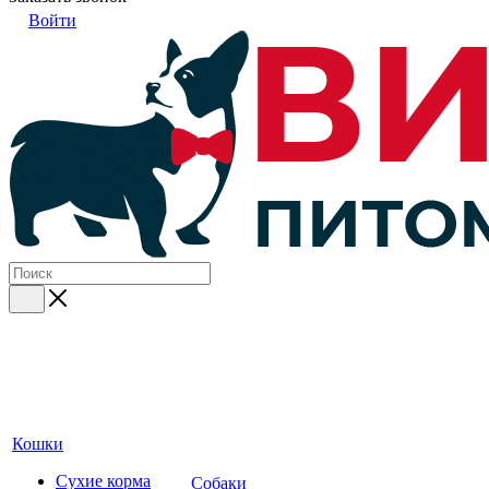
Войти
Кошки
Сухие корма
Собаки