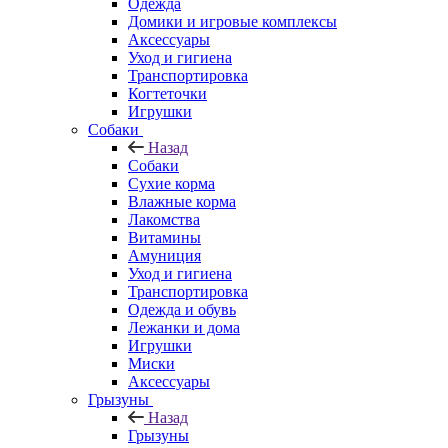
Одежда
Домики и игровые комплексы
Аксессуары
Уход и гигиена
Транспортировка
Когтеточки
Игрушки
Собаки
Назад
Собаки
Сухие корма
Влажные корма
Лакомства
Витамины
Амуниция
Уход и гигиена
Транспортировка
Одежда и обувь
Лежанки и дома
Игрушки
Миски
Аксессуары
Грызуны
Назад
Грызуны