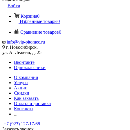
Войти
Корзина
0
Избранные товары
0
Сравнение товаров
0
info@vip-pitomec.ru
г. Новосибирск,
ул. А. Лежена, д. 25
Вконтакте
Одноклассники
О компании
Услуги
Акции
Скидки
Как заказать
Оплата и доставка
Контакты
...
+7 (923) 127-17-68
Заказать звонок