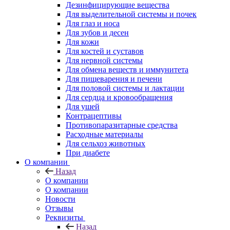
Дезинфицирующие вещества
Для выделительной системы и почек
Для глаз и носа
Для зубов и десен
Для кожи
Для костей и суставов
Для нервной системы
Для обмена веществ и иммунитета
Для пищеварения и печени
Для половой системы и лактации
Для сердца и кровообращения
Для ушей
Контрацептивы
Противопаразитарные средства
Расходные материалы
Для сельхоз животных
При диабете
О компании
Назад
О компании
О компании
Новости
Отзывы
Реквизиты
Назад