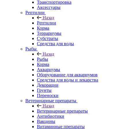
Транспортировка
Аксессуары
Рептилии
Назад
Рептилии
Корма
Террариумы
Субстраты
Средства для воды
Рыбы
Назад
Рыбы
Корма
Аквариумы
Оборудование для аквариумов
Средства для воды и лекарства
Декорации
Грунты
Переноски
Ветеринарные препараты
Назад
Ветеринарные препараты
Антибиотики
Вакцины
Витаминные препараты