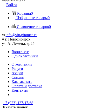
Войти
Корзина
0
Избранные товары
0
Сравнение товаров
0
info@vip-pitomec.ru
г. Новосибирск,
ул. А. Лежена, д. 25
Вконтакте
Одноклассники
О компании
Услуги
Акции
Скидки
Как заказать
Оплата и доставка
Контакты
...
+7 (923) 127-17-68
Заказать звонок