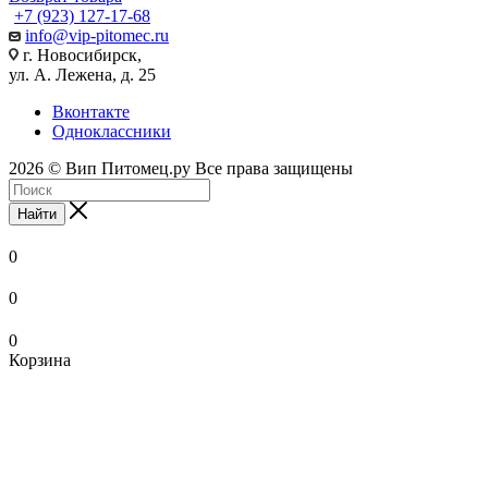
+7 (923) 127-17-68
info@vip-pitomec.ru
г. Новосибирск,
ул. А. Лежена, д. 25
Вконтакте
Одноклассники
2026 © Вип Питомец.ру Все права защищены
Найти
0
0
0
Корзина