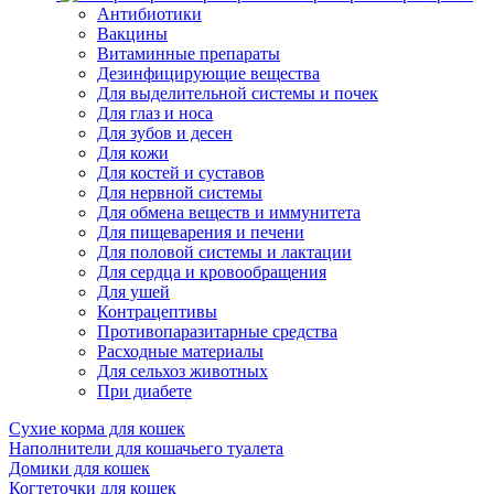
Антибиотики
Вакцины
Витаминные препараты
Дезинфицирующие вещества
Для выделительной системы и почек
Для глаз и носа
Для зубов и десен
Для кожи
Для костей и суставов
Для нервной системы
Для обмена веществ и иммунитета
Для пищеварения и печени
Для половой системы и лактации
Для сердца и кровообращения
Для ушей
Контрацептивы
Противопаразитарные средства
Расходные материалы
Для сельхоз животных
При диабете
Сухие корма для кошек
Наполнители для кошачьего туалета
Домики для кошек
Когтеточки для кошек