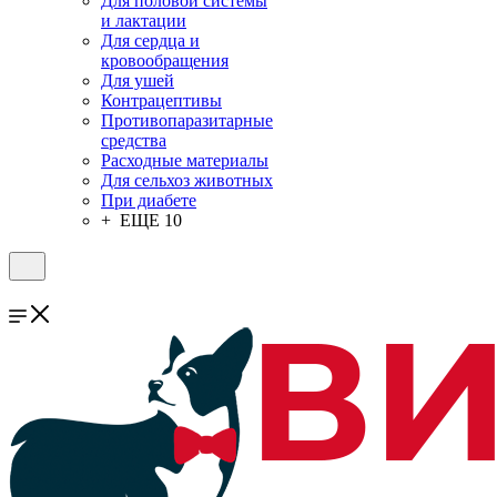
Для половой системы
и лактации
Для сердца и
кровообращения
Для ушей
Контрацептивы
Противопаразитарные
средства
Расходные материалы
Для сельхоз животных
При диабете
+ ЕЩЕ 10