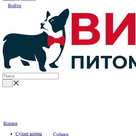
Войти
Кошки
Сухие корма
Собаки