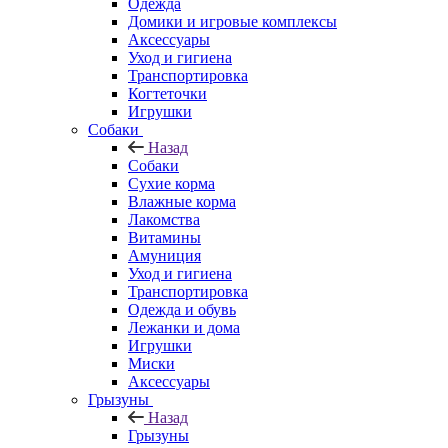
Одежда
Домики и игровые комплексы
Аксессуары
Уход и гигиена
Транспортировка
Когтеточки
Игрушки
Собаки
Назад
Собаки
Сухие корма
Влажные корма
Лакомства
Витамины
Амуниция
Уход и гигиена
Транспортировка
Одежда и обувь
Лежанки и дома
Игрушки
Миски
Аксессуары
Грызуны
Назад
Грызуны