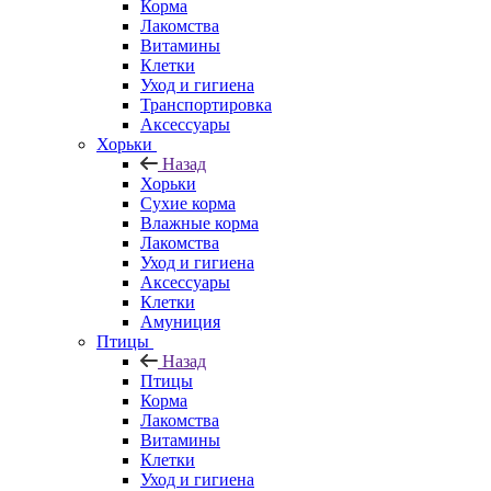
Корма
Лакомства
Витамины
Клетки
Уход и гигиена
Транспортировка
Аксессуары
Хорьки
Назад
Хорьки
Сухие корма
Влажные корма
Лакомства
Уход и гигиена
Аксессуары
Клетки
Амуниция
Птицы
Назад
Птицы
Корма
Лакомства
Витамины
Клетки
Уход и гигиена