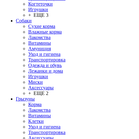
Когтеточки
Игрушки
+ ЕЩЕ 3
Собаки
Сухие корма
Влажные корма
Лакомства
Витамины
Амуниция
Уход и гигиена
Транспортировка
Одежда и обувь
Лежанки и дома
Игрушки
Миски
Аксессуары
+ ЕЩЕ 2
Грызуны
Корма
Лакомства
Витамины
Клетки
Уход и гигиена
Транспортировка
Аксессуары