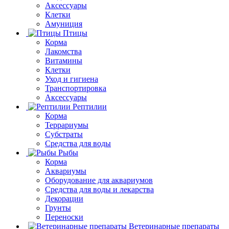
Аксессуары
Клетки
Амуниция
Птицы
Корма
Лакомства
Витамины
Клетки
Уход и гигиена
Транспортировка
Аксессуары
Рептилии
Корма
Террариумы
Субстраты
Средства для воды
Рыбы
Корма
Аквариумы
Оборудование для аквариумов
Средства для воды и лекарства
Декорации
Грунты
Переноски
Ветеринарные препараты