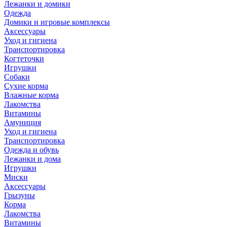
Лежанки и домики
Одежда
Домики и игровые комплексы
Аксессуары
Уход и гигиена
Транспортировка
Когтеточки
Игрушки
Собаки
Сухие корма
Влажные корма
Лакомства
Витамины
Амуниция
Уход и гигиена
Транспортировка
Одежда и обувь
Лежанки и дома
Игрушки
Миски
Аксессуары
Грызуны
Корма
Лакомства
Витамины