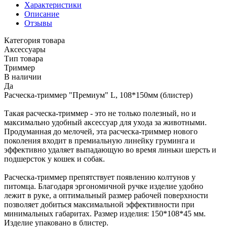
Характеристики
Описание
Отзывы
Категория товара
Аксессуары
Тип товара
Триммер
В наличии
Да
Расческа-триммер "Премиум" L, 108*150мм (блистер)
Такая расческа-триммер - это не только полезный, но и
максимально удобный аксессуар для ухода за животными.
Продуманная до мелочей, эта расческа-триммер нового
поколения входит в премиальную линейку груминга и
эффективно удаляет выпадающую во время линьки шерсть и
подшерсток у кошек и собак.
Расческа-триммер препятствует появлению колтунов у
питомца. Благодаря эргономичной ручке изделие удобно
лежит в руке, а оптимальный размер рабочей поверхности
позволяет добиться максимальной эффективности при
минимальных габаритах. Размер изделия: 150*108*45 мм.
Изделие упаковано в блистер.