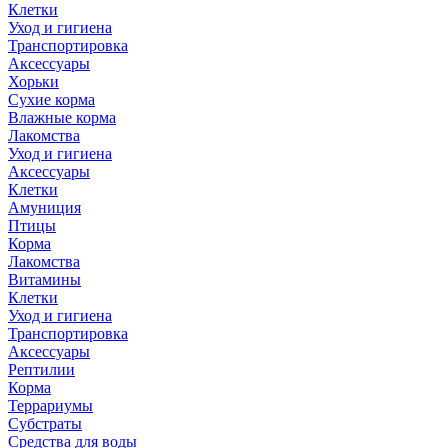
Клетки
Уход и гигиена
Транспортировка
Аксессуары
Хорьки
Сухие корма
Влажные корма
Лакомства
Уход и гигиена
Аксессуары
Клетки
Амуниция
Птицы
Корма
Лакомства
Витамины
Клетки
Уход и гигиена
Транспортировка
Аксессуары
Рептилии
Корма
Террариумы
Субстраты
Средства для воды