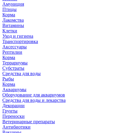
Амуниция
Птицы
Корма
Лакомства
Витамины
Клетки
Уход и гигиена
Транспортировка
Аксессуары
Рептилии
Корма
Террариумы
Субстраты
Средства для воды
Рыбы
Корма
Аквариумы
Оборудование для аквариумов
Средства для воды и лекарства
Декорации
Грунты
Переноски
Ветеринарные препараты
Антибиотики
Вакцины