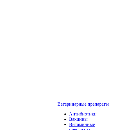
Ветеринарные препараты
Антибиотики
Вакцины
Витаминные
препараты