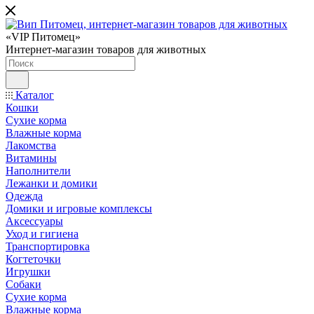
«VIP Питомец»
Интернет-магазин товаров для животных
Каталог
Кошки
Сухие корма
Влажные корма
Лакомства
Витамины
Наполнители
Лежанки и домики
Одежда
Домики и игровые комплексы
Аксессуары
Уход и гигиена
Транспортировка
Когтеточки
Игрушки
Собаки
Сухие корма
Влажные корма