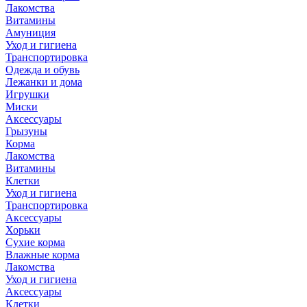
Лакомства
Витамины
Амуниция
Уход и гигиена
Транспортировка
Одежда и обувь
Лежанки и дома
Игрушки
Миски
Аксессуары
Грызуны
Корма
Лакомства
Витамины
Клетки
Уход и гигиена
Транспортировка
Аксессуары
Хорьки
Сухие корма
Влажные корма
Лакомства
Уход и гигиена
Аксессуары
Клетки