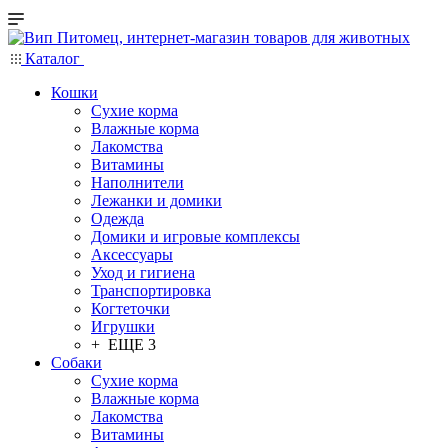
Каталог
Кошки
Сухие корма
Влажные корма
Лакомства
Витамины
Наполнители
Лежанки и домики
Одежда
Домики и игровые комплексы
Аксессуары
Уход и гигиена
Транспортировка
Когтеточки
Игрушки
+ ЕЩЕ 3
Собаки
Сухие корма
Влажные корма
Лакомства
Витамины