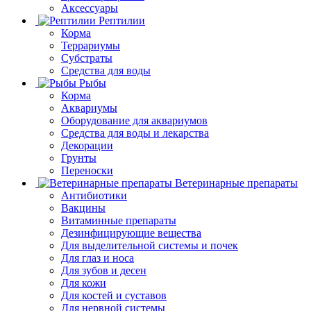
Аксессуары
Рептилии
Корма
Террариумы
Субстраты
Средства для воды
Рыбы
Корма
Аквариумы
Оборудование для аквариумов
Средства для воды и лекарства
Декорации
Грунты
Переноски
Ветеринарные препараты
Антибиотики
Вакцины
Витаминные препараты
Дезинфицирующие вещества
Для выделительной системы и почек
Для глаз и носа
Для зубов и десен
Для кожи
Для костей и суставов
Для нервной системы