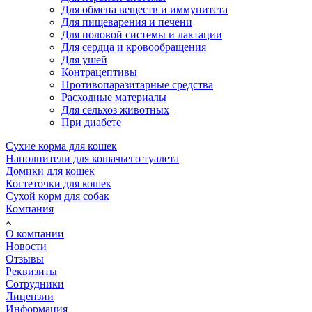
Для обмена веществ и иммунитета
Для пищеварения и печени
Для половой системы и лактации
Для сердца и кровообращения
Для ушей
Контрацептивы
Противопаразитарные средства
Расходные материалы
Для сельхоз животных
При диабете
Сухие корма для кошек
Наполнители для кошачьего туалета
Домики для кошек
Когтеточки для кошек
Сухой корм для собак
Компания
О компании
Новости
Отзывы
Реквизиты
Сотрудники
Лицензии
Информация