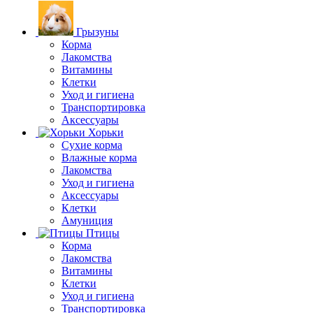
Грызуны
Корма
Лакомства
Витамины
Клетки
Уход и гигиена
Транспортировка
Аксессуары
Хорьки
Сухие корма
Влажные корма
Лакомства
Уход и гигиена
Аксессуары
Клетки
Амуниция
Птицы
Корма
Лакомства
Витамины
Клетки
Уход и гигиена
Транспортировка