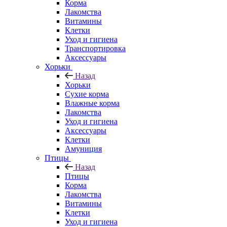
Корма
Лакомства
Витамины
Клетки
Уход и гигиена
Транспортировка
Аксессуары
Хорьки
Назад
Хорьки
Сухие корма
Влажные корма
Лакомства
Уход и гигиена
Аксессуары
Клетки
Амуниция
Птицы
Назад
Птицы
Корма
Лакомства
Витамины
Клетки
Уход и гигиена