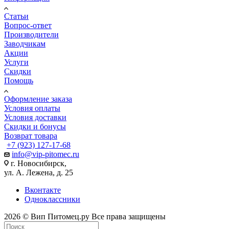
Статьи
Вопрос-ответ
Производители
Заводчикам
Акции
Услуги
Скидки
Помощь
Оформление заказа
Условия оплаты
Условия доставки
Скидки и бонусы
Возврат товара
+7 (923) 127-17-68
info@vip-pitomec.ru
г. Новосибирск,
ул. А. Лежена, д. 25
Вконтакте
Одноклассники
2026 © Вип Питомец.ру Все права защищены