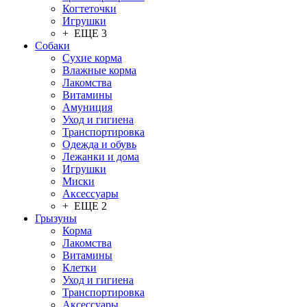
Когтеточки
Игрушки
+ ЕЩЕ 3
Собаки
Сухие корма
Влажные корма
Лакомства
Витамины
Амуниция
Уход и гигиена
Транспортировка
Одежда и обувь
Лежанки и дома
Игрушки
Миски
Аксессуары
+ ЕЩЕ 2
Грызуны
Корма
Лакомства
Витамины
Клетки
Уход и гигиена
Транспортировка
Аксессуары