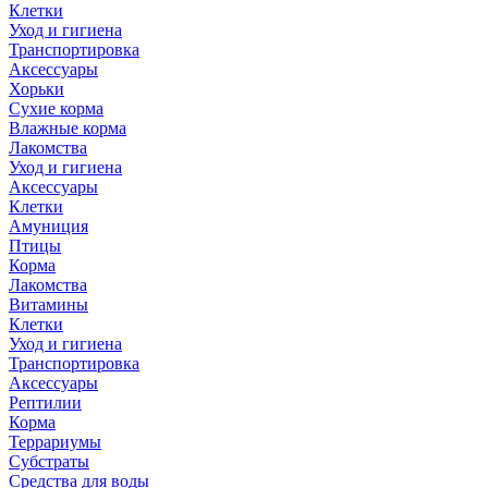
Клетки
Уход и гигиена
Транспортировка
Аксессуары
Хорьки
Сухие корма
Влажные корма
Лакомства
Уход и гигиена
Аксессуары
Клетки
Амуниция
Птицы
Корма
Лакомства
Витамины
Клетки
Уход и гигиена
Транспортировка
Аксессуары
Рептилии
Корма
Террариумы
Субстраты
Средства для воды