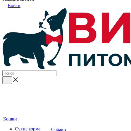
Войти
Кошки
Сухие корма
Собаки