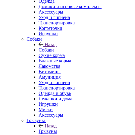
Одежда
Домики и игровые комплексы
Аксессуары
Уход и гигиена
Транспортировка
Когтеточки
Игрушки
Собаки
Назад
Собаки
Сухие корма
Влажные корма
Лакомства
Витамины
Амуниция
Уход и гигиена
Транспортировка
Одежда и обувь
Лежанки и дома
Игрушки
Миски
Аксессуары
Грызуны
Назад
Грызуны