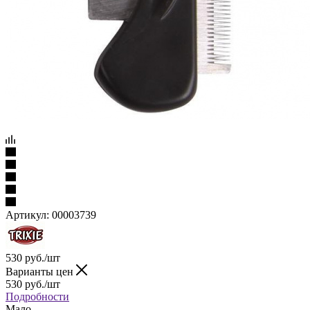
Артикул:
00003739
530
руб.
/шт
Варианты цен
530
руб.
/шт
Подробности
Мало