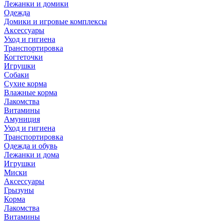
Лежанки и домики
Одежда
Домики и игровые комплексы
Аксессуары
Уход и гигиена
Транспортировка
Когтеточки
Игрушки
Собаки
Сухие корма
Влажные корма
Лакомства
Витамины
Амуниция
Уход и гигиена
Транспортировка
Одежда и обувь
Лежанки и дома
Игрушки
Миски
Аксессуары
Грызуны
Корма
Лакомства
Витамины