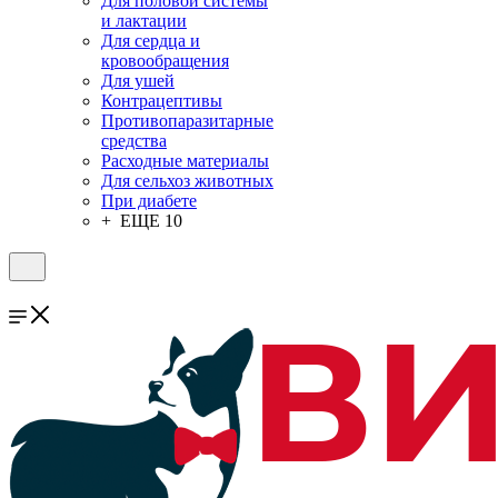
Для половой системы
и лактации
Для сердца и
кровообращения
Для ушей
Контрацептивы
Противопаразитарные
средства
Расходные материалы
Для сельхоз животных
При диабете
+ ЕЩЕ 10