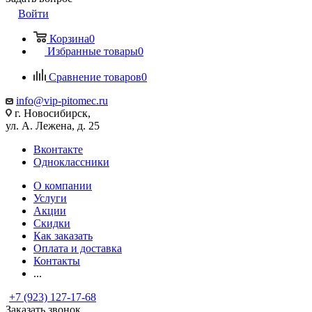
Войти
Корзина
0
Избранные товары
0
Сравнение товаров
0
info@vip-pitomec.ru
г. Новосибирск,
ул. А. Лежена, д. 25
Вконтакте
Одноклассники
О компании
Услуги
Акции
Скидки
Как заказать
Оплата и доставка
Контакты
...
+7 (923) 127-17-68
Заказать звонок