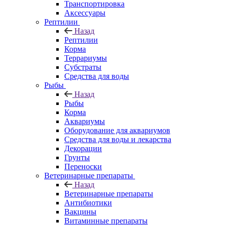
Транспортировка
Аксессуары
Рептилии
Назад
Рептилии
Корма
Террариумы
Субстраты
Средства для воды
Рыбы
Назад
Рыбы
Корма
Аквариумы
Оборудование для аквариумов
Средства для воды и лекарства
Декорации
Грунты
Переноски
Ветеринарные препараты
Назад
Ветеринарные препараты
Антибиотики
Вакцины
Витаминные препараты