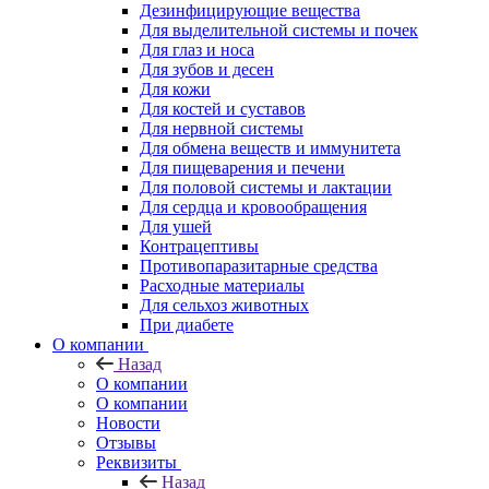
Дезинфицирующие вещества
Для выделительной системы и почек
Для глаз и носа
Для зубов и десен
Для кожи
Для костей и суставов
Для нервной системы
Для обмена веществ и иммунитета
Для пищеварения и печени
Для половой системы и лактации
Для сердца и кровообращения
Для ушей
Контрацептивы
Противопаразитарные средства
Расходные материалы
Для сельхоз животных
При диабете
О компании
Назад
О компании
О компании
Новости
Отзывы
Реквизиты
Назад