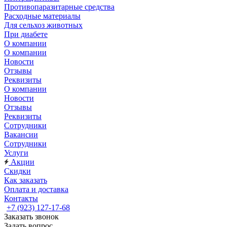
Противопаразитарные средства
Расходные материалы
Для сельхоз животных
При диабете
О компании
О компании
Новости
Отзывы
Реквизиты
О компании
Новости
Отзывы
Реквизиты
Сотрудники
Вакансии
Сотрудники
Услуги
Акции
Скидки
Как заказать
Оплата и доставка
Контакты
+7 (923) 127-17-68
Заказать звонок
Задать вопрос