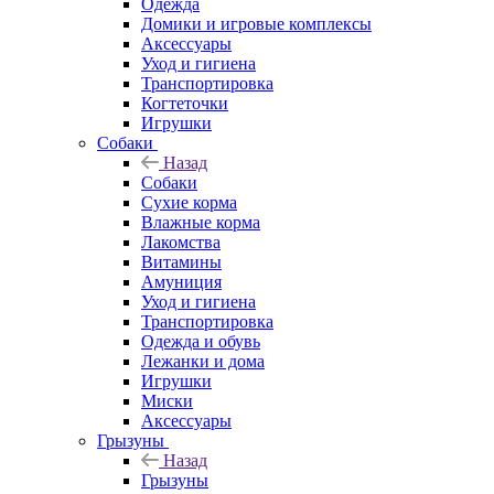
Одежда
Домики и игровые комплексы
Аксессуары
Уход и гигиена
Транспортировка
Когтеточки
Игрушки
Собаки
Назад
Собаки
Сухие корма
Влажные корма
Лакомства
Витамины
Амуниция
Уход и гигиена
Транспортировка
Одежда и обувь
Лежанки и дома
Игрушки
Миски
Аксессуары
Грызуны
Назад
Грызуны