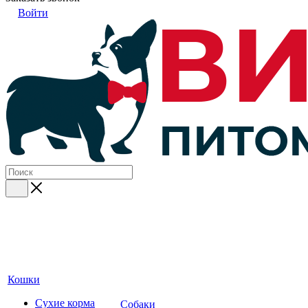
Войти
Кошки
Сухие корма
Собаки