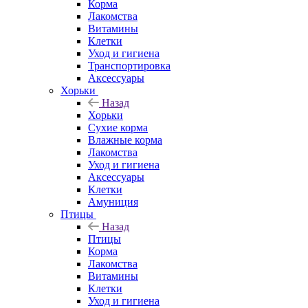
Корма
Лакомства
Витамины
Клетки
Уход и гигиена
Транспортировка
Аксессуары
Хорьки
Назад
Хорьки
Сухие корма
Влажные корма
Лакомства
Уход и гигиена
Аксессуары
Клетки
Амуниция
Птицы
Назад
Птицы
Корма
Лакомства
Витамины
Клетки
Уход и гигиена