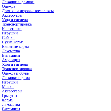
Лежанки и домики
Одежда
Домики и игровые комплексы
Аксессуары
Уход и гигиена
Транспортировка
Когтеточки
Игрушки
Собаки
Сухие корма
Влажные корма
Лакомства
Витамины
Амуниция
Уход и гигиена
Транспортировка
Одежда и обувь
Лежанки и дома
Игрушки
Миски
Аксессуары
Грызуны
Корма
Лакомства
Витамины