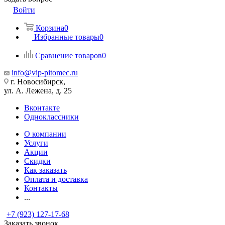
Войти
Корзина
0
Избранные товары
0
Сравнение товаров
0
info@vip-pitomec.ru
г. Новосибирск,
ул. А. Лежена, д. 25
Вконтакте
Одноклассники
О компании
Услуги
Акции
Скидки
Как заказать
Оплата и доставка
Контакты
...
+7 (923) 127-17-68
Заказать звонок