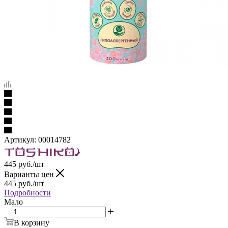
Артикул:
00014782
445
руб.
/шт
Варианты цен
445
руб.
/шт
Подробности
Мало
В корзину