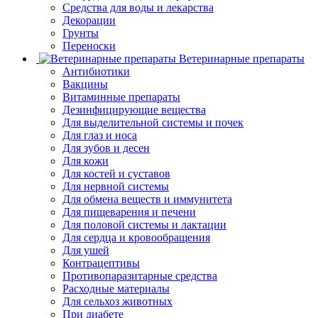
Средства для воды и лекарства
Декорации
Грунты
Переноски
Ветеринарные препараты
Антибиотики
Вакцины
Витаминные препараты
Дезинфицирующие вещества
Для выделительной системы и почек
Для глаз и носа
Для зубов и десен
Для кожи
Для костей и суставов
Для нервной системы
Для обмена веществ и иммунитета
Для пищеварения и печени
Для половой системы и лактации
Для сердца и кровообращения
Для ушей
Контрацептивы
Противопаразитарные средства
Расходные материалы
Для сельхоз животных
При диабете