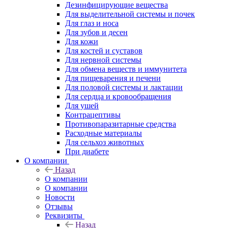
Дезинфицирующие вещества
Для выделительной системы и почек
Для глаз и носа
Для зубов и десен
Для кожи
Для костей и суставов
Для нервной системы
Для обмена веществ и иммунитета
Для пищеварения и печени
Для половой системы и лактации
Для сердца и кровообращения
Для ушей
Контрацептивы
Противопаразитарные средства
Расходные материалы
Для сельхоз животных
При диабете
О компании
Назад
О компании
О компании
Новости
Отзывы
Реквизиты
Назад