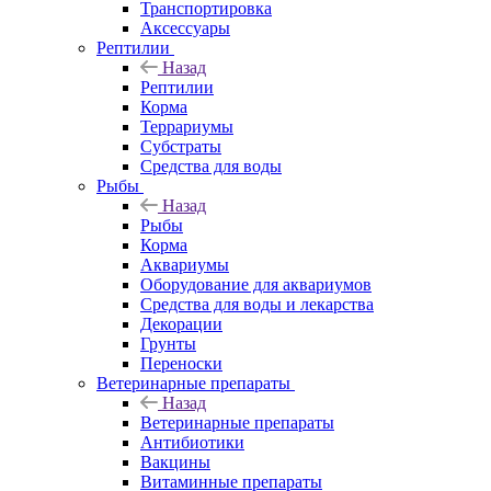
Транспортировка
Аксессуары
Рептилии
Назад
Рептилии
Корма
Террариумы
Субстраты
Средства для воды
Рыбы
Назад
Рыбы
Корма
Аквариумы
Оборудование для аквариумов
Средства для воды и лекарства
Декорации
Грунты
Переноски
Ветеринарные препараты
Назад
Ветеринарные препараты
Антибиотики
Вакцины
Витаминные препараты