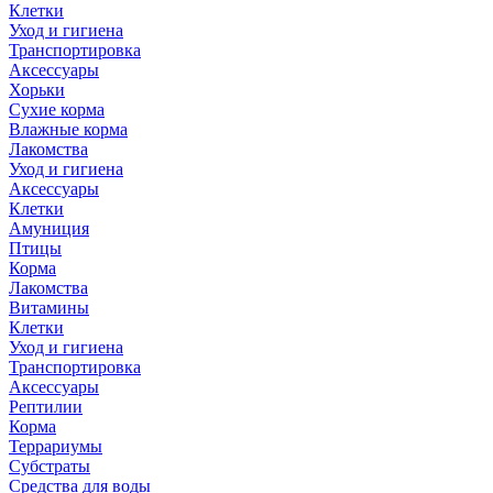
Клетки
Уход и гигиена
Транспортировка
Аксессуары
Хорьки
Сухие корма
Влажные корма
Лакомства
Уход и гигиена
Аксессуары
Клетки
Амуниция
Птицы
Корма
Лакомства
Витамины
Клетки
Уход и гигиена
Транспортировка
Аксессуары
Рептилии
Корма
Террариумы
Субстраты
Средства для воды