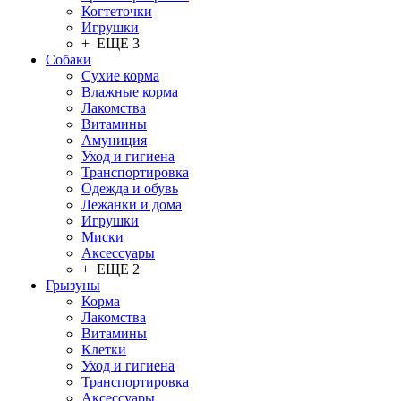
Когтеточки
Игрушки
+ ЕЩЕ 3
Собаки
Сухие корма
Влажные корма
Лакомства
Витамины
Амуниция
Уход и гигиена
Транспортировка
Одежда и обувь
Лежанки и дома
Игрушки
Миски
Аксессуары
+ ЕЩЕ 2
Грызуны
Корма
Лакомства
Витамины
Клетки
Уход и гигиена
Транспортировка
Аксессуары