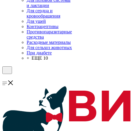
Для половой системы
и лактации
Для сердца и
кровообращения
Для ушей
Контрацептивы
Противопаразитарные
средства
Расходные материалы
Для сельхоз животных
При диабете
+ ЕЩЕ 10