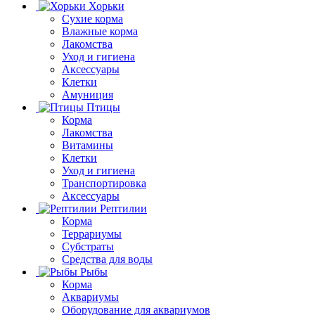
Хорьки
Сухие корма
Влажные корма
Лакомства
Уход и гигиена
Аксессуары
Клетки
Амуниция
Птицы
Корма
Лакомства
Витамины
Клетки
Уход и гигиена
Транспортировка
Аксессуары
Рептилии
Корма
Террариумы
Субстраты
Средства для воды
Рыбы
Корма
Аквариумы
Оборудование для аквариумов