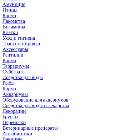
Амуниция
Птицы
Корма
Лакомства
Витамины
Клетки
Уход и гигиена
Транспортировка
Аксессуары
Рептилии
Корма
Террариумы
Субстраты
Средства для воды
Рыбы
Корма
Аквариумы
Оборудование для аквариумов
Средства для воды и лекарства
Декорации
Грунты
Переноски
Ветеринарные препараты
Антибиотики
Вакцины