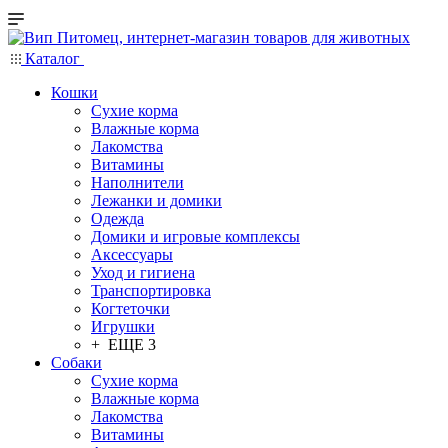
Каталог
Кошки
Сухие корма
Влажные корма
Лакомства
Витамины
Наполнители
Лежанки и домики
Одежда
Домики и игровые комплексы
Аксессуары
Уход и гигиена
Транспортировка
Когтеточки
Игрушки
+ ЕЩЕ 3
Собаки
Сухие корма
Влажные корма
Лакомства
Витамины