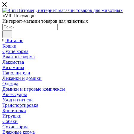
«VIP Питомец»
Интернет-магазин товаров для животных
Каталог
Кошки
Сухие корма
Влажные корма
Лакомства
Витамины
Наполнители
Лежанки и домики
Одежда
Домики и игровые комплексы
Аксессуары
Уход и гигиена
Транспортировка
Когтеточки
Игрушки
Собаки
Сухие корма
Влажные корма