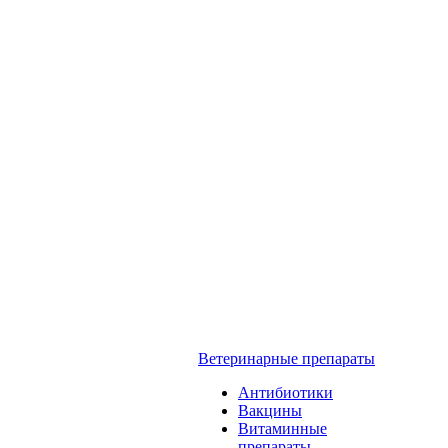
Ветеринарные препараты
Антибиотики
Вакцины
Витаминные
препараты