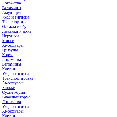
Лакомства
Витамины
Амуниция
Уход и гигиена
Транспортировка
Одежда и обувь
Лежанки и дома
Игрушки
Миски
Аксессуары
Грызуны
Корма
Лакомства
Витамины
Клетки
Уход и гигиена
Транспортировка
Аксессуары
Хорьки
Сухие корма
Влажные корма
Лакомства
Уход и гигиена
Аксессуары
Клетки