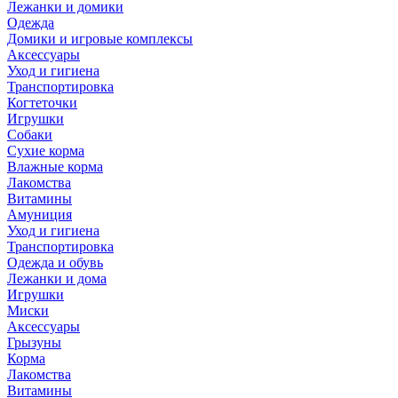
Лежанки и домики
Одежда
Домики и игровые комплексы
Аксессуары
Уход и гигиена
Транспортировка
Когтеточки
Игрушки
Собаки
Сухие корма
Влажные корма
Лакомства
Витамины
Амуниция
Уход и гигиена
Транспортировка
Одежда и обувь
Лежанки и дома
Игрушки
Миски
Аксессуары
Грызуны
Корма
Лакомства
Витамины