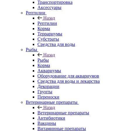
Транспортировка
Аксессуары
Рептилии
Назад
Рептилии
Корма
Террариумы
Субстраты
Средства для воды
Рыбы
Назад
Рыбы
Корма
Аквариумы
Оборудование для аквариумов
Средства для воды и лекарства
Декорации
Грунты
Переноски
Ветеринарные препараты
Назад
Ветеринарные препараты
Антибиотики
Вакцины
Витаминные препараты