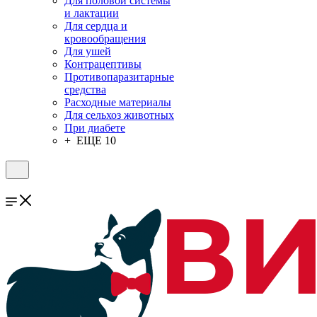
Для половой системы
и лактации
Для сердца и
кровообращения
Для ушей
Контрацептивы
Противопаразитарные
средства
Расходные материалы
Для сельхоз животных
При диабете
+ ЕЩЕ 10