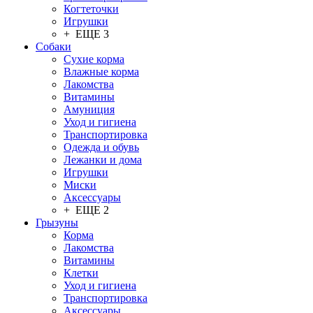
Когтеточки
Игрушки
+ ЕЩЕ 3
Собаки
Сухие корма
Влажные корма
Лакомства
Витамины
Амуниция
Уход и гигиена
Транспортировка
Одежда и обувь
Лежанки и дома
Игрушки
Миски
Аксессуары
+ ЕЩЕ 2
Грызуны
Корма
Лакомства
Витамины
Клетки
Уход и гигиена
Транспортировка
Аксессуары