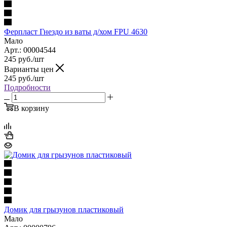
Ферпласт Гнездо из ваты д/хом FPU 4630
Мало
Арт.: 00004544
245
руб.
/шт
Варианты цен
245
руб.
/шт
Подробности
В корзину
Домик для грызунов пластиковый
Мало