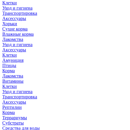
Клетки
Уход и гигиена
Транспортировка
Аксессуары
Хорьки
Сухие корма
Влажные корма
Лакомства
Уход и гигиена
Аксессуары
Клетки
Амуниция
Птицы
Корма
Лакомства
Витамины
Клетки
Уход и гигиена
Транспортировка
Аксессуары
Рептилии
Корма
Террариумы
Субстраты
Средства для воды