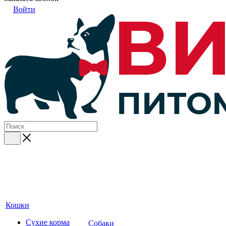
Войти
Кошки
Сухие корма
Собаки