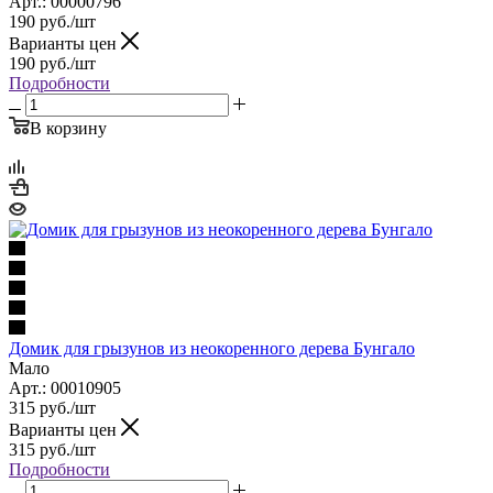
Арт.: 00000796
190
руб.
/шт
Варианты цен
190
руб.
/шт
Подробности
В корзину
Домик для грызунов из неокоренного дерева Бунгало
Мало
Арт.: 00010905
315
руб.
/шт
Варианты цен
315
руб.
/шт
Подробности