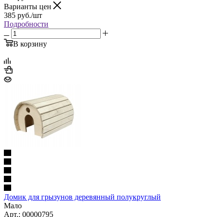
Варианты цен
385
руб.
/шт
Подробности
В корзину
Домик для грызунов деревянный полукруглый
Мало
Арт.: 00000795