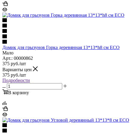
Домик для грызунов Горка деревянная 13*13*h8 см ECO
Мало
Арт.: 00000862
375
руб.
/шт
Варианты цен
375
руб.
/шт
Подробности
В корзину