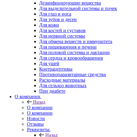
Дезинфицирующие вещества
Для выделительной системы и почек
Для глаз и носа
Для зубов и десен
Для кожи
Для костей и суставов
Для нервной системы
Для обмена веществ и иммунитета
Для пищеварения и печени
Для половой системы и лактации
Для сердца и кровообращения
Для ушей
Контрацептивы
Противопаразитарные средства
Расходные материалы
Для сельхоз животных
При диабете
О компании
Назад
О компании
О компании
Новости
Отзывы
Реквизиты
Назад