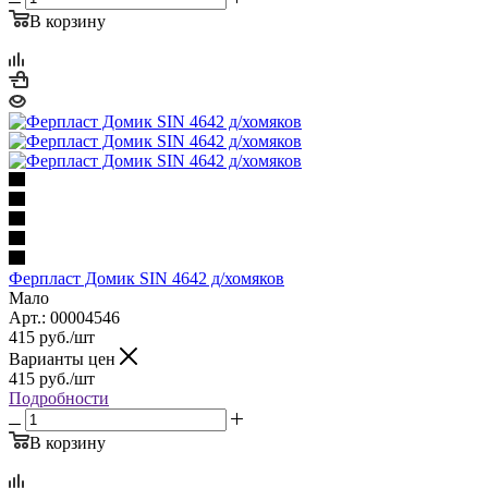
В корзину
Ферпласт Домик SIN 4642 д/хомяков
Мало
Арт.: 00004546
415
руб.
/шт
Варианты цен
415
руб.
/шт
Подробности
В корзину