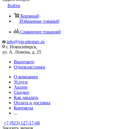
Войти
Корзина
0
Избранные товары
0
Сравнение товаров
0
info@vip-pitomec.ru
г. Новосибирск,
ул. А. Лежена, д. 25
Вконтакте
Одноклассники
О компании
Услуги
Акции
Скидки
Как заказать
Оплата и доставка
Контакты
...
+7 (923) 127-17-68
Заказать звонок