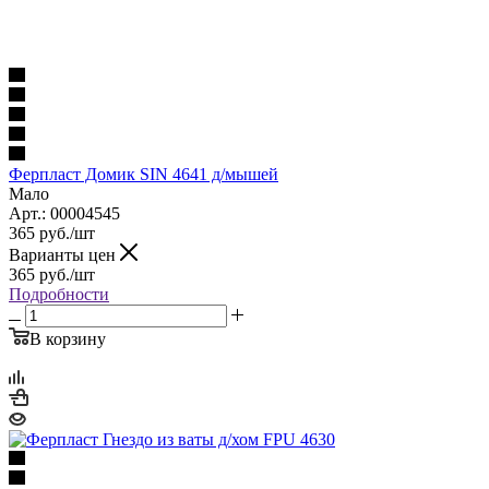
Ферпласт Домик SIN 4641 д/мышей
Мало
Арт.: 00004545
365
руб.
/шт
Варианты цен
365
руб.
/шт
Подробности
В корзину