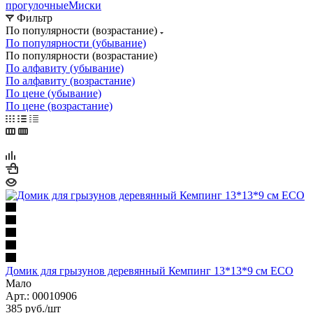
прогулочные
Миски
Фильтр
По популярности (возрастание)
По популярности (убывание)
По популярности (возрастание)
По алфавиту (убывание)
По алфавиту (возрастание)
По цене (убывание)
По цене (возрастание)
Домик для грызунов деревянный Кемпинг 13*13*9 см ECO
Мало
Арт.: 00010906
385
руб.
/шт