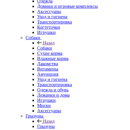
Одежда
Домики и игровые комплексы
Аксессуары
Уход и гигиена
Транспортировка
Когтеточки
Игрушки
Собаки
Назад
Собаки
Сухие корма
Влажные корма
Лакомства
Витамины
Амуниция
Уход и гигиена
Транспортировка
Одежда и обувь
Лежанки и дома
Игрушки
Миски
Аксессуары
Грызуны
Назад
Грызуны