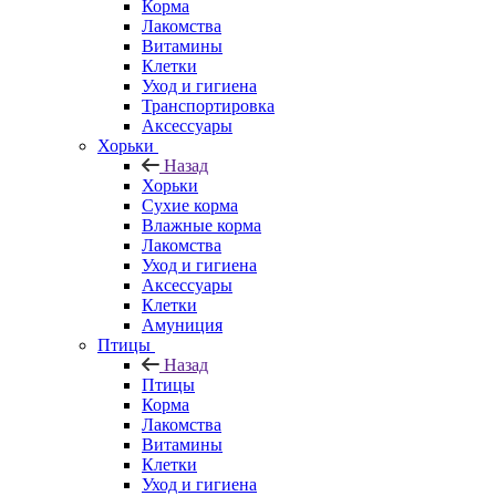
Корма
Лакомства
Витамины
Клетки
Уход и гигиена
Транспортировка
Аксессуары
Хорьки
Назад
Хорьки
Сухие корма
Влажные корма
Лакомства
Уход и гигиена
Аксессуары
Клетки
Амуниция
Птицы
Назад
Птицы
Корма
Лакомства
Витамины
Клетки
Уход и гигиена