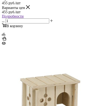
455
руб.
/шт
Варианты цен
455
руб.
/шт
Подробности
В корзину