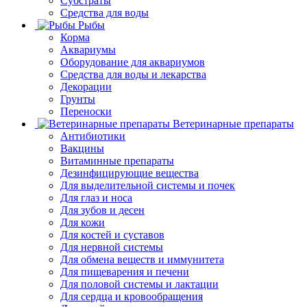
Субстраты
Средства для воды
Рыбы
Корма
Аквариумы
Оборудование для аквариумов
Средства для воды и лекарства
Декорации
Грунты
Переноски
Ветеринарные препараты
Антибиотики
Вакцины
Витаминные препараты
Дезинфицирующие вещества
Для выделительной системы и почек
Для глаз и носа
Для зубов и десен
Для кожи
Для костей и суставов
Для нервной системы
Для обмена веществ и иммунитета
Для пищеварения и печени
Для половой системы и лактации
Для сердца и кровообращения