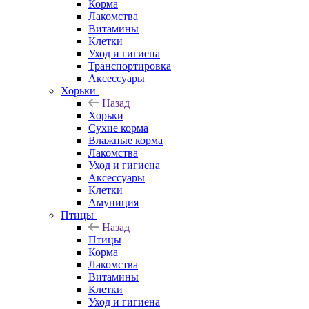
Корма
Лакомства
Витамины
Клетки
Уход и гигиена
Транспортировка
Аксессуары
Хорьки
Назад
Хорьки
Сухие корма
Влажные корма
Лакомства
Уход и гигиена
Аксессуары
Клетки
Амуниция
Птицы
Назад
Птицы
Корма
Лакомства
Витамины
Клетки
Уход и гигиена