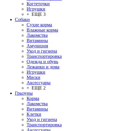
Когтеточки
Игрушки
+ ЕЩЕ 3
Собаки
Сухие корма
Влажные корма
Лакомства
Витамины
Амуниция
Уход и гигиена
Транспортировка
Одежда и обувь
Лежанки и дома
Игрушки
Миски
Аксессуары
+ ЕЩЕ 2
Грызуны
Корма
Лакомства
Витамины
Клетки
Уход и гигиена
Транспортировка
Аксессуары