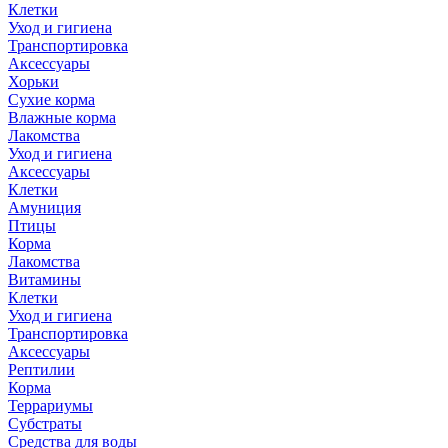
Клетки
Уход и гигиена
Транспортировка
Аксессуары
Хорьки
Сухие корма
Влажные корма
Лакомства
Уход и гигиена
Аксессуары
Клетки
Амуниция
Птицы
Корма
Лакомства
Витамины
Клетки
Уход и гигиена
Транспортировка
Аксессуары
Рептилии
Корма
Террариумы
Субстраты
Средства для воды