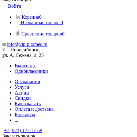
Войти
Корзина
0
Избранные товары
0
Сравнение товаров
0
info@vip-pitomec.ru
г. Новосибирск,
ул. А. Лежена, д. 25
Вконтакте
Одноклассники
О компании
Услуги
Акции
Скидки
Как заказать
Оплата и доставка
Контакты
...
+7 (923) 127-17-68
Заказать звонок