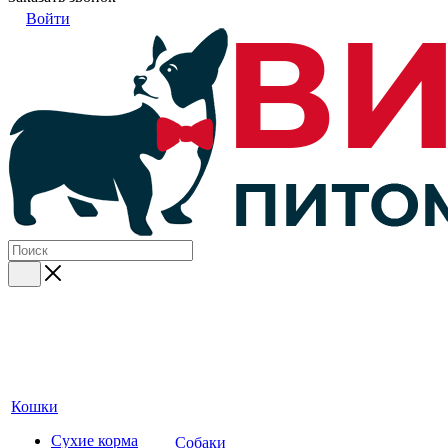
Войти
Кошки
Сухие корма
Собаки