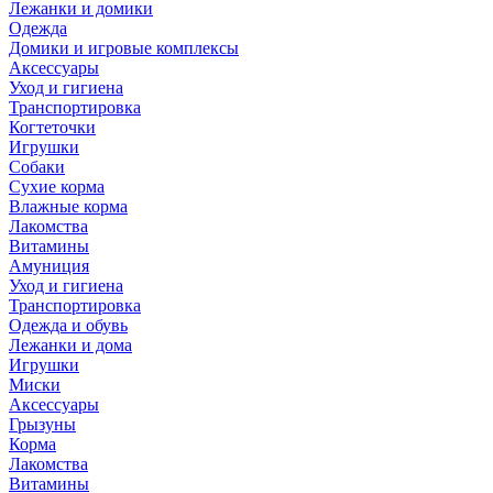
Лежанки и домики
Одежда
Домики и игровые комплексы
Аксессуары
Уход и гигиена
Транспортировка
Когтеточки
Игрушки
Собаки
Сухие корма
Влажные корма
Лакомства
Витамины
Амуниция
Уход и гигиена
Транспортировка
Одежда и обувь
Лежанки и дома
Игрушки
Миски
Аксессуары
Грызуны
Корма
Лакомства
Витамины