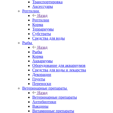
Транспортировка
Аксессуары
Рептилии
Назад
Рептилии
Корма
Террариумы
Субстраты
Средства для воды
Рыбы
Назад
Рыбы
Корма
Аквариумы
Оборудование для аквариумов
Средства для воды и лекарства
Декорации
Грунты
Переноски
Ветеринарные препараты
Назад
Ветеринарные препараты
Антибиотики
Вакцины
Витаминные препараты