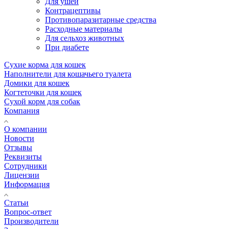
Для ушей
Контрацептивы
Противопаразитарные средства
Расходные материалы
Для сельхоз животных
При диабете
Сухие корма для кошек
Наполнители для кошачьего туалета
Домики для кошек
Когтеточки для кошек
Сухой корм для собак
Компания
О компании
Новости
Отзывы
Реквизиты
Сотрудники
Лицензии
Информация
Статьи
Вопрос-ответ
Производители