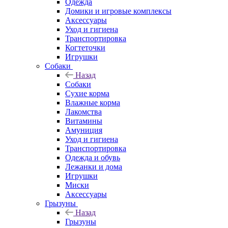
Одежда
Домики и игровые комплексы
Аксессуары
Уход и гигиена
Транспортировка
Когтеточки
Игрушки
Собаки
Назад
Собаки
Сухие корма
Влажные корма
Лакомства
Витамины
Амуниция
Уход и гигиена
Транспортировка
Одежда и обувь
Лежанки и дома
Игрушки
Миски
Аксессуары
Грызуны
Назад
Грызуны