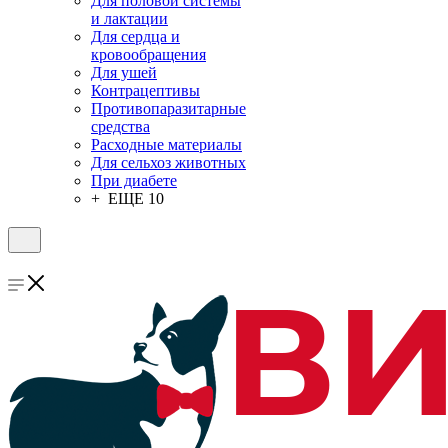
Для половой системы
и лактации
Для сердца и
кровообращения
Для ушей
Контрацептивы
Противопаразитарные
средства
Расходные материалы
Для сельхоз животных
При диабете
+ ЕЩЕ 10