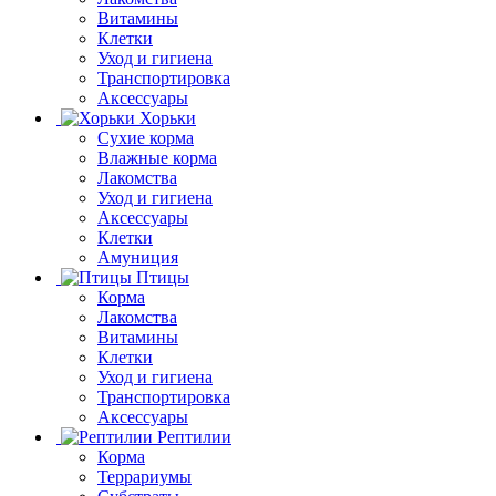
Витамины
Клетки
Уход и гигиена
Транспортировка
Аксессуары
Хорьки
Сухие корма
Влажные корма
Лакомства
Уход и гигиена
Аксессуары
Клетки
Амуниция
Птицы
Корма
Лакомства
Витамины
Клетки
Уход и гигиена
Транспортировка
Аксессуары
Рептилии
Корма
Террариумы