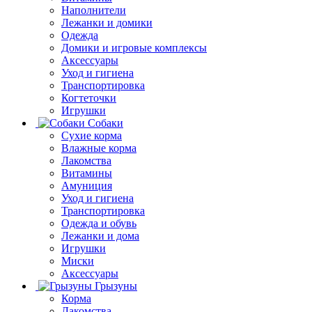
Наполнители
Лежанки и домики
Одежда
Домики и игровые комплексы
Аксессуары
Уход и гигиена
Транспортировка
Когтеточки
Игрушки
Собаки
Сухие корма
Влажные корма
Лакомства
Витамины
Амуниция
Уход и гигиена
Транспортировка
Одежда и обувь
Лежанки и дома
Игрушки
Миски
Аксессуары
Грызуны
Корма
Лакомства