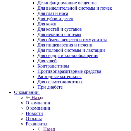
Дезинфицирующие вещества
Для выделительной системы и почек
Для глаз и носа
Для зубов и десен
Для кожи
Для костей и суставов
Для нервной системы
Для обмена веществ и иммунитета
Для пищеварения и печени
Для половой системы и лактации
Для сердца и кровообращения
Для ушей
Контрацептивы
Противопаразитарные средства
Расходные материалы
Для сельхоз животных
При диабете
О компании
Назад
О компании
О компании
Новости
Отзывы
Реквизиты
Назад