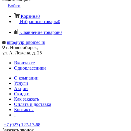
Войти
Корзина
0
Избранные товары
0
Сравнение товаров
0
info@vip-pitomec.ru
г. Новосибирск,
ул. А. Лежена, д. 25
Вконтакте
Одноклассники
О компании
Услуги
Акции
Скидки
Как заказать
Оплата и доставка
Контакты
...
+7 (923) 127-17-68
Заказать звонок