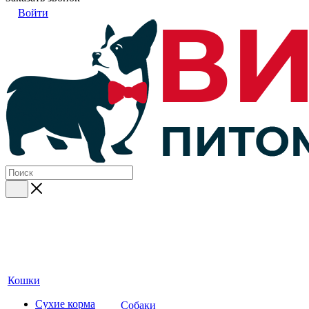
Войти
Кошки
Сухие корма
Собаки