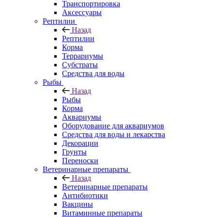
Транспортировка
Аксессуары
Рептилии
Назад
Рептилии
Корма
Террариумы
Субстраты
Средства для воды
Рыбы
Назад
Рыбы
Корма
Аквариумы
Оборудование для аквариумов
Средства для воды и лекарства
Декорации
Грунты
Переноски
Ветеринарные препараты
Назад
Ветеринарные препараты
Антибиотики
Вакцины
Витаминные препараты