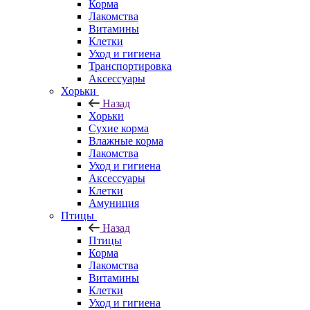
Корма
Лакомства
Витамины
Клетки
Уход и гигиена
Транспортировка
Аксессуары
Хорьки
Назад
Хорьки
Сухие корма
Влажные корма
Лакомства
Уход и гигиена
Аксессуары
Клетки
Амуниция
Птицы
Назад
Птицы
Корма
Лакомства
Витамины
Клетки
Уход и гигиена