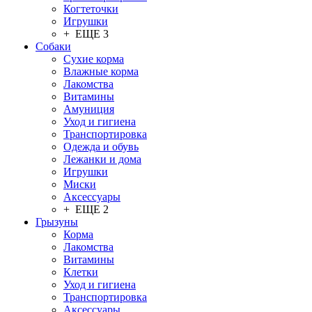
Когтеточки
Игрушки
+ ЕЩЕ 3
Собаки
Сухие корма
Влажные корма
Лакомства
Витамины
Амуниция
Уход и гигиена
Транспортировка
Одежда и обувь
Лежанки и дома
Игрушки
Миски
Аксессуары
+ ЕЩЕ 2
Грызуны
Корма
Лакомства
Витамины
Клетки
Уход и гигиена
Транспортировка
Аксессуары