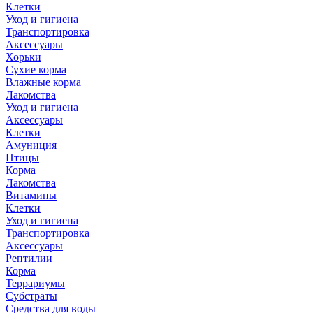
Клетки
Уход и гигиена
Транспортировка
Аксессуары
Хорьки
Сухие корма
Влажные корма
Лакомства
Уход и гигиена
Аксессуары
Клетки
Амуниция
Птицы
Корма
Лакомства
Витамины
Клетки
Уход и гигиена
Транспортировка
Аксессуары
Рептилии
Корма
Террариумы
Субстраты
Средства для воды