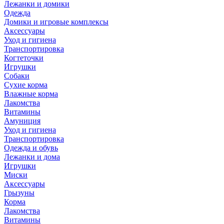
Лежанки и домики
Одежда
Домики и игровые комплексы
Аксессуары
Уход и гигиена
Транспортировка
Когтеточки
Игрушки
Собаки
Сухие корма
Влажные корма
Лакомства
Витамины
Амуниция
Уход и гигиена
Транспортировка
Одежда и обувь
Лежанки и дома
Игрушки
Миски
Аксессуары
Грызуны
Корма
Лакомства
Витамины