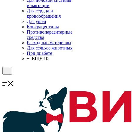
Для половой системы
и лактации
Для сердца и
кровообращения
Для ушей
Контрацептивы
Противопаразитарные
средства
Расходные материалы
Для сельхоз животных
При диабете
+ ЕЩЕ 10