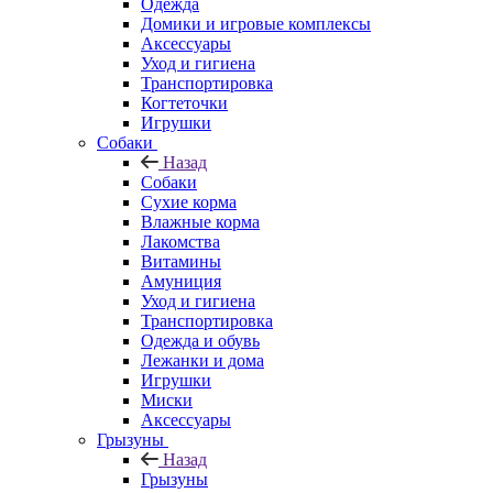
Одежда
Домики и игровые комплексы
Аксессуары
Уход и гигиена
Транспортировка
Когтеточки
Игрушки
Собаки
Назад
Собаки
Сухие корма
Влажные корма
Лакомства
Витамины
Амуниция
Уход и гигиена
Транспортировка
Одежда и обувь
Лежанки и дома
Игрушки
Миски
Аксессуары
Грызуны
Назад
Грызуны