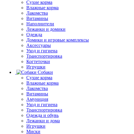
Сухие корма
Влажные корма
Лакомства
Витамины
Наполнители
Лежанки и домики
Одежда
Домики и игровые комплексы
Аксессуары
Уход и гигиена
Транспортировка
Когтеточки
Игрушки
Собаки
Сухие корма
Влажные корма
Лакомства
Витамины
Амуниция
Уход и гигиена
Транспортировка
Одежда и обувь
Лежанки и дома
Игрушки
Миски