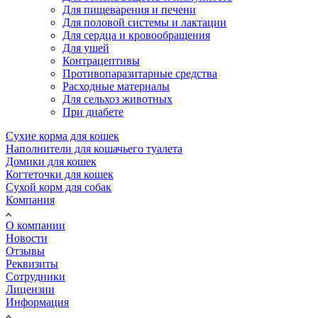
Для пищеварения и печени
Для половой системы и лактации
Для сердца и кровообращения
Для ушей
Контрацептивы
Противопаразитарные средства
Расходные материалы
Для сельхоз животных
При диабете
Сухие корма для кошек
Наполнители для кошачьего туалета
Домики для кошек
Когтеточки для кошек
Сухой корм для собак
Компания
О компании
Новости
Отзывы
Реквизиты
Сотрудники
Лицензии
Информация