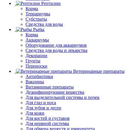
Рептилии
Корма
Террариумы
Субстраты
Средства для воды
Рыбы
Корма
Аквариумы
Оборудование для аквариумов
Средства для воды и лекарства
Декорации
Грунты
Переноски
Ветеринарные препараты
Антибиотики
Вакцины
Витаминные препараты
Дезинфицирующие вещества
Для выделительной системы и почек
Для глаз и носа
Для зубов и десен
Для кожи
Для костей и суставов
Для нервной системы
Для обмена веществ и иммунитета