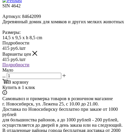
SIN 4642
Артикул: 84642099
Деревянный домик для хомяков и других мелких животных
Размеры:
14,5 x 9,5 x h 8,5 cm
Подробности
415
руб.
/шт
Варианты цен
415
руб.
/шт
Подробности
Мало
В корзину
Купить в 1 клик
Самовывоз и примерка товаров в розничном магазине
г. Новосибирск, ул. Лежена 25, с 10.00 до 21.00.
Доставка по Новосибирску бесплатно при заказе от 1000
рублей
для большинства районов, а до 1000 рублей - 200 рублей,
осуществляется до дверей в день заказа или на следующий.
В отдаленные районы города бесплатная доставка от 2000