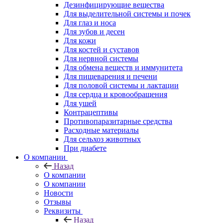
Дезинфицирующие вещества
Для выделительной системы и почек
Для глаз и носа
Для зубов и десен
Для кожи
Для костей и суставов
Для нервной системы
Для обмена веществ и иммунитета
Для пищеварения и печени
Для половой системы и лактации
Для сердца и кровообращения
Для ушей
Контрацептивы
Противопаразитарные средства
Расходные материалы
Для сельхоз животных
При диабете
О компании
Назад
О компании
О компании
Новости
Отзывы
Реквизиты
Назад