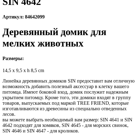
SIN 4642
Артикул: 84642099
Деревянный домик для
мелких животных
Размеры:
14,5 x 9,5 x h 8,5 cm
Линейка деревянных домиков SIN предоставит вам отличную
возможность добавить полезный аксессуар в клетку вашего
питомца. Имеют боковой вход, домик послужит надежным
укрытием питомцу. Кроме того, эти домики входят в группу
товаров, выпускаемых под маркой TREE FRIEND, которые
изготавливаются из древесины из специально отведенных
лесов.
вы можете выбрать необходимый вам размер: SIN 4641 и SIN
4642 подходят для хомяков, SIN 4645 - для морских свинок,
SIN 4646 и SIN 4647 - для кроликов.