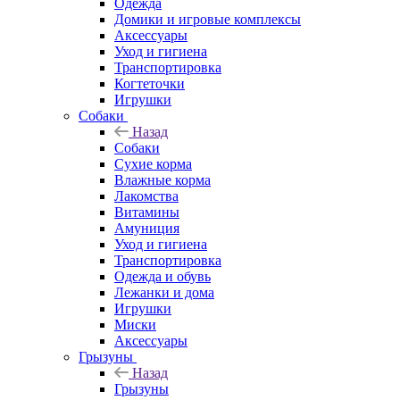
Одежда
Домики и игровые комплексы
Аксессуары
Уход и гигиена
Транспортировка
Когтеточки
Игрушки
Собаки
Назад
Собаки
Сухие корма
Влажные корма
Лакомства
Витамины
Амуниция
Уход и гигиена
Транспортировка
Одежда и обувь
Лежанки и дома
Игрушки
Миски
Аксессуары
Грызуны
Назад
Грызуны