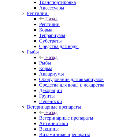
Транспортировка
Аксессуары
Рептилии
Назад
Рептилии
Корма
Террариумы
Субстраты
Средства для воды
Рыбы
Назад
Рыбы
Корма
Аквариумы
Оборудование для аквариумов
Средства для воды и лекарства
Декорации
Грунты
Переноски
Ветеринарные препараты
Назад
Ветеринарные препараты
Антибиотики
Вакцины
Витаминные препараты