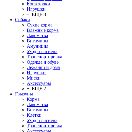
Когтеточки
Игрушки
+ ЕЩЕ 3
Собаки
Сухие корма
Влажные корма
Лакомства
Витамины
Амуниция
Уход и гигиена
Транспортировка
Одежда и обувь
Лежанки и дома
Игрушки
Миски
Аксессуары
+ ЕЩЕ 2
Грызуны
Корма
Лакомства
Витамины
Клетки
Уход и гигиена
Транспортировка
Аксессуары