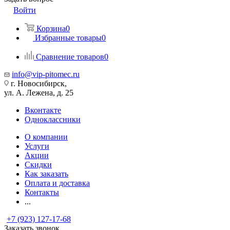
Войти
Корзина
0
Избранные товары
0
Сравнение товаров
0
info@vip-pitomec.ru
г. Новосибирск,
ул. А. Лежена, д. 25
Вконтакте
Одноклассники
О компании
Услуги
Акции
Скидки
Как заказать
Оплата и доставка
Контакты
...
+7 (923) 127-17-68
Заказать звонок