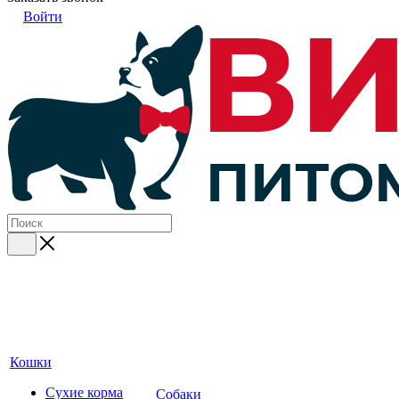
Войти
Кошки
Сухие корма
Собаки