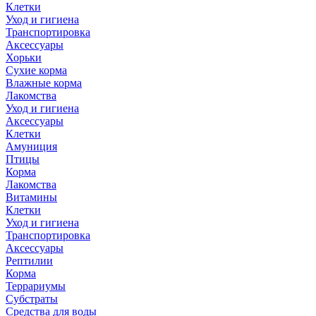
Клетки
Уход и гигиена
Транспортировка
Аксессуары
Хорьки
Сухие корма
Влажные корма
Лакомства
Уход и гигиена
Аксессуары
Клетки
Амуниция
Птицы
Корма
Лакомства
Витамины
Клетки
Уход и гигиена
Транспортировка
Аксессуары
Рептилии
Корма
Террариумы
Субстраты
Средства для воды