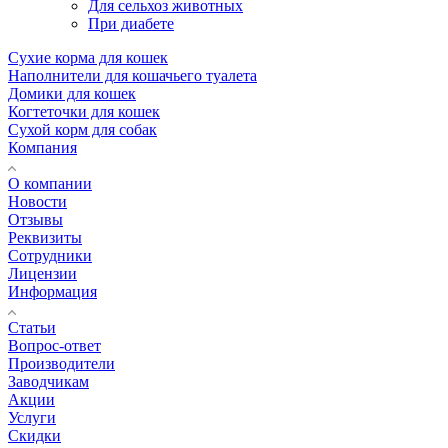
Для сельхоз животных
При диабете
Сухие корма для кошек
Наполнители для кошачьего туалета
Домики для кошек
Когтеточки для кошек
Сухой корм для собак
Компания
О компании
Новости
Отзывы
Реквизиты
Сотрудники
Лицензии
Информация
Статьи
Вопрос-ответ
Производители
Заводчикам
Акции
Услуги
Скидки