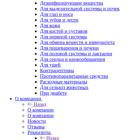
Дезинфицирующие вещества
Для выделительной системы и почек
Для глаз и носа
Для зубов и десен
Для кожи
Для костей и суставов
Для нервной системы
Для обмена веществ и иммунитета
Для пищеварения и печени
Для половой системы и лактации
Для сердца и кровообращения
Для ушей
Контрацептивы
Противопаразитарные средства
Расходные материалы
Для сельхоз животных
При диабете
О компании
Назад
О компании
О компании
Новости
Отзывы
Реквизиты
Назад