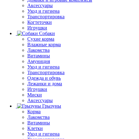
Аксессуары
Уход и гигиена
Транспортировка
Когтеточки
Игрушки
Собаки
Сухие корма
Влажные корма
Лакомства
Витамины
Амуниция
Уход и гигиена
Транспортировка
Одежда и обувь
Лежанки и дома
Игрушки
Миски
Аксессуары
Грызуны
Корма
Лакомства
Витамины
Клетки
Уход и гигиена