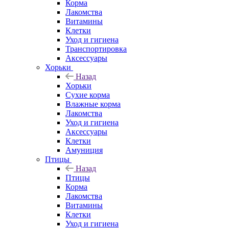
Корма
Лакомства
Витамины
Клетки
Уход и гигиена
Транспортировка
Аксессуары
Хорьки
Назад
Хорьки
Сухие корма
Влажные корма
Лакомства
Уход и гигиена
Аксессуары
Клетки
Амуниция
Птицы
Назад
Птицы
Корма
Лакомства
Витамины
Клетки
Уход и гигиена