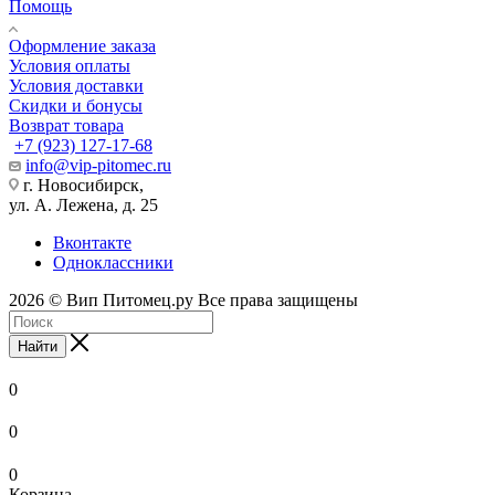
Помощь
Оформление заказа
Условия оплаты
Условия доставки
Скидки и бонусы
Возврат товара
+7 (923) 127-17-68
info@vip-pitomec.ru
г. Новосибирск,
ул. А. Лежена, д. 25
Вконтакте
Одноклассники
2026 © Вип Питомец.ру Все права защищены
Найти
0
0
0
Корзина