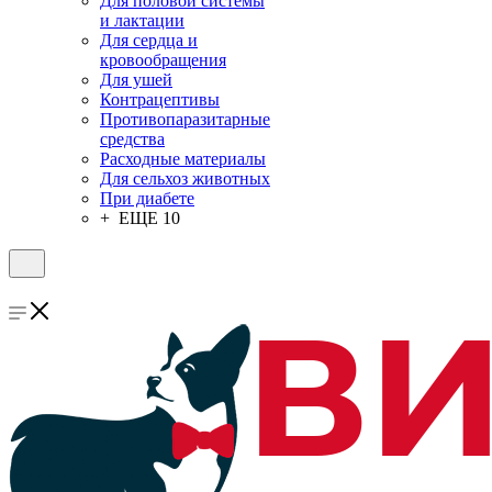
Для половой системы
и лактации
Для сердца и
кровообращения
Для ушей
Контрацептивы
Противопаразитарные
средства
Расходные материалы
Для сельхоз животных
При диабете
+ ЕЩЕ 10