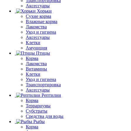
Транспортировка
Аксессуары
Хорьки
Сухие корма
Влажные корма
Лакомства
Уход и гигиена
Аксессуары
Клетки
Амуниция
Птицы
Корма
Лакомства
Витамины
Клетки
Уход и гигиена
Транспортировка
Аксессуары
Рептилии
Корма
Террариумы
Субстраты
Средства для воды
Рыбы
Корма