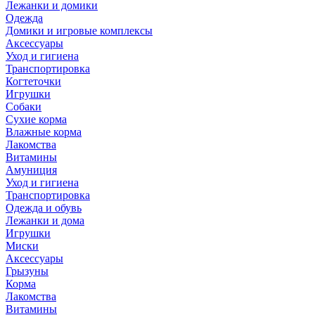
Лежанки и домики
Одежда
Домики и игровые комплексы
Аксессуары
Уход и гигиена
Транспортировка
Когтеточки
Игрушки
Собаки
Сухие корма
Влажные корма
Лакомства
Витамины
Амуниция
Уход и гигиена
Транспортировка
Одежда и обувь
Лежанки и дома
Игрушки
Миски
Аксессуары
Грызуны
Корма
Лакомства
Витамины