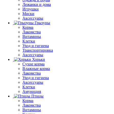
Лежанки и дома
Игрушки
Миски
Аксессуары
Грызуны
Корма
Лакомства
Витамины
Клетки
Уход и гигиена
Транспортировка
Аксессуары
Хорьки
Сухие корма
Влажные корма
Лакомства
Уход и гигиена
Аксессуары
Клетки
Амуниция
Птицы
Корма
Лакомства
Витамины