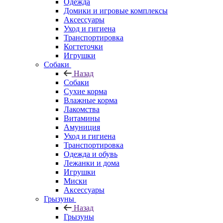
Одежда
Домики и игровые комплексы
Аксессуары
Уход и гигиена
Транспортировка
Когтеточки
Игрушки
Собаки
Назад
Собаки
Сухие корма
Влажные корма
Лакомства
Витамины
Амуниция
Уход и гигиена
Транспортировка
Одежда и обувь
Лежанки и дома
Игрушки
Миски
Аксессуары
Грызуны
Назад
Грызуны