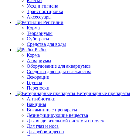
Клетки
Уход и гигиена
Транспортировка
Аксессуары
Рептилии
Корма
Террариумы
Субстраты
Средства для воды
Рыбы
Корма
Аквариумы
Оборудование для аквариумов
Средства для воды и лекарства
Декорации
Грунты
Переноски
Ветеринарные препараты
Антибиотики
Вакцины
Витаминные препараты
Дезинфицирующие вещества
Для выделительной системы и почек
Для глаз и носа
Для зубов и десен