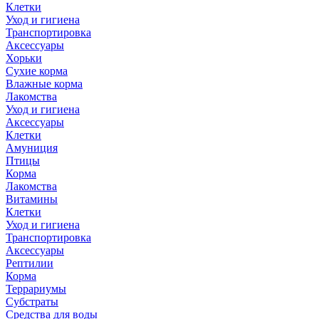
Клетки
Уход и гигиена
Транспортировка
Аксессуары
Хорьки
Сухие корма
Влажные корма
Лакомства
Уход и гигиена
Аксессуары
Клетки
Амуниция
Птицы
Корма
Лакомства
Витамины
Клетки
Уход и гигиена
Транспортировка
Аксессуары
Рептилии
Корма
Террариумы
Субстраты
Средства для воды