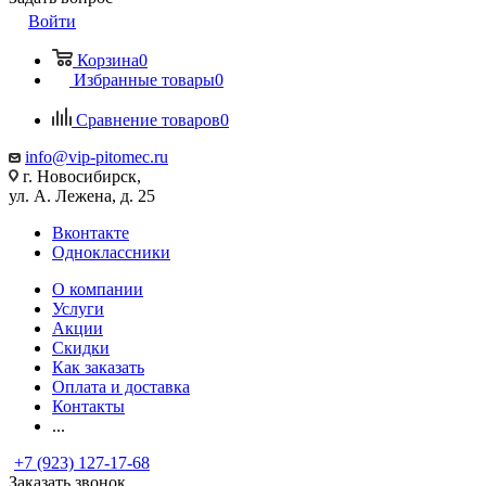
Войти
Корзина
0
Избранные товары
0
Сравнение товаров
0
info@vip-pitomec.ru
г. Новосибирск,
ул. А. Лежена, д. 25
Вконтакте
Одноклассники
О компании
Услуги
Акции
Скидки
Как заказать
Оплата и доставка
Контакты
...
+7 (923) 127-17-68
Заказать звонок