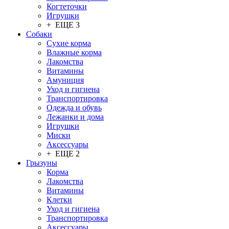
Когтеточки
Игрушки
+ ЕЩЕ 3
Собаки
Сухие корма
Влажные корма
Лакомства
Витамины
Амуниция
Уход и гигиена
Транспортировка
Одежда и обувь
Лежанки и дома
Игрушки
Миски
Аксессуары
+ ЕЩЕ 2
Грызуны
Корма
Лакомства
Витамины
Клетки
Уход и гигиена
Транспортировка
Аксессуары