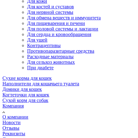
Для кожи
Для костей и суставов
Для нервной системы
Для обмена веществ и иммунитета
Для пищеварения и печени
Для половой системы и лактации
Для сердца и кровообращения
Для ушей
Контрацептивы
Противопаразитарные средства
Расходные материалы
Для сельхоз животных
При диабете
Сухие корма для кошек
Наполнители для кошачьего туалета
Домики для кошек
Когтеточки для кошек
Сухой корм для собак
Компания
О компании
Новости
Отзывы
Реквизиты