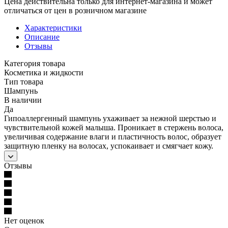
Цена действительна только для интернет-магазина и может
отличаться от цен в розничном магазине
Характеристики
Описание
Отзывы
Категория товара
Косметика и жидкости
Тип товара
Шампунь
В наличии
Да
Гипоаллергенный шампунь ухаживает за нежной шерстью и
чувствительной кожей малыша. Проникает в стержень волоса,
увеличивая содержание влаги и пластичность волос, образует
защитную пленку на волосах, успокаивает и смягчает кожу.
Отзывы
Нет оценок