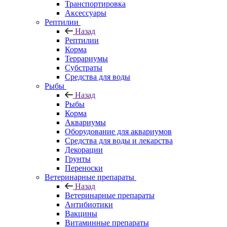
Транспортировка
Аксессуары
Рептилии
Назад
Рептилии
Корма
Террариумы
Субстраты
Средства для воды
Рыбы
Назад
Рыбы
Корма
Аквариумы
Оборудование для аквариумов
Средства для воды и лекарства
Декорации
Грунты
Переноски
Ветеринарные препараты
Назад
Ветеринарные препараты
Антибиотики
Вакцины
Витаминные препараты