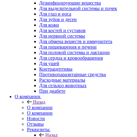
Дезинфицирующие вещества
Для выделительной системы и почек
Для глаз и носа
Для зубов и десен
Для кожи
Для костей и суставов
Для нервной системы
Для обмена веществ и иммунитета
Для пищеварения и печени
Для половой системы и лактации
Для сердца и кровообращения
Для ушей
Контрацептивы
Противопаразитарные средства
Расходные материалы
Для сельхоз животных
При диабете
О компании
Назад
О компании
О компании
Новости
Отзывы
Реквизиты
Назад