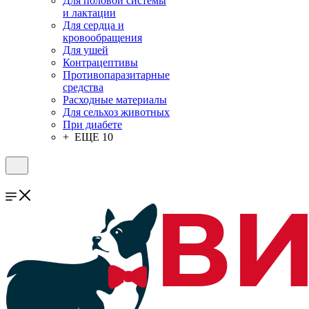
Для половой системы
и лактации
Для сердца и
кровообращения
Для ушей
Контрацептивы
Противопаразитарные
средства
Расходные материалы
Для сельхоз животных
При диабете
+ ЕЩЕ 10