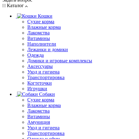
Каталог
Кошки
Сухие корма
Влажные корма
Лакомства
Витамины
Наполнители
Лежанки и домики
Одежда
Домики и игровые комплексы
Аксессуары
Уход и гигиена
Транспортировка
Когтеточки
Игрушки
Собаки
Сухие корма
Влажные корма
Лакомства
Витамины
Амуниция
Уход и гигиена
Транспортировка
Одежда и обувь