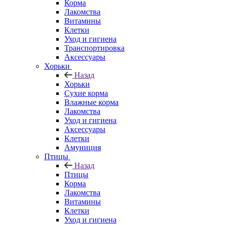
Корма
Лакомства
Витамины
Клетки
Уход и гигиена
Транспортировка
Аксессуары
Хорьки
Назад
Хорьки
Сухие корма
Влажные корма
Лакомства
Уход и гигиена
Аксессуары
Клетки
Амуниция
Птицы
Назад
Птицы
Корма
Лакомства
Витамины
Клетки
Уход и гигиена