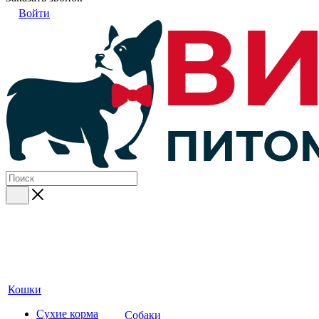
Войти
Кошки
Сухие корма
Собаки