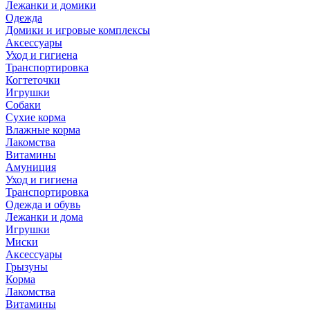
Лежанки и домики
Одежда
Домики и игровые комплексы
Аксессуары
Уход и гигиена
Транспортировка
Когтеточки
Игрушки
Собаки
Сухие корма
Влажные корма
Лакомства
Витамины
Амуниция
Уход и гигиена
Транспортировка
Одежда и обувь
Лежанки и дома
Игрушки
Миски
Аксессуары
Грызуны
Корма
Лакомства
Витамины