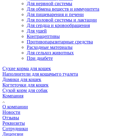
Для нервной системы
Для обмена веществ и иммунитета
Для пищеварения и печени
Для половой системы и лактации
Для сердца и кровообращения
Для ушей
Контрацептивы
Противопаразитарные средства
Расходные материалы
Для сельхоз животных
При диабете
Сухие корма для кошек
Наполнители для кошачьего туалета
Домики для кошек
Когтеточки для кошек
Сухой корм для собак
Компания
О компании
Новости
Отзывы
Реквизиты
Сотрудники
Лицензии