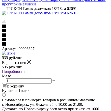
прогулочные
Миски
—
ТРИКСИ Гамак д/хомяков 18*18см 62691
Артикул:
00003327
535
руб.
/шт
Варианты цен
535
руб.
/шт
Подробности
Мало
В корзину
Купить в 1 клик
Самовывоз и примерка товаров в розничном магазине
г. Новосибирск, ул. Лежена 25, с 10.00 до 21.00.
Доставка по Новосибирску бесплатно при заказе от 1000