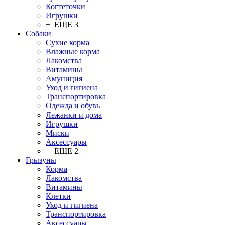
Когтеточки
Игрушки
+ ЕЩЕ 3
Собаки
Сухие корма
Влажные корма
Лакомства
Витамины
Амуниция
Уход и гигиена
Транспортировка
Одежда и обувь
Лежанки и дома
Игрушки
Миски
Аксессуары
+ ЕЩЕ 2
Грызуны
Корма
Лакомства
Витамины
Клетки
Уход и гигиена
Транспортировка
Аксессуары