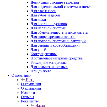
Дезинфицирующие вещества
Для выделительной системы и почек
Для глаз и носа
Для зубов и десен
Для кожи
Для костей и суставов
Для нервной системы
Для обмена веществ и иммунитета
Для пищеварения и печени
Для половой системы и лактации
Для сердца и кровообращения
Для ушей
Контрацептивы
Противопаразитарные средства
Расходные материалы
Для сельхоз животных
При диабете
О компании
Назад
О компании
О компании
Новости
Отзывы
Реквизиты
Назад