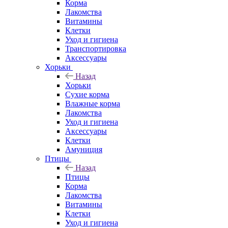
Корма
Лакомства
Витамины
Клетки
Уход и гигиена
Транспортировка
Аксессуары
Хорьки
Назад
Хорьки
Сухие корма
Влажные корма
Лакомства
Уход и гигиена
Аксессуары
Клетки
Амуниция
Птицы
Назад
Птицы
Корма
Лакомства
Витамины
Клетки
Уход и гигиена