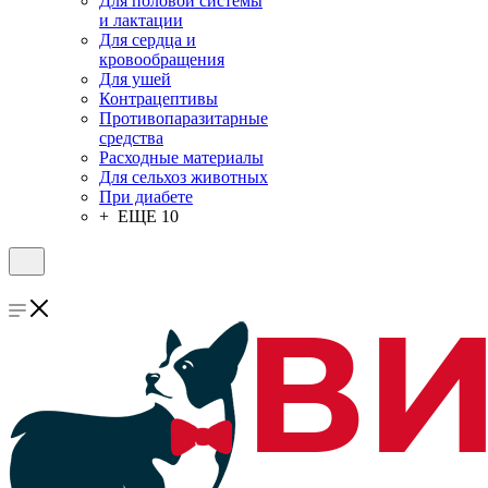
Для половой системы
и лактации
Для сердца и
кровообращения
Для ушей
Контрацептивы
Противопаразитарные
средства
Расходные материалы
Для сельхоз животных
При диабете
+ ЕЩЕ 10