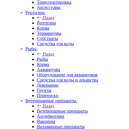
Транспортировка
Аксессуары
Рептилии
Назад
Рептилии
Корма
Террариумы
Субстраты
Средства для воды
Рыбы
Назад
Рыбы
Корма
Аквариумы
Оборудование для аквариумов
Средства для воды и лекарства
Декорации
Грунты
Переноски
Ветеринарные препараты
Назад
Ветеринарные препараты
Антибиотики
Вакцины
Витаминные препараты