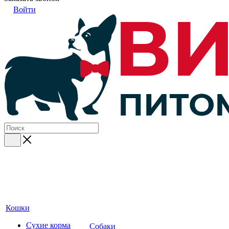
Войти
Кошки
Сухие корма
Собаки