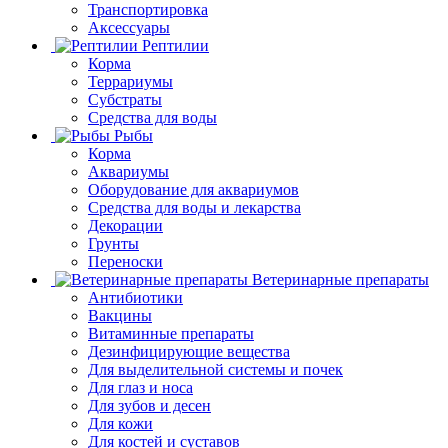
Транспортировка
Аксессуары
Рептилии
Корма
Террариумы
Субстраты
Средства для воды
Рыбы
Корма
Аквариумы
Оборудование для аквариумов
Средства для воды и лекарства
Декорации
Грунты
Переноски
Ветеринарные препараты
Антибиотики
Вакцины
Витаминные препараты
Дезинфицирующие вещества
Для выделительной системы и почек
Для глаз и носа
Для зубов и десен
Для кожи
Для костей и суставов