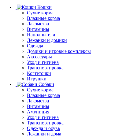
Кошки
Сухие корма
Влажные корма
Лакомства
Витамины
Наполнители
Лежанки и домики
Одежда
Домики и игровые комплексы
Аксессуары
Уход и гигиена
Транспортировка
Когтеточки
Игрушки
Собаки
Сухие корма
Влажные корма
Лакомства
Витамины
Амуниция
Уход и гигиена
Транспортировка
Одежда и обувь
Лежанки и дома