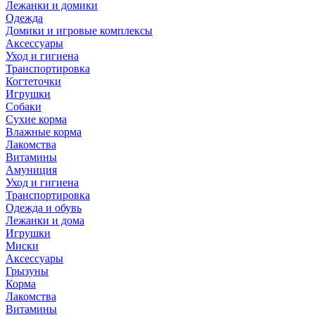
Лежанки и домики
Одежда
Домики и игровые комплексы
Аксессуары
Уход и гигиена
Транспортировка
Когтеточки
Игрушки
Собаки
Сухие корма
Влажные корма
Лакомства
Витамины
Амуниция
Уход и гигиена
Транспортировка
Одежда и обувь
Лежанки и дома
Игрушки
Миски
Аксессуары
Грызуны
Корма
Лакомства
Витамины