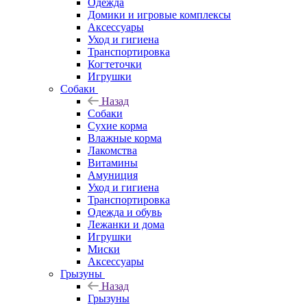
Одежда
Домики и игровые комплексы
Аксессуары
Уход и гигиена
Транспортировка
Когтеточки
Игрушки
Собаки
Назад
Собаки
Сухие корма
Влажные корма
Лакомства
Витамины
Амуниция
Уход и гигиена
Транспортировка
Одежда и обувь
Лежанки и дома
Игрушки
Миски
Аксессуары
Грызуны
Назад
Грызуны