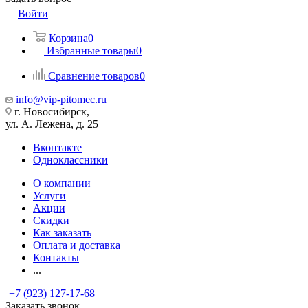
Войти
Корзина
0
Избранные товары
0
Сравнение товаров
0
info@vip-pitomec.ru
г. Новосибирск,
ул. А. Лежена, д. 25
Вконтакте
Одноклассники
О компании
Услуги
Акции
Скидки
Как заказать
Оплата и доставка
Контакты
...
+7 (923) 127-17-68
Заказать звонок