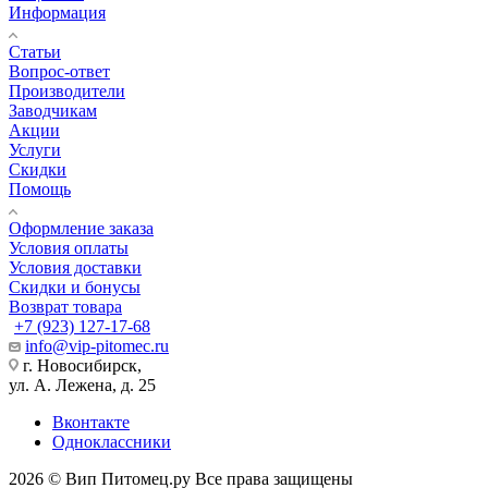
Информация
Статьи
Вопрос-ответ
Производители
Заводчикам
Акции
Услуги
Скидки
Помощь
Оформление заказа
Условия оплаты
Условия доставки
Скидки и бонусы
Возврат товара
+7 (923) 127-17-68
info@vip-pitomec.ru
г. Новосибирск,
ул. А. Лежена, д. 25
Вконтакте
Одноклассники
2026 © Вип Питомец.ру Все права защищены