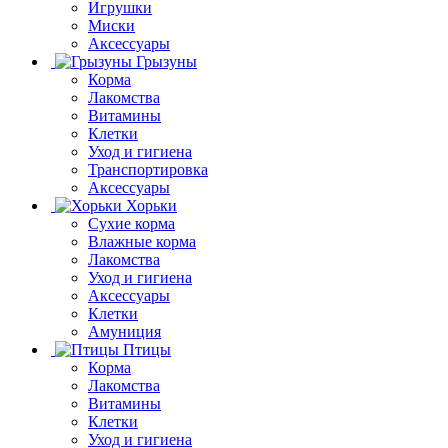
Игрушки
Миски
Аксессуары
Грызуны
Корма
Лакомства
Витамины
Клетки
Уход и гигиена
Транспортировка
Аксессуары
Хорьки
Сухие корма
Влажные корма
Лакомства
Уход и гигиена
Аксессуары
Клетки
Амуниция
Птицы
Корма
Лакомства
Витамины
Клетки
Уход и гигиена