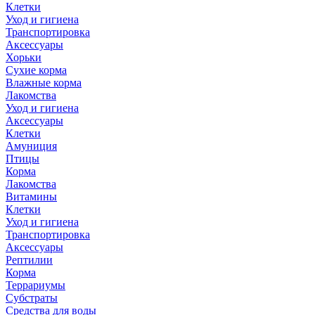
Клетки
Уход и гигиена
Транспортировка
Аксессуары
Хорьки
Сухие корма
Влажные корма
Лакомства
Уход и гигиена
Аксессуары
Клетки
Амуниция
Птицы
Корма
Лакомства
Витамины
Клетки
Уход и гигиена
Транспортировка
Аксессуары
Рептилии
Корма
Террариумы
Субстраты
Средства для воды