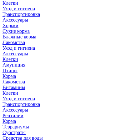
Клетки
Уход и гигиена
Транспортировка
Аксессуары
Хорьки
Сухие корма
Влажные корма
Лакомства
Уход и гигиена
Аксессуары
Клетки
Амуниция
Птицы
Корма
Лакомства
Витамины
Клетки
Уход и гигиена
Транспортировка
Аксессуары
Рептилии
Корма
Террариумы
Субстраты
Средства для воды