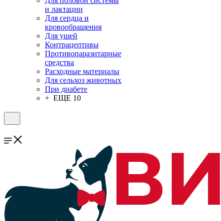
Для половой системы
и лактации
Для сердца и
кровообращения
Для ушей
Контрацептивы
Противопаразитарные
средства
Расходные материалы
Для сельхоз животных
При диабете
+ ЕЩЕ 10