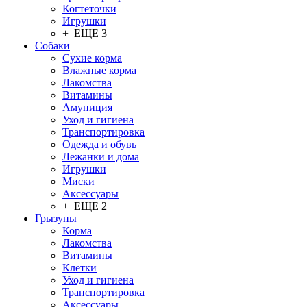
Когтеточки
Игрушки
+ ЕЩЕ 3
Собаки
Сухие корма
Влажные корма
Лакомства
Витамины
Амуниция
Уход и гигиена
Транспортировка
Одежда и обувь
Лежанки и дома
Игрушки
Миски
Аксессуары
+ ЕЩЕ 2
Грызуны
Корма
Лакомства
Витамины
Клетки
Уход и гигиена
Транспортировка
Аксессуары