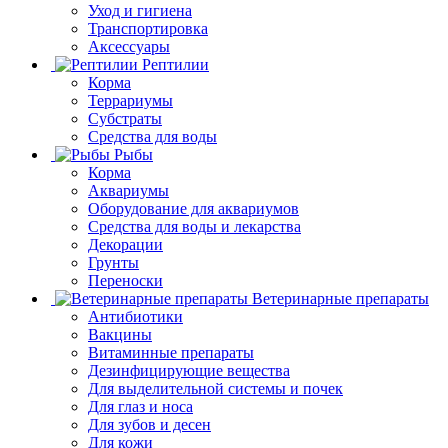
Уход и гигиена
Транспортировка
Аксессуары
Рептилии
Корма
Террариумы
Субстраты
Средства для воды
Рыбы
Корма
Аквариумы
Оборудование для аквариумов
Средства для воды и лекарства
Декорации
Грунты
Переноски
Ветеринарные препараты
Антибиотики
Вакцины
Витаминные препараты
Дезинфицирующие вещества
Для выделительной системы и почек
Для глаз и носа
Для зубов и десен
Для кожи