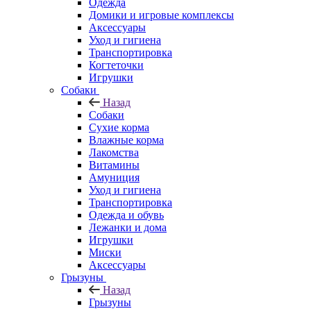
Одежда
Домики и игровые комплексы
Аксессуары
Уход и гигиена
Транспортировка
Когтеточки
Игрушки
Собаки
Назад
Собаки
Сухие корма
Влажные корма
Лакомства
Витамины
Амуниция
Уход и гигиена
Транспортировка
Одежда и обувь
Лежанки и дома
Игрушки
Миски
Аксессуары
Грызуны
Назад
Грызуны