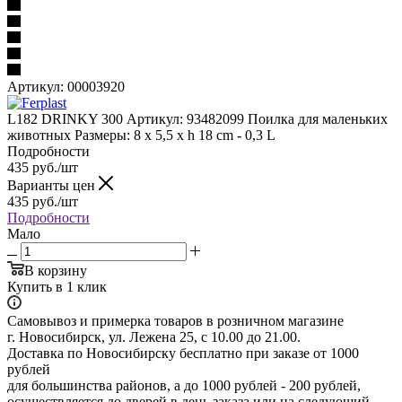
Артикул:
00003920
L182 DRINKY 300 Артикул: 93482099 Поилка для маленьких
животных Размеры: 8 x 5,5 x h 18 cm - 0,3 L
Подробности
435
руб.
/шт
Варианты цен
435
руб.
/шт
Подробности
Мало
В корзину
Купить в 1 клик
Самовывоз и примерка товаров в розничном магазине
г. Новосибирск, ул. Лежена 25, с 10.00 до 21.00.
Доставка по Новосибирску бесплатно при заказе от 1000
рублей
для большинства районов, а до 1000 рублей - 200 рублей,
осуществляется до дверей в день заказа или на следующий.