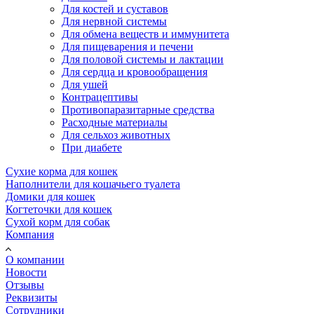
Для костей и суставов
Для нервной системы
Для обмена веществ и иммунитета
Для пищеварения и печени
Для половой системы и лактации
Для сердца и кровообращения
Для ушей
Контрацептивы
Противопаразитарные средства
Расходные материалы
Для сельхоз животных
При диабете
Сухие корма для кошек
Наполнители для кошачьего туалета
Домики для кошек
Когтеточки для кошек
Сухой корм для собак
Компания
О компании
Новости
Отзывы
Реквизиты
Сотрудники