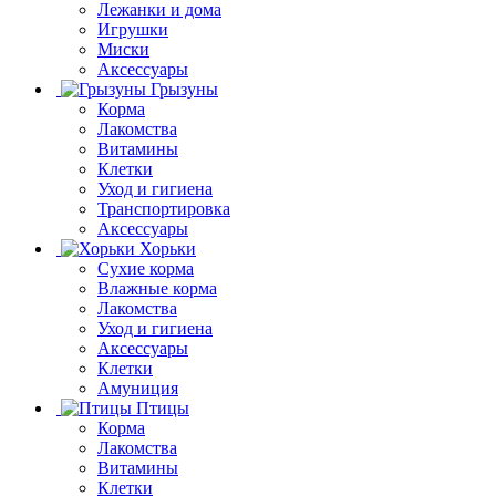
Лежанки и дома
Игрушки
Миски
Аксессуары
Грызуны
Корма
Лакомства
Витамины
Клетки
Уход и гигиена
Транспортировка
Аксессуары
Хорьки
Сухие корма
Влажные корма
Лакомства
Уход и гигиена
Аксессуары
Клетки
Амуниция
Птицы
Корма
Лакомства
Витамины
Клетки