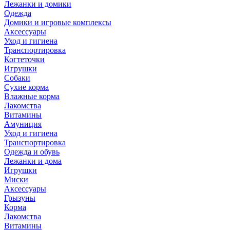
Лежанки и домики
Одежда
Домики и игровые комплексы
Аксессуары
Уход и гигиена
Транспортировка
Когтеточки
Игрушки
Собаки
Сухие корма
Влажные корма
Лакомства
Витамины
Амуниция
Уход и гигиена
Транспортировка
Одежда и обувь
Лежанки и дома
Игрушки
Миски
Аксессуары
Грызуны
Корма
Лакомства
Витамины