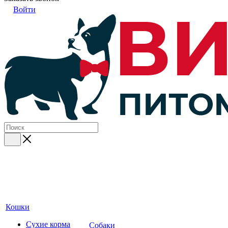
Войти
Кошки
Сухие корма
Собаки