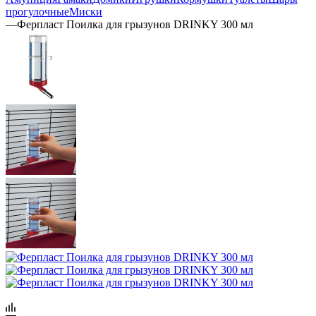
прогулочные
Миски
—
Ферпласт Поилка для грызунов DRINKY 300 мл