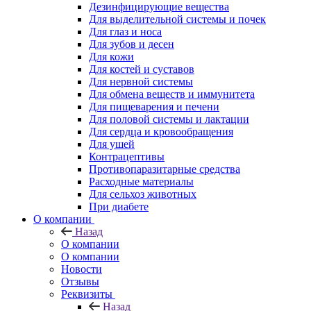
Дезинфицирующие вещества
Для выделительной системы и почек
Для глаз и носа
Для зубов и десен
Для кожи
Для костей и суставов
Для нервной системы
Для обмена веществ и иммунитета
Для пищеварения и печени
Для половой системы и лактации
Для сердца и кровообращения
Для ушей
Контрацептивы
Противопаразитарные средства
Расходные материалы
Для сельхоз животных
При диабете
О компании
Назад
О компании
О компании
Новости
Отзывы
Реквизиты
Назад