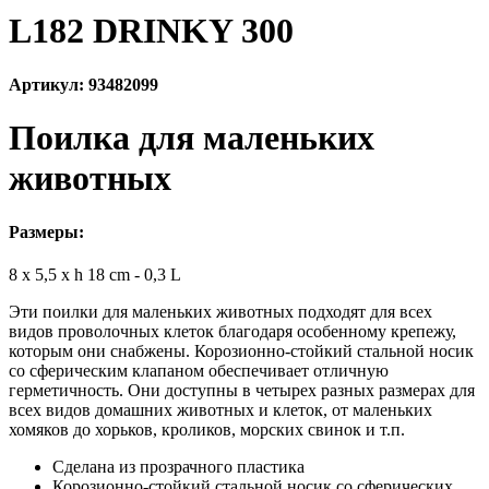
L182 DRINKY 300
Артикул: 93482099
Поилка для маленьких
животных
Размеры:
8 x 5,5 x h 18 cm - 0,3 L
Эти поилки для маленьких животных подходят для всех
видов проволочных клеток благодаря особенному крепежу,
которым они снабжены. Корозионно-стойкий стальной носик
со сферическим клапаном обеспечивает отличную
герметичность. Они доступны в четырех разных размерах для
всех видов домашних животных и клеток, от маленьких
хомяков до хорьков, кроликов, морских свинок и т.п.
Сделана из прозрачного пластика
Корозионно-стойкий стальной носик со сферических