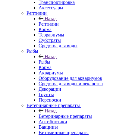
Транспортировка
Аксессуары
Рептилии
Назад
Рептилии
Корма
Террариумы
Субстраты
Средства для воды
Рыбы
Назад
Рыбы
Корма
Аквариумы
Оборудование для аквариумов
Средства для воды и лекарства
Декорации
Грунты
Переноски
Ветеринарные препараты
Назад
Ветеринарные препараты
Антибиотики
Вакцины
Витаминные препараты