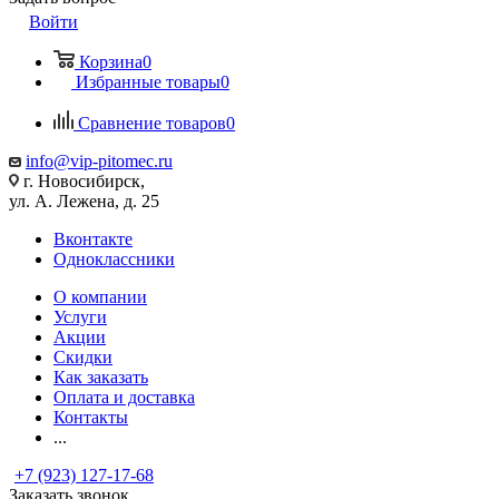
Войти
Корзина
0
Избранные товары
0
Сравнение товаров
0
info@vip-pitomec.ru
г. Новосибирск,
ул. А. Лежена, д. 25
Вконтакте
Одноклассники
О компании
Услуги
Акции
Скидки
Как заказать
Оплата и доставка
Контакты
...
+7 (923) 127-17-68
Заказать звонок