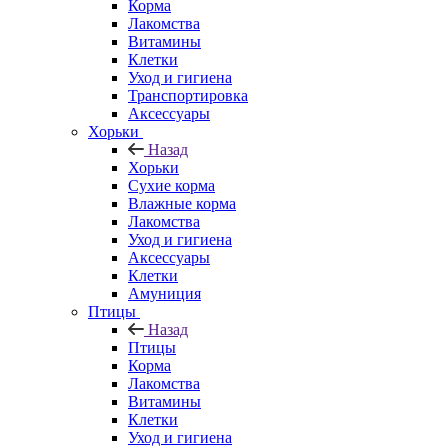
Корма
Лакомства
Витамины
Клетки
Уход и гигиена
Транспортировка
Аксессуары
Хорьки
Назад
Хорьки
Сухие корма
Влажные корма
Лакомства
Уход и гигиена
Аксессуары
Клетки
Амуниция
Птицы
Назад
Птицы
Корма
Лакомства
Витамины
Клетки
Уход и гигиена