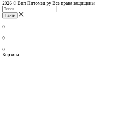
2026 © Вип Питомец.ру Все права защищены
Найти
0
0
0
Корзина