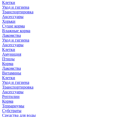
Клетки
Уход и гигиена
Транспортировка
Аксессуары
Хорьки
Сухие корма
Влажные корма
Лакомства
Уход и гигиена
Аксессуары
Клетки
Амуниция
Птицы
Корма
Лакомства
Витамины
Клетки
Уход и гигиена
Транспортировка
Аксессуары
Рептилии
Корма
Террариумы
Субстраты
Средства для воды