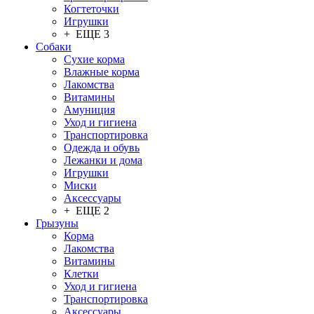
Когтеточки
Игрушки
+ ЕЩЕ 3
Собаки
Сухие корма
Влажные корма
Лакомства
Витамины
Амуниция
Уход и гигиена
Транспортировка
Одежда и обувь
Лежанки и дома
Игрушки
Миски
Аксессуары
+ ЕЩЕ 2
Грызуны
Корма
Лакомства
Витамины
Клетки
Уход и гигиена
Транспортировка
Аксессуары