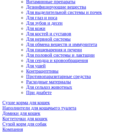
Витаминные препараты
Дезинфицирующие вещества
Для выделительной системы и почек
Для глаз и носа
Для зубов и десен
Для кожи
Для костей и суставов
Для нервной системы
Для обмена веществ и иммунитета
Для пищеварения и печени
Для половой системы и лактации
Для сердца и кровообращения
Для ушей
Контрацептивы
Противопаразитарные средства
Расходные материалы
Для сельхоз животных
При диабете
Сухие корма для кошек
Наполнители для кошачьего туалета
Домики для кошек
Когтеточки для кошек
Сухой корм для собак
Компания