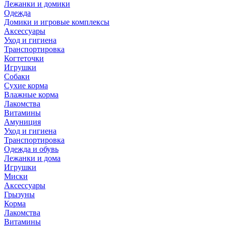
Лежанки и домики
Одежда
Домики и игровые комплексы
Аксессуары
Уход и гигиена
Транспортировка
Когтеточки
Игрушки
Собаки
Сухие корма
Влажные корма
Лакомства
Витамины
Амуниция
Уход и гигиена
Транспортировка
Одежда и обувь
Лежанки и дома
Игрушки
Миски
Аксессуары
Грызуны
Корма
Лакомства
Витамины