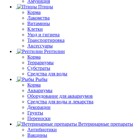
Амуниция
Птицы
Корма
Лакомства
Витамины
Клетки
Уход и гигиена
Транспортировка
Аксессуары
Рептилии
Корма
Террариумы
Субстраты
Средства для воды
Рыбы
Корма
Аквариумы
Оборудование для аквариумов
Средства для воды и лекарства
Декорации
Грунты
Переноски
Ветеринарные препараты
Антибиотики
Вакцины