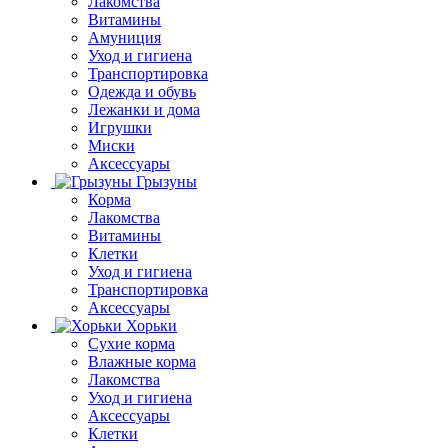
Лакомства
Витамины
Амуниция
Уход и гигиена
Транспортировка
Одежда и обувь
Лежанки и дома
Игрушки
Миски
Аксессуары
Грызуны
Корма
Лакомства
Витамины
Клетки
Уход и гигиена
Транспортировка
Аксессуары
Хорьки
Сухие корма
Влажные корма
Лакомства
Уход и гигиена
Аксессуары
Клетки