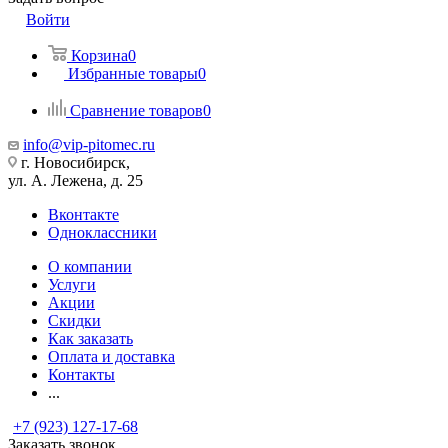
Войти
Корзина
0
Избранные товары
0
Сравнение товаров
0
info@vip-pitomec.ru
г. Новосибирск,
ул. А. Лежена, д. 25
Вконтакте
Одноклассники
О компании
Услуги
Акции
Скидки
Как заказать
Оплата и доставка
Контакты
...
+7 (923) 127-17-68
Заказать звонок