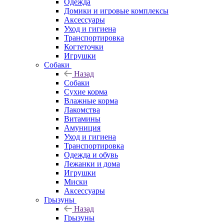
Одежда
Домики и игровые комплексы
Аксессуары
Уход и гигиена
Транспортировка
Когтеточки
Игрушки
Собаки
Назад
Собаки
Сухие корма
Влажные корма
Лакомства
Витамины
Амуниция
Уход и гигиена
Транспортировка
Одежда и обувь
Лежанки и дома
Игрушки
Миски
Аксессуары
Грызуны
Назад
Грызуны