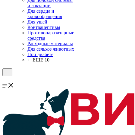
Для половой системы
и лактации
Для сердца и
кровообращения
Для ушей
Контрацептивы
Противопаразитарные
средства
Расходные материалы
Для сельхоз животных
При диабете
+ ЕЩЕ 10