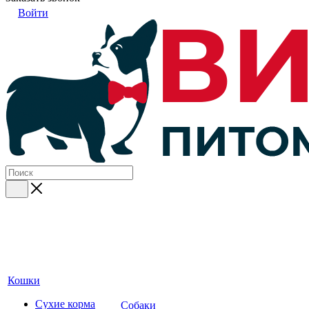
Войти
Кошки
Сухие корма
Собаки