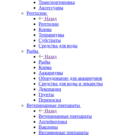
Транспортировка
Аксессуары
Рептилии
Назад
Рептилии
Корма
Террариумы
Субстраты
Средства для воды
Рыбы
Назад
Рыбы
Корма
Аквариумы
Оборудование для аквариумов
Средства для воды и лекарства
Декорации
Грунты
Переноски
Ветеринарные препараты
Назад
Ветеринарные препараты
Антибиотики
Вакцины
Витаминные препараты