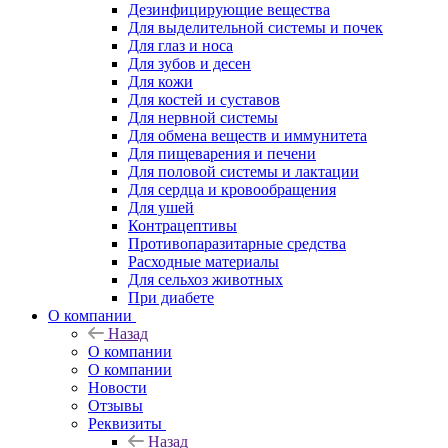
Дезинфицирующие вещества
Для выделительной системы и почек
Для глаз и носа
Для зубов и десен
Для кожи
Для костей и суставов
Для нервной системы
Для обмена веществ и иммунитета
Для пищеварения и печени
Для половой системы и лактации
Для сердца и кровообращения
Для ушей
Контрацептивы
Противопаразитарные средства
Расходные материалы
Для сельхоз животных
При диабете
О компании
Назад
О компании
О компании
Новости
Отзывы
Реквизиты
Назад