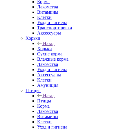
Корма
Лакомства
Витамины
Клетки
Уход и гигиена
Транспортировка
Аксессуары
Хорьки
Назад
Хорьки
Сухие корма
Влажные корма
Лакомства
Уход и гигиена
Аксессуары
Клетки
Амуниция
Птицы
Назад
Птицы
Корма
Лакомства
Витамины
Клетки
Уход и гигиена