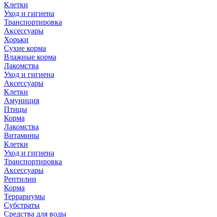
Клетки
Уход и гигиена
Транспортировка
Аксессуары
Хорьки
Сухие корма
Влажные корма
Лакомства
Уход и гигиена
Аксессуары
Клетки
Амуниция
Птицы
Корма
Лакомства
Витамины
Клетки
Уход и гигиена
Транспортировка
Аксессуары
Рептилии
Корма
Террариумы
Субстраты
Средства для воды