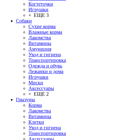
Когтеточки
Игрушки
+ ЕЩЕ 3
Собаки
Сухие корма
Влажные корма
Лакомства
Витамины
Амуниция
Уход и гигиена
Транспортировка
Одежда и обувь
Лежанки и дома
Игрушки
Миски
Аксессуары
+ ЕЩЕ 2
Грызуны
Корма
Лакомства
Витамины
Клетки
Уход и гигиена
Транспортировка
Аксессуары