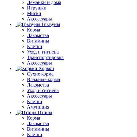
Лежанки и дома
Игрушки
Миски
Аксессуары
Грызуны
Корма
Лакомства
Витамины
Клетки
Уход и гигиена
Транспортировка
Аксессуары
Хорьки
Сухие корма
Влажные корма
Лакомства
Уход и гигиена
Аксессуары
Клетки
Амуниция
Птицы
Корма
Лакомства
Витамины
Клетки