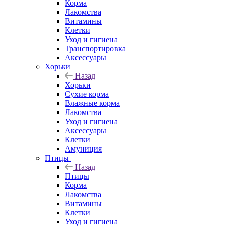
Корма
Лакомства
Витамины
Клетки
Уход и гигиена
Транспортировка
Аксессуары
Хорьки
Назад
Хорьки
Сухие корма
Влажные корма
Лакомства
Уход и гигиена
Аксессуары
Клетки
Амуниция
Птицы
Назад
Птицы
Корма
Лакомства
Витамины
Клетки
Уход и гигиена