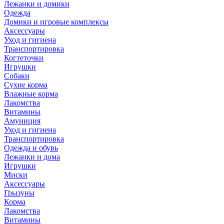
Лежанки и домики
Одежда
Домики и игровые комплексы
Аксессуары
Уход и гигиена
Транспортировка
Когтеточки
Игрушки
Собаки
Сухие корма
Влажные корма
Лакомства
Витамины
Амуниция
Уход и гигиена
Транспортировка
Одежда и обувь
Лежанки и дома
Игрушки
Миски
Аксессуары
Грызуны
Корма
Лакомства
Витамины