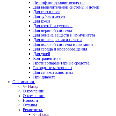
Дезинфицирующие вещества
Для выделительной системы и почек
Для глаз и носа
Для зубов и десен
Для кожи
Для костей и суставов
Для нервной системы
Для обмена веществ и иммунитета
Для пищеварения и печени
Для половой системы и лактации
Для сердца и кровообращения
Для ушей
Контрацептивы
Противопаразитарные средства
Расходные материалы
Для сельхоз животных
При диабете
О компании
Назад
О компании
О компании
Новости
Отзывы
Реквизиты
Назад