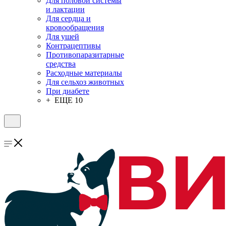
Для половой системы
и лактации
Для сердца и
кровообращения
Для ушей
Контрацептивы
Противопаразитарные
средства
Расходные материалы
Для сельхоз животных
При диабете
+ ЕЩЕ 10