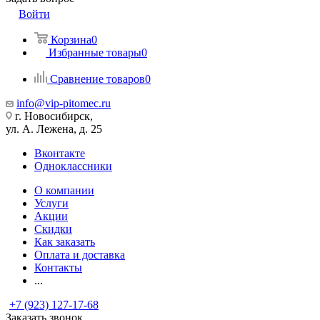
Войти
Корзина
0
Избранные товары
0
Сравнение товаров
0
info@vip-pitomec.ru
г. Новосибирск,
ул. А. Лежена, д. 25
Вконтакте
Одноклассники
О компании
Услуги
Акции
Скидки
Как заказать
Оплата и доставка
Контакты
...
+7 (923) 127-17-68
Заказать звонок