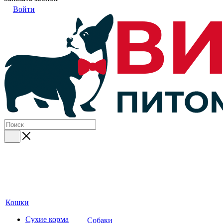
Войти
Кошки
Сухие корма
Собаки