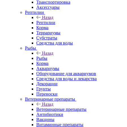
Транспортировка
Аксессуары
Рептилии
Назад
Рептилии
Корма
Террариумы
Субстраты
Средства для воды
Рыбы
Назад
Рыбы
Корма
Аквариумы
Оборудование для аквариумов
Средства для воды и лекарства
Декорации
Грунты
Переноски
Ветеринарные препараты
Назад
Ветеринарные препараты
Антибиотики
Вакцины
Витаминные препараты