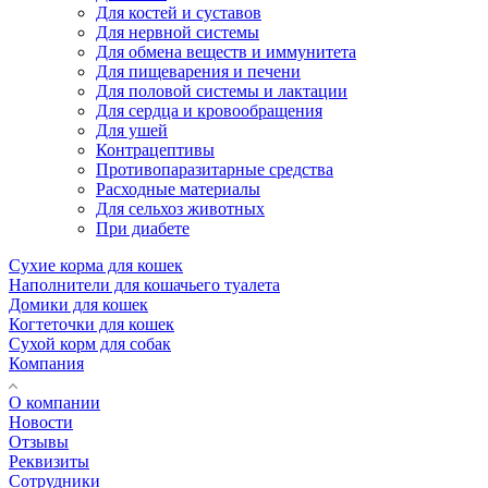
Для костей и суставов
Для нервной системы
Для обмена веществ и иммунитета
Для пищеварения и печени
Для половой системы и лактации
Для сердца и кровообращения
Для ушей
Контрацептивы
Противопаразитарные средства
Расходные материалы
Для сельхоз животных
При диабете
Сухие корма для кошек
Наполнители для кошачьего туалета
Домики для кошек
Когтеточки для кошек
Сухой корм для собак
Компания
О компании
Новости
Отзывы
Реквизиты
Сотрудники