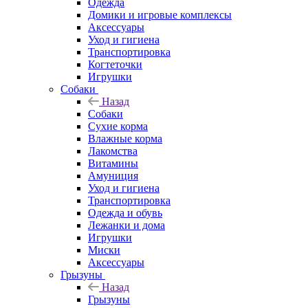
Одежда
Домики и игровые комплексы
Аксессуары
Уход и гигиена
Транспортировка
Когтеточки
Игрушки
Собаки
Назад
Собаки
Сухие корма
Влажные корма
Лакомства
Витамины
Амуниция
Уход и гигиена
Транспортировка
Одежда и обувь
Лежанки и дома
Игрушки
Миски
Аксессуары
Грызуны
Назад
Грызуны