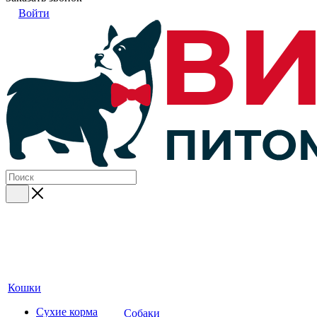
Войти
Кошки
Сухие корма
Собаки