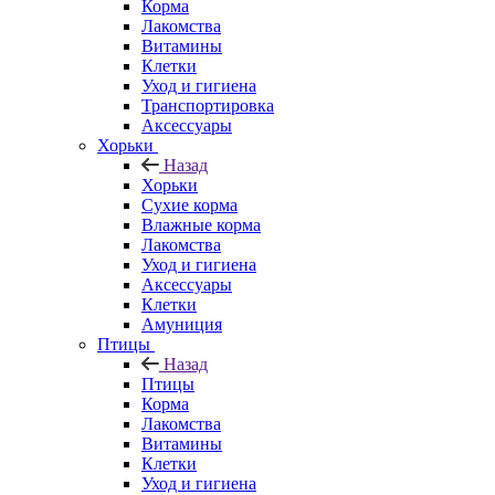
Корма
Лакомства
Витамины
Клетки
Уход и гигиена
Транспортировка
Аксессуары
Хорьки
Назад
Хорьки
Сухие корма
Влажные корма
Лакомства
Уход и гигиена
Аксессуары
Клетки
Амуниция
Птицы
Назад
Птицы
Корма
Лакомства
Витамины
Клетки
Уход и гигиена