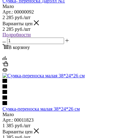
Сумка- переноска Дарэлл №1
Мало
Арт.: 00000092
2 285
руб.
/шт
Варианты цен
2 285
руб.
/шт
Подробности
В корзину
Сумка-переноска малая 38*24*26 см
Мало
Арт.: 00011823
1 385
руб.
/шт
Варианты цен
1 385
руб.
/шт