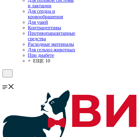
Для половой системы
и лактации
Для сердца и
кровообращения
Для ушей
Контрацептивы
Противопаразитарные
средства
Расходные материалы
Для сельхоз животных
При диабете
+ ЕЩЕ 10