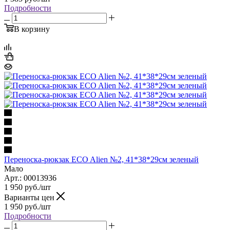
Подробности
В корзину
Переноска-рюкзак ECO Alien №2, 41*38*29см зеленый
Мало
Арт.: 00013936
1 950
руб.
/шт
Варианты цен
1 950
руб.
/шт
Подробности