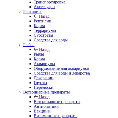
Транспортировка
Аксессуары
Рептилии
Назад
Рептилии
Корма
Террариумы
Субстраты
Средства для воды
Рыбы
Назад
Рыбы
Корма
Аквариумы
Оборудование для аквариумов
Средства для воды и лекарства
Декорации
Грунты
Переноски
Ветеринарные препараты
Назад
Ветеринарные препараты
Антибиотики
Вакцины
Витаминные препараты