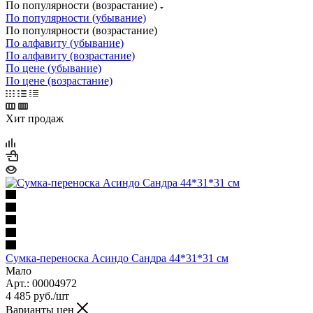
По популярности (возрастание)
По популярности (убывание)
По популярности (возрастание)
По алфавиту (убывание)
По алфавиту (возрастание)
По цене (убывание)
По цене (возрастание)
Хит продаж
Сумка-переноска Асиндо Сандра 44*31*31 см
Мало
Арт.: 00004972
4 485
руб.
/шт
Варианты цен