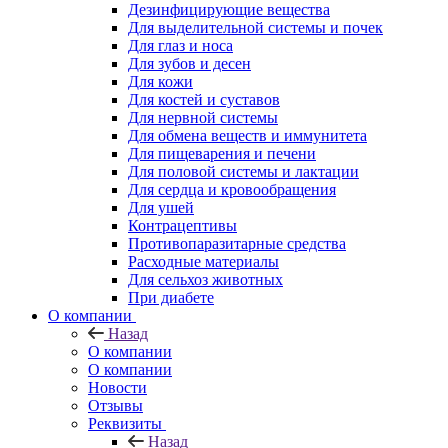
Дезинфицирующие вещества
Для выделительной системы и почек
Для глаз и носа
Для зубов и десен
Для кожи
Для костей и суставов
Для нервной системы
Для обмена веществ и иммунитета
Для пищеварения и печени
Для половой системы и лактации
Для сердца и кровообращения
Для ушей
Контрацептивы
Противопаразитарные средства
Расходные материалы
Для сельхоз животных
При диабете
О компании
Назад
О компании
О компании
Новости
Отзывы
Реквизиты
Назад