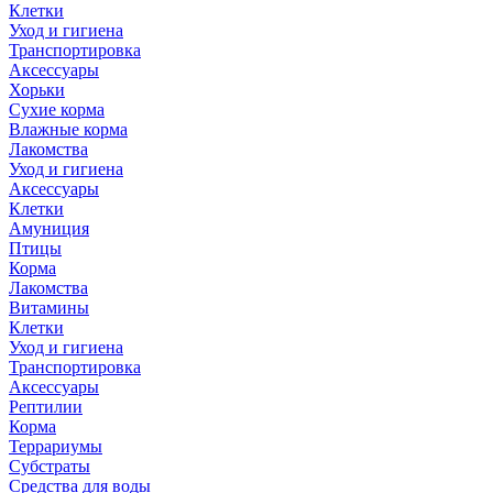
Клетки
Уход и гигиена
Транспортировка
Аксессуары
Хорьки
Сухие корма
Влажные корма
Лакомства
Уход и гигиена
Аксессуары
Клетки
Амуниция
Птицы
Корма
Лакомства
Витамины
Клетки
Уход и гигиена
Транспортировка
Аксессуары
Рептилии
Корма
Террариумы
Субстраты
Средства для воды