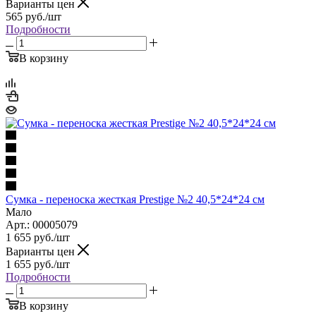
Варианты цен
565
руб.
/шт
Подробности
В корзину
Сумка - переноска жесткая Prestige №2 40,5*24*24 см
Мало
Арт.: 00005079
1 655
руб.
/шт
Варианты цен
1 655
руб.
/шт
Подробности
В корзину