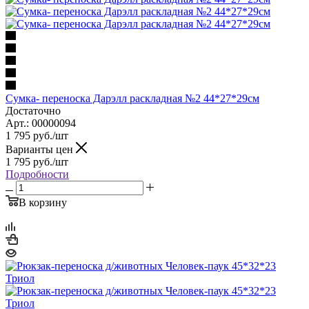
Сумка- переноска Дарэлл раскладная №2 44*27*29см
Достаточно
Арт.: 00000094
1 795
руб.
/шт
Варианты цен
1 795
руб.
/шт
Подробности
В корзину