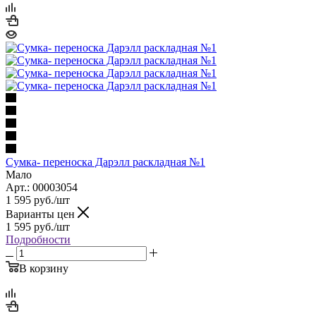
Сумка- переноска Дарэлл раскладная №1
Мало
Арт.: 00003054
1 595
руб.
/шт
Варианты цен
1 595
руб.
/шт
Подробности
В корзину