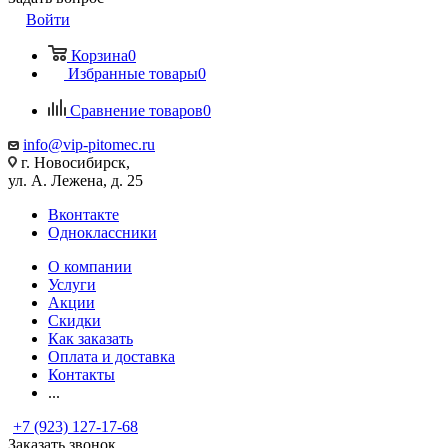
Войти
Корзина
0
Избранные товары
0
Сравнение товаров
0
info@vip-pitomec.ru
г. Новосибирск,
ул. А. Лежена, д. 25
Вконтакте
Одноклассники
О компании
Услуги
Акции
Скидки
Как заказать
Оплата и доставка
Контакты
...
+7 (923) 127-17-68
Заказать звонок