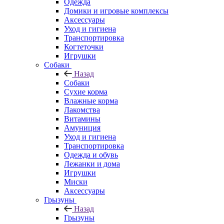
Одежда
Домики и игровые комплексы
Аксессуары
Уход и гигиена
Транспортировка
Когтеточки
Игрушки
Собаки
Назад
Собаки
Сухие корма
Влажные корма
Лакомства
Витамины
Амуниция
Уход и гигиена
Транспортировка
Одежда и обувь
Лежанки и дома
Игрушки
Миски
Аксессуары
Грызуны
Назад
Грызуны