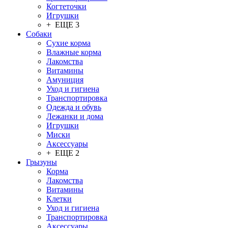
Когтеточки
Игрушки
+ ЕЩЕ 3
Собаки
Сухие корма
Влажные корма
Лакомства
Витамины
Амуниция
Уход и гигиена
Транспортировка
Одежда и обувь
Лежанки и дома
Игрушки
Миски
Аксессуары
+ ЕЩЕ 2
Грызуны
Корма
Лакомства
Витамины
Клетки
Уход и гигиена
Транспортировка
Аксессуары