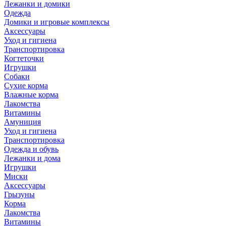
Лежанки и домики
Одежда
Домики и игровые комплексы
Аксессуары
Уход и гигиена
Транспортировка
Когтеточки
Игрушки
Собаки
Сухие корма
Влажные корма
Лакомства
Витамины
Амуниция
Уход и гигиена
Транспортировка
Одежда и обувь
Лежанки и дома
Игрушки
Миски
Аксессуары
Грызуны
Корма
Лакомства
Витамины