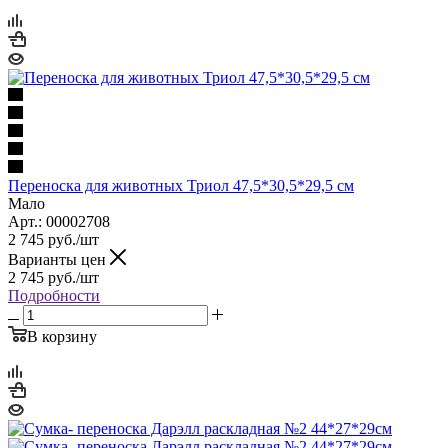
Переноска для животных Триол 47,5*30,5*29,5 см
Мало
Арт.: 00002708
2 745
руб.
/шт
Варианты цен
2 745
руб.
/шт
Подробности
В корзину