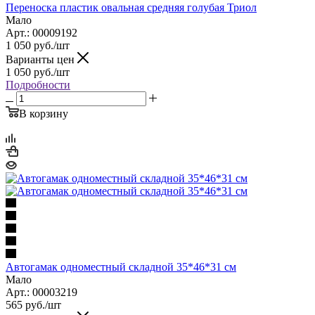
Переноска пластик овальная средняя голубая Триол
Мало
Арт.: 00009192
1 050
руб.
/шт
Варианты цен
1 050
руб.
/шт
Подробности
В корзину
Автогамак одноместный складной 35*46*31 см
Мало
Арт.: 00003219
565
руб.
/шт