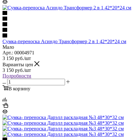
Сумка-переноска Асиндо Трансформер 2 в 1 42*20*24 см
Мало
Арт.: 00004971
3 150
руб.
/шт
Варианты цен
3 150
руб.
/шт
Подробности
В корзину