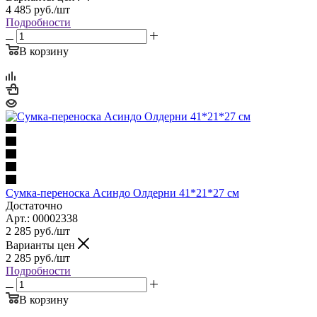
4 485
руб.
/шт
Подробности
В корзину
Сумка-переноска Асиндо Олдерни 41*21*27 см
Достаточно
Арт.: 00002338
2 285
руб.
/шт
Варианты цен
2 285
руб.
/шт
Подробности
В корзину