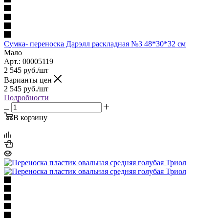
Сумка- переноска Дарэлл раскладная №3 48*30*32 см
Мало
Арт.: 00005119
2 545
руб.
/шт
Варианты цен
2 545
руб.
/шт
Подробности
В корзину