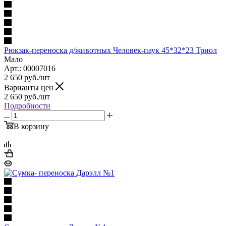
Рюкзак-переноска д/животных Человек-паук 45*32*23 Триол
Мало
Арт.: 00007016
2 650
руб.
/шт
Варианты цен
2 650
руб.
/шт
Подробности
В корзину