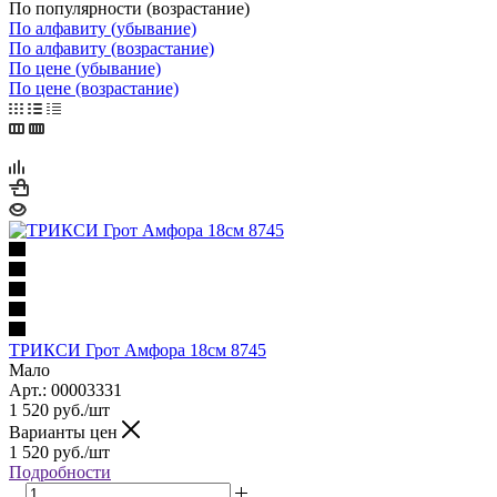
По популярности (возрастание)
По алфавиту (убывание)
По алфавиту (возрастание)
По цене (убывание)
По цене (возрастание)
ТРИКСИ Грот Амфора 18см 8745
Мало
Арт.: 00003331
1 520
руб.
/шт
Варианты цен
1 520
руб.
/шт
Подробности