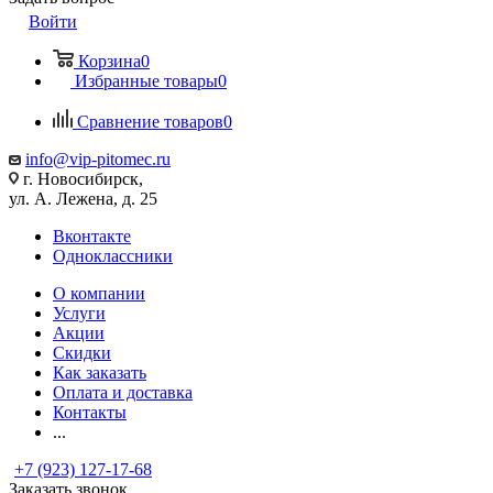
Войти
Корзина
0
Избранные товары
0
Сравнение товаров
0
info@vip-pitomec.ru
г. Новосибирск,
ул. А. Лежена, д. 25
Вконтакте
Одноклассники
О компании
Услуги
Акции
Скидки
Как заказать
Оплата и доставка
Контакты
...
+7 (923) 127-17-68
Заказать звонок