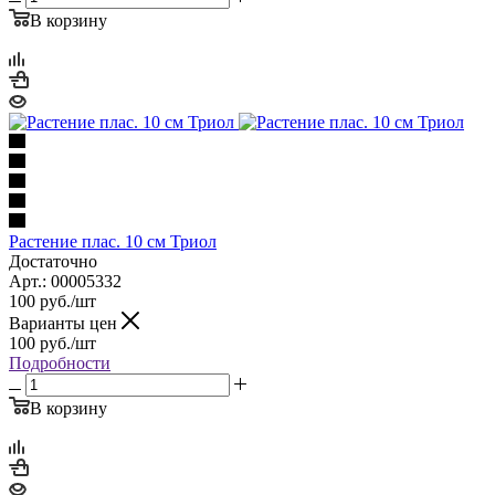
В корзину
Растение плас. 10 см Триол
Достаточно
Арт.: 00005332
100
руб.
/шт
Варианты цен
100
руб.
/шт
Подробности
В корзину