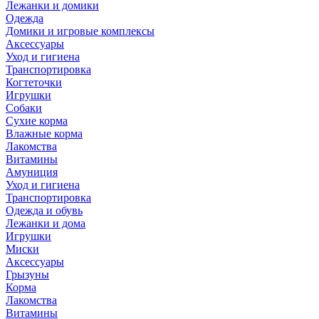
Лежанки и домики
Одежда
Домики и игровые комплексы
Аксессуары
Уход и гигиена
Транспортировка
Когтеточки
Игрушки
Собаки
Сухие корма
Влажные корма
Лакомства
Витамины
Амуниция
Уход и гигиена
Транспортировка
Одежда и обувь
Лежанки и дома
Игрушки
Миски
Аксессуары
Грызуны
Корма
Лакомства
Витамины