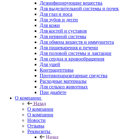
Дезинфицирующие вещества
Для выделительной системы и почек
Для глаз и носа
Для зубов и десен
Для кожи
Для костей и суставов
Для нервной системы
Для обмена веществ и иммунитета
Для пищеварения и печени
Для половой системы и лактации
Для сердца и кровообращения
Для ушей
Контрацептивы
Противопаразитарные средства
Расходные материалы
Для сельхоз животных
При диабете
О компании
Назад
О компании
О компании
Новости
Отзывы
Реквизиты
Назад