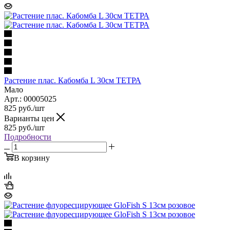
Растение плас. Кабомба L 30см ТЕТРА
Мало
Арт.: 00005025
825
руб.
/шт
Варианты цен
825
руб.
/шт
Подробности
В корзину