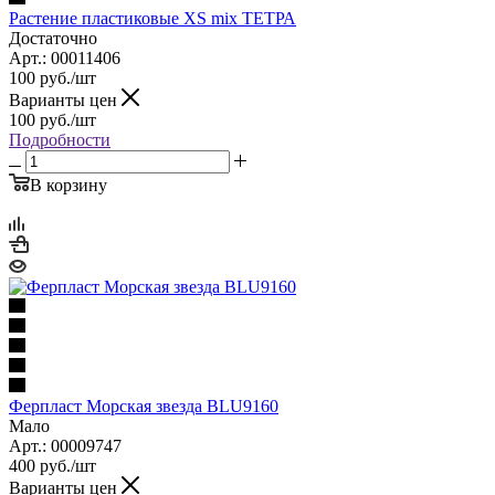
Растение пластиковые XS mix ТЕТРА
Достаточно
Арт.: 00011406
100
руб.
/шт
Варианты цен
100
руб.
/шт
Подробности
В корзину
Ферпласт Морская звезда BLU9160
Мало
Арт.: 00009747
400
руб.
/шт
Варианты цен