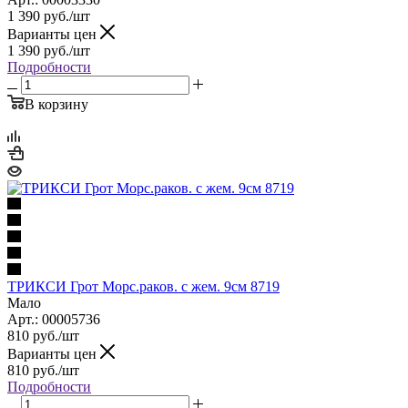
1 390
руб.
/шт
Варианты цен
1 390
руб.
/шт
Подробности
В корзину
ТРИКСИ Грот Морс.раков. с жем. 9см 8719
Мало
Арт.: 00005736
810
руб.
/шт
Варианты цен
810
руб.
/шт
Подробности