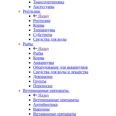
Транспортировка
Аксессуары
Рептилии
Назад
Рептилии
Корма
Террариумы
Субстраты
Средства для воды
Рыбы
Назад
Рыбы
Корма
Аквариумы
Оборудование для аквариумов
Средства для воды и лекарства
Декорации
Грунты
Переноски
Ветеринарные препараты
Назад
Ветеринарные препараты
Антибиотики
Вакцины
Витаминные препараты