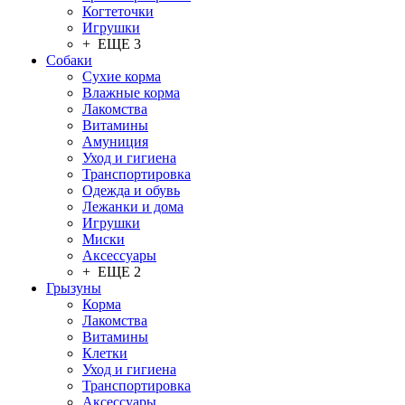
Когтеточки
Игрушки
+ ЕЩЕ 3
Собаки
Сухие корма
Влажные корма
Лакомства
Витамины
Амуниция
Уход и гигиена
Транспортировка
Одежда и обувь
Лежанки и дома
Игрушки
Миски
Аксессуары
+ ЕЩЕ 2
Грызуны
Корма
Лакомства
Витамины
Клетки
Уход и гигиена
Транспортировка
Аксессуары