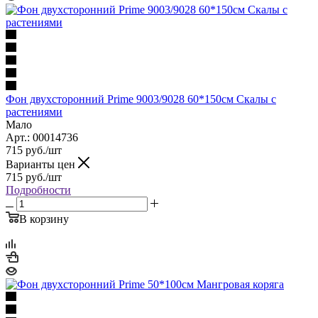
Фон двухсторонний Prime 9003/9028 60*150см Скалы с
растениями
Мало
Арт.: 00014736
715
руб.
/шт
Варианты цен
715
руб.
/шт
Подробности
В корзину