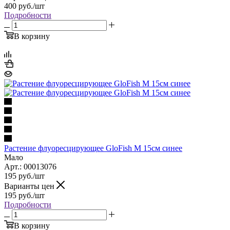
400
руб.
/шт
Подробности
В корзину
Растение флуоресцирующее GloFish M 15см синее
Мало
Арт.: 00013076
195
руб.
/шт
Варианты цен
195
руб.
/шт
Подробности
В корзину