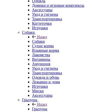
Одежда
Домики и игровые комплексы
Аксессуары
Уход и гигиена
Транспортировка
Когтеточки
Игрушки
Собаки
Назад
Собаки
Сухие корма
Влажные корма
Лакомства
Витамины
Амуниция
Уход и гигиена
Транспортировка
Одежда и обувь
Лежанки и дома
Игрушки
Миски
Аксессуары
Грызуны
Назад
Грызуны