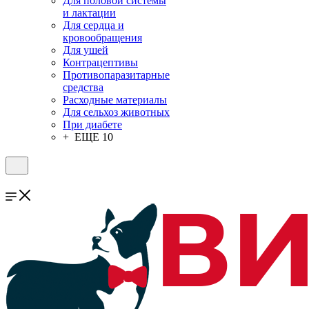
Для половой системы
и лактации
Для сердца и
кровообращения
Для ушей
Контрацептивы
Противопаразитарные
средства
Расходные материалы
Для сельхоз животных
При диабете
+ ЕЩЕ 10