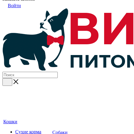
Войти
Кошки
Сухие корма
Собаки