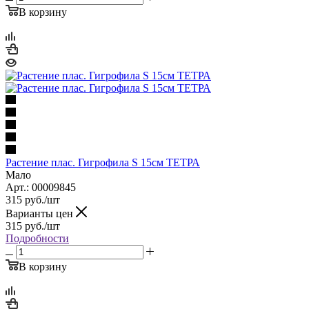
В корзину
Растение плас. Гигрофила S 15см ТЕТРА
Мало
Арт.: 00009845
315
руб.
/шт
Варианты цен
315
руб.
/шт
Подробности
В корзину