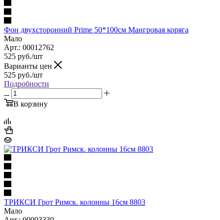
Фон двухсторонний Prime 50*100см Мангровая коряга
Мало
Арт.: 00012762
525
руб.
/шт
Варианты цен
525
руб.
/шт
Подробности
В корзину
ТРИКСИ Грот Римск. колонны 16см 8803
Мало
Арт.: 00003330