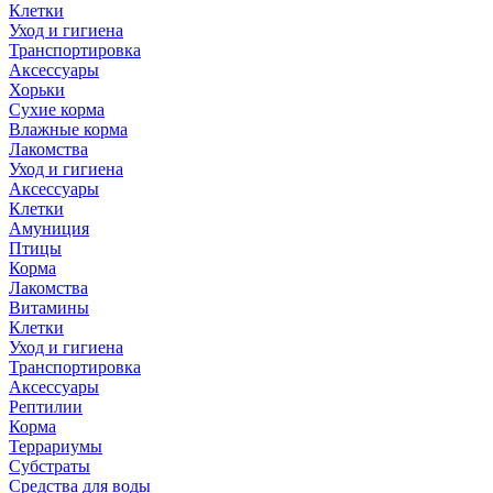
Клетки
Уход и гигиена
Транспортировка
Аксессуары
Хорьки
Сухие корма
Влажные корма
Лакомства
Уход и гигиена
Аксессуары
Клетки
Амуниция
Птицы
Корма
Лакомства
Витамины
Клетки
Уход и гигиена
Транспортировка
Аксессуары
Рептилии
Корма
Террариумы
Субстраты
Средства для воды