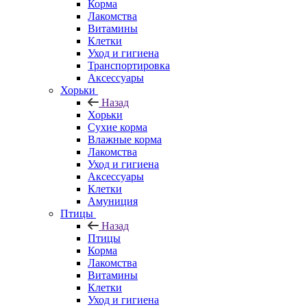
Корма
Лакомства
Витамины
Клетки
Уход и гигиена
Транспортировка
Аксессуары
Хорьки
Назад
Хорьки
Сухие корма
Влажные корма
Лакомства
Уход и гигиена
Аксессуары
Клетки
Амуниция
Птицы
Назад
Птицы
Корма
Лакомства
Витамины
Клетки
Уход и гигиена