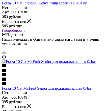
Forza 10 Cat Intestinal Active пищеварения 0,454 кг
Нет в наличии
Арт.: 00011938
585
руб.
/шт
Варианты цен
585
руб.
/шт
Подробности
Под заказ
Наши менеджеры обязательно свяжутся с вами и уточнят
условия заказа
Forza 10 Cat Mr.Fruit Senior для пожилых кошек 0,4кг
Нет в наличии
Арт.: 00010849
395
руб.
/шт
Варианты цен