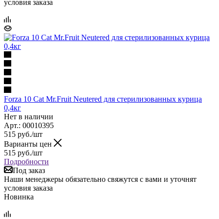
условия заказа
Forza 10 Cat Mr.Fruit Neutered для стерилизованных курица
0,4кг
Нет в наличии
Арт.: 00010395
515
руб.
/шт
Варианты цен
515
руб.
/шт
Подробности
Под заказ
Наши менеджеры обязательно свяжутся с вами и уточнят
условия заказа
Новинка