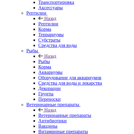
Транспортировка
Аксессуары
Рептилии
Назад
Рептилии
Корма
Террариумы
Субстраты
Средства для воды
Рыбы
Назад
Рыбы
Корма
Аквариумы
Оборудование для аквариумов
Средства для воды и лекарства
Декорации
Грунты
Переноски
Ветеринарные препараты
Назад
Ветеринарные препараты
Антибиотики
Вакцины
Витаминные препараты