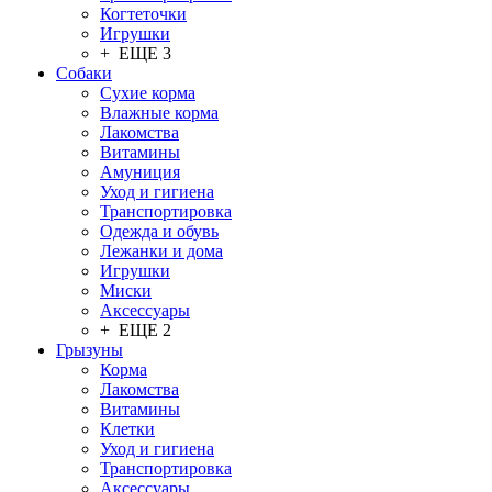
Когтеточки
Игрушки
+ ЕЩЕ 3
Собаки
Сухие корма
Влажные корма
Лакомства
Витамины
Амуниция
Уход и гигиена
Транспортировка
Одежда и обувь
Лежанки и дома
Игрушки
Миски
Аксессуары
+ ЕЩЕ 2
Грызуны
Корма
Лакомства
Витамины
Клетки
Уход и гигиена
Транспортировка
Аксессуары