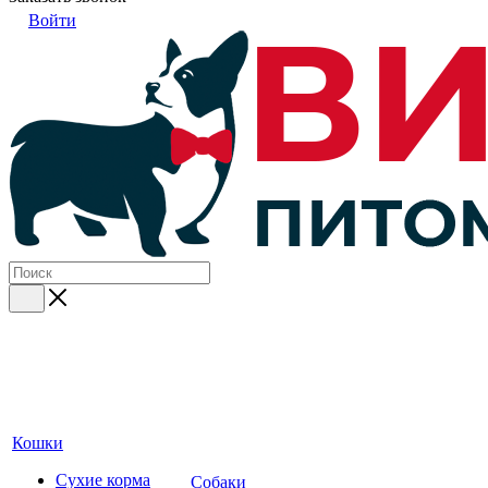
Войти
Кошки
Сухие корма
Собаки