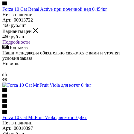
Forza 10 Cat Renal Active при почечной нед 0,454кг
Нет в наличии
Арт.: 00013722
460
руб.
/шт
Варианты цен
460
руб.
/шт
Подробности
Под заказ
Наши менеджеры обязательно свяжутся с вами и уточнят
условия заказа
Новинка
Forza 10 Cat Mr.Fruit Viola для котят 0,4кг
Нет в наличии
Арт.: 00010397
350
руб.
/шт