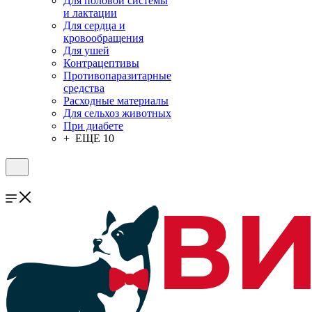
Для половой системы
и лактации
Для сердца и
кровообращения
Для ушей
Контрацептивы
Противопаразитарные
средства
Расходные материалы
Для сельхоз животных
При диабете
+ ЕЩЕ 10