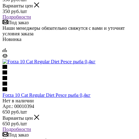
Варианты цен
350
руб.
/шт
Подробности
Под заказ
Наши менеджеры обязательно свяжутся с вами и уточнят
условия заказа
Новинка
Forza 10 Cat Regular Diet Pesce рыба 0,4кг
Нет в наличии
Арт.: 00010394
650
руб.
/шт
Варианты цен
650
руб.
/шт
Подробности
Под заказ