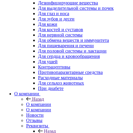
Дезинфицирующие вещества
Для выделительной системы и почек
Для глаз и носа
Для зубов и десен
Для кожи
Для костей и суставов
Для нервной системы
Для обмена веществ и иммунитета
Для пищеварения и печени
Для половой системы и лактации
Для сердца и кровообращения
Для ушей
Контрацептивы
Противопаразитарные средства
Расходные материалы
Для сельхоз животных
При диабете
О компании
Назад
О компании
О компании
Новости
Отзывы
Реквизиты
Назад