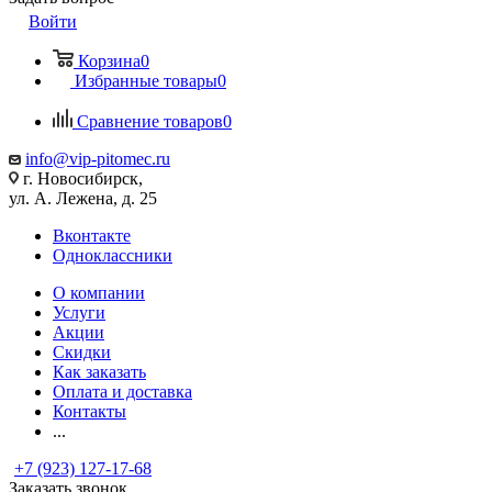
Войти
Корзина
0
Избранные товары
0
Сравнение товаров
0
info@vip-pitomec.ru
г. Новосибирск,
ул. А. Лежена, д. 25
Вконтакте
Одноклассники
О компании
Услуги
Акции
Скидки
Как заказать
Оплата и доставка
Контакты
...
+7 (923) 127-17-68
Заказать звонок