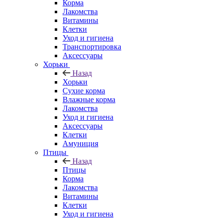
Корма
Лакомства
Витамины
Клетки
Уход и гигиена
Транспортировка
Аксессуары
Хорьки
Назад
Хорьки
Сухие корма
Влажные корма
Лакомства
Уход и гигиена
Аксессуары
Клетки
Амуниция
Птицы
Назад
Птицы
Корма
Лакомства
Витамины
Клетки
Уход и гигиена