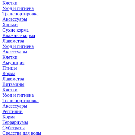
Клетки
Уход и гигиена
Транспортировка
Аксессуары
Хорьки
Сухие корма
Влажные корма
Лакомства
Уход и гигиена
Аксессуары
Клетки
Амуниция
Птицы
Корма
Лакомства
Витамины
Клетки
Уход и гигиена
Транспортировка
Аксессуары
Рептилии
Корма
Террариумы
Субстраты
Средства для воды