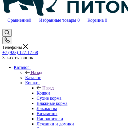
Сравнение
0
Избранные товары
0
Корзина
0
Телефоны
+7 (923) 127-17-68
Заказать звонок
Каталог
Назад
Каталог
Кошки
Назад
Кошки
Сухие корма
Влажные корма
Лакомства
Витамины
Наполнители
Лежанки и домики