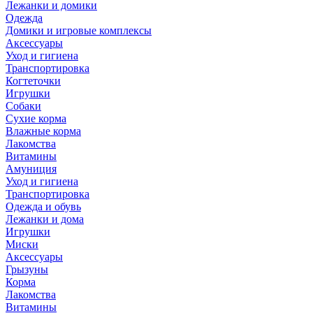
Лежанки и домики
Одежда
Домики и игровые комплексы
Аксессуары
Уход и гигиена
Транспортировка
Когтеточки
Игрушки
Собаки
Сухие корма
Влажные корма
Лакомства
Витамины
Амуниция
Уход и гигиена
Транспортировка
Одежда и обувь
Лежанки и дома
Игрушки
Миски
Аксессуары
Грызуны
Корма
Лакомства
Витамины