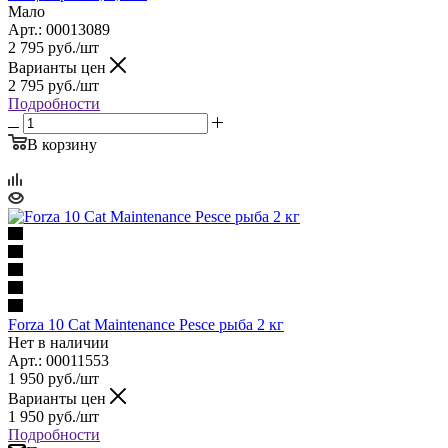
Мало
Арт.: 00013089
2 795
руб.
/шт
Варианты цен
2 795
руб.
/шт
Подробности
В корзину
Forza 10 Cat Maintenance Pesce рыба 2 кг
Нет в наличии
Арт.: 00011553
1 950
руб.
/шт
Варианты цен
1 950
руб.
/шт
Подробности