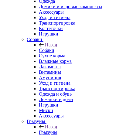
Одежда
Домики и игровые комплексы
Аксессуары
Уход и гигиена
Транспортировка
Когтеточки
Игрушки
Собаки
Назад
Собаки
Сухие корма
Влажные корма
Лакомства
Витамины
Амуниция
Уход и гигиена
Транспортировка
Одежда и обувь
Лежанки и дома
Игрушки
Миски
Аксессуары
Грызуны
Назад
Грызуны