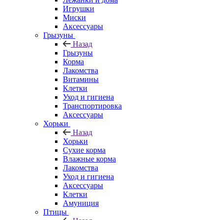
Игрушки
Миски
Аксессуары
Грызуны
Назад
Грызуны
Корма
Лакомства
Витамины
Клетки
Уход и гигиена
Транспортировка
Аксессуары
Хорьки
Назад
Хорьки
Сухие корма
Влажные корма
Лакомства
Уход и гигиена
Аксессуары
Клетки
Амуниция
Птицы