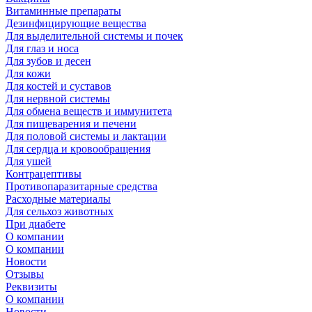
Витаминные препараты
Дезинфицирующие вещества
Для выделительной системы и почек
Для глаз и носа
Для зубов и десен
Для кожи
Для костей и суставов
Для нервной системы
Для обмена веществ и иммунитета
Для пищеварения и печени
Для половой системы и лактации
Для сердца и кровообращения
Для ушей
Контрацептивы
Противопаразитарные средства
Расходные материалы
Для сельхоз животных
При диабете
О компании
О компании
Новости
Отзывы
Реквизиты
О компании
Новости