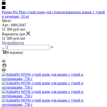
Purina Pro Plan сухой корм для стерилизованных кошек с уткой
и печенью, 10 кг
Мало
Арт.: 00012047
11 500
руб.
/шт
Варианты цен
11 500
руб.
/шт
Подробности
В корзину