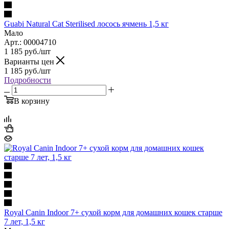
Guabi Natural Cat Sterilised лосось ячмень 1,5 кг
Мало
Арт.: 00004710
1 185
руб.
/шт
Варианты цен
1 185
руб.
/шт
Подробности
В корзину
Royal Canin Indoor 7+ сухой корм для домашних кошек старше
7 лет, 1,5 кг