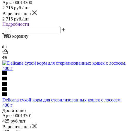
Арт.: 00013300
2 715
руб.
/шт
Варианты цен
2 715
руб.
/шт
Подробности
В корзину
Delicana сухой корм для стерилизованных кошек с лососем,
400 г
Достаточно
Арт.: 00013301
425
руб.
/шт
Варианты цен