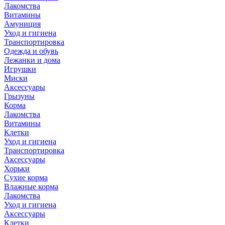
Лакомства
Витамины
Амуниция
Уход и гигиена
Транспортировка
Одежда и обувь
Лежанки и дома
Игрушки
Миски
Аксессуары
Грызуны
Корма
Лакомства
Витамины
Клетки
Уход и гигиена
Транспортировка
Аксессуары
Хорьки
Сухие корма
Влажные корма
Лакомства
Уход и гигиена
Аксессуары
Клетки