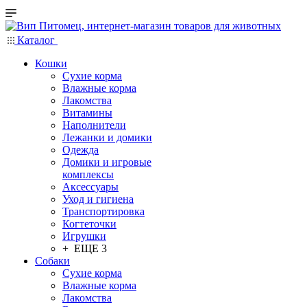
Каталог
Кошки
Сухие корма
Влажные корма
Лакомства
Витамины
Наполнители
Лежанки и домики
Одежда
Домики и игровые
комплексы
Аксессуары
Уход и гигиена
Транспортировка
Когтеточки
Игрушки
+ ЕЩЕ 3
Собаки
Сухие корма
Влажные корма
Лакомства