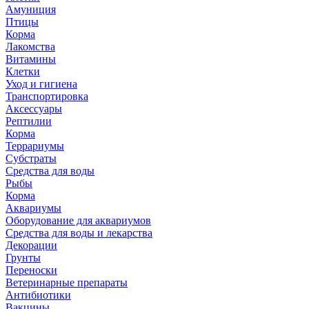
Амуниция
Птицы
Корма
Лакомства
Витамины
Клетки
Уход и гигиена
Транспортировка
Аксессуары
Рептилии
Корма
Террариумы
Субстраты
Средства для воды
Рыбы
Корма
Аквариумы
Оборудование для аквариумов
Средства для воды и лекарства
Декорации
Грунты
Переноски
Ветеринарные препараты
Антибиотики
Вакцины