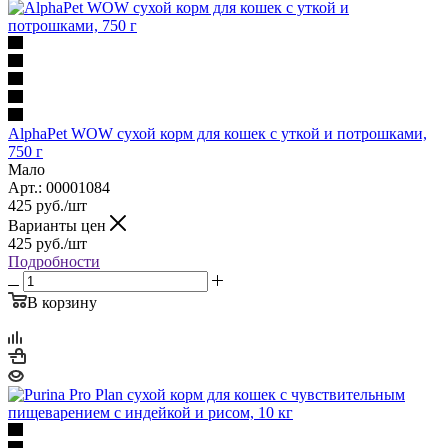
AlphaPet WOW сухой корм для кошек с уткой и потрошками,
750 г
Мало
Арт.: 00001084
425
руб.
/шт
Варианты цен
425
руб.
/шт
Подробности
В корзину