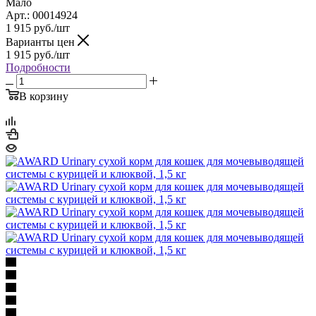
Мало
Арт.: 00014924
1 915
руб.
/шт
Варианты цен
1 915
руб.
/шт
Подробности
В корзину