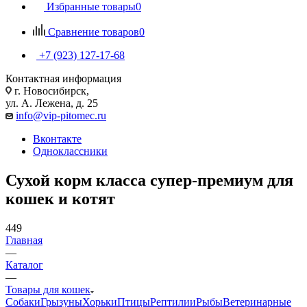
Избранные товары
0
Сравнение товаров
0
+7 (923) 127-17-68
Контактная информация
г. Новосибирск,
ул. А. Лежена, д. 25
info@vip-pitomec.ru
Вконтакте
Одноклассники
Сухой корм класса супер-премиум для
кошек и котят
449
Главная
—
Каталог
—
Товары для кошек
Собаки
Грызуны
Хорьки
Птицы
Рептилии
Рыбы
Ветеринарные