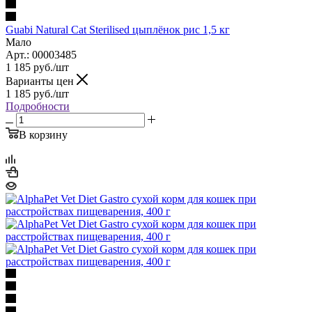
Guabi Natural Cat Sterilised цыплёнок рис 1,5 кг
Мало
Арт.: 00003485
1 185
руб.
/шт
Варианты цен
1 185
руб.
/шт
Подробности
В корзину