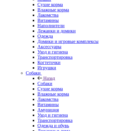
Сухие корма
Влажные корма
Лакомства
Витамины
Наполнители
Лежанки и домики
Одежда
Домики и игровые комплексы
Аксессуары
Уход и гигиена
Транспортировка
Когтеточки
Игрушки
Собаки
Назад
Собаки
Сухие корма
Влажные корма
Лакомства
Витамины
Амуниция
Уход и гигиена
Транспортировка
Одежда и обувь
Лежанки и дома