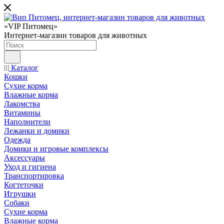
«VIP Питомец»
Интернет-магазин товаров для животных
Каталог
Кошки
Сухие корма
Влажные корма
Лакомства
Витамины
Наполнители
Лежанки и домики
Одежда
Домики и игровые комплексы
Аксессуары
Уход и гигиена
Транспортировка
Когтеточки
Игрушки
Собаки
Сухие корма
Влажные корма