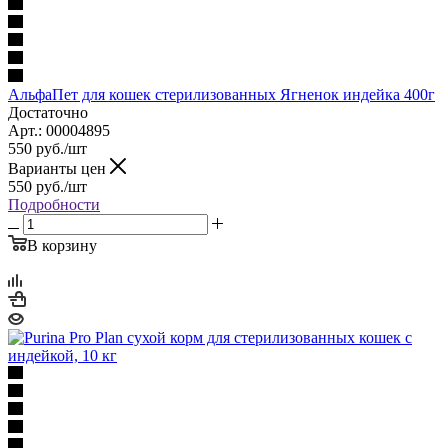
АльфаПет для кошек стерилизованных Ягненок индейка 400г
Достаточно
Арт.: 00004895
550
руб.
/шт
Варианты цен
550
руб.
/шт
Подробности
В корзину