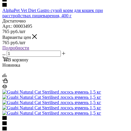
AlphaPet Vet Diet Gastro сухой корм для кошек при
расстройствах пищеварения, 400 г
Достаточно
Арт.: 00003495
765
руб.
/шт
Варианты цен
765
руб.
/шт
Подробности
В корзину
Новинка