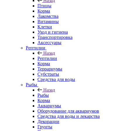
Назад
Птицы
Корма
Лакомства
Витамины
Клетки
Уход и гигиена
Транспортировка
Аксессуары
Рептилии
Назад
Рептилии
Корма
Террариумы
Субстраты
Средства для воды
Рыбы
Назад
Рыбы
Корма
Аквариумы
Оборудование для аквариумов
Средства для воды и лекарства
Декорации
Грунты