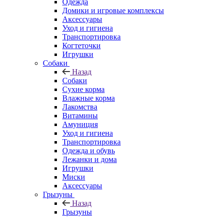
Одежда
Домики и игровые комплексы
Аксессуары
Уход и гигиена
Транспортировка
Когтеточки
Игрушки
Собаки
Назад
Собаки
Сухие корма
Влажные корма
Лакомства
Витамины
Амуниция
Уход и гигиена
Транспортировка
Одежда и обувь
Лежанки и дома
Игрушки
Миски
Аксессуары
Грызуны
Назад
Грызуны