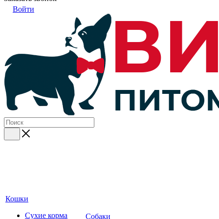
Войти
Кошки
Сухие корма
Собаки