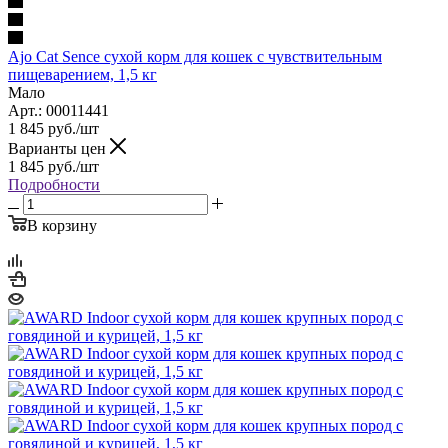
Ajo Cat Sence сухой корм для кошек с чувствительным
пищеварением, 1,5 кг
Мало
Арт.: 00011441
1 845
руб.
/шт
Варианты цен
1 845
руб.
/шт
Подробности
В корзину