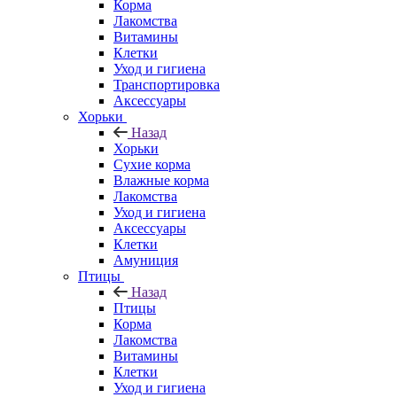
Корма
Лакомства
Витамины
Клетки
Уход и гигиена
Транспортировка
Аксессуары
Хорьки
Назад
Хорьки
Сухие корма
Влажные корма
Лакомства
Уход и гигиена
Аксессуары
Клетки
Амуниция
Птицы
Назад
Птицы
Корма
Лакомства
Витамины
Клетки
Уход и гигиена