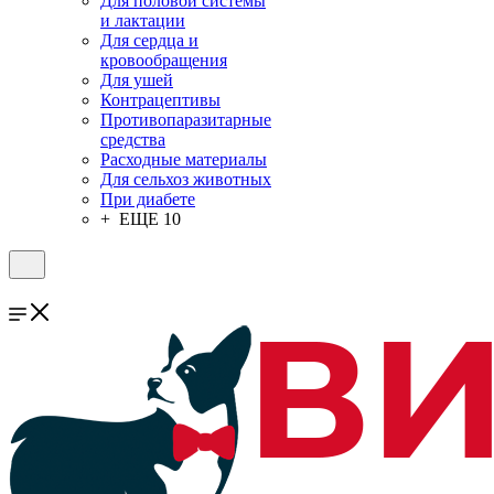
Для половой системы
и лактации
Для сердца и
кровообращения
Для ушей
Контрацептивы
Противопаразитарные
средства
Расходные материалы
Для сельхоз животных
При диабете
+ ЕЩЕ 10