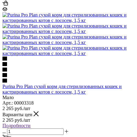
Purina Pro Plan сухой корм для стерилизованных кошек и
кастрированных котов с лососем, 1,5 кг
Мало
Арт.: 00003318
2 265
руб.
/шт
Варианты цен
2 265
руб.
/шт
Подробности