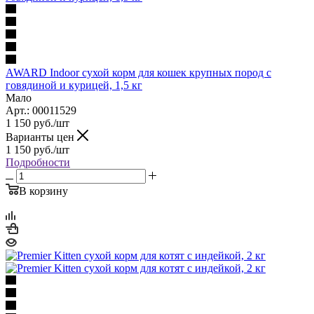
AWARD Indoor сухой корм для кошек крупных пород с
говядиной и курицей, 1,5 кг
Мало
Арт.: 00011529
1 150
руб.
/шт
Варианты цен
1 150
руб.
/шт
Подробности
В корзину