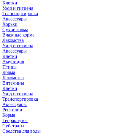
Клетки
Уход и гигиена
Транспортировка
Аксессуары
Хорьки
Сухие корма
Влажные корма
Лакомства
Уход и гигиена
Аксессуары
Клетки
Амуниция
Птицы
Корма
Лакомства
Витамины
Клетки
Уход и гигиена
Транспортировка
Аксессуары
Рептилии
Корма
Террариумы
Субстраты
Средства для воды