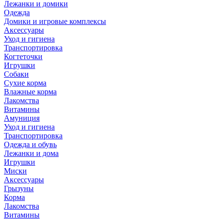
Лежанки и домики
Одежда
Домики и игровые комплексы
Аксессуары
Уход и гигиена
Транспортировка
Когтеточки
Игрушки
Собаки
Сухие корма
Влажные корма
Лакомства
Витамины
Амуниция
Уход и гигиена
Транспортировка
Одежда и обувь
Лежанки и дома
Игрушки
Миски
Аксессуары
Грызуны
Корма
Лакомства
Витамины