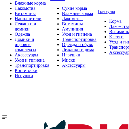
Влажные корма
Лакомства
Сухие корма
Грызуны
Витамины
Влажные корма
Наполнители
Лакомства
Корма
Лежанки и
Витамины
Лакомств
домики
Амуниция
Витамин
Одежда
Уход и гигиена
Клетки
Домики и
Транспортировка
Уход и ги
игровые
Одежда и обувь
Транспор
комплексы
Лежанки и дома
Аксессуа
Аксессуары
Игрушки
Уход и гигиена
Миски
Транспортировка
Аксессуары
Когтеточки
Игрушки