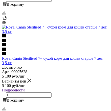
В корзину
Royal Canin Sterilised 7+ сухой корм для кошек старше 7 лет,
3,5 кг
Достаточно
Арт.: 00005628
5 100
руб.
/шт
Варианты цен
5 100
руб.
/шт
Подробности
В корзину