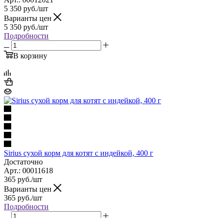
5 350
руб.
/шт
Варианты цен
5 350
руб.
/шт
Подробности
В корзину
Sirius сухой корм для котят с индейкой, 400 г
Достаточно
Арт.: 00011618
365
руб.
/шт
Варианты цен
365
руб.
/шт
Подробности