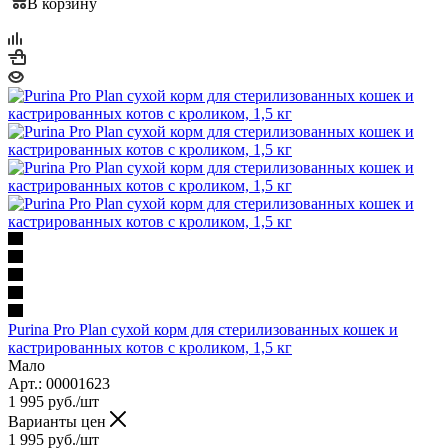
В корзину
Purina Pro Plan сухой корм для стерилизованных кошек и
кастрированных котов с кроликом, 1,5 кг
Мало
Арт.: 00001623
1 995
руб.
/шт
Варианты цен
1 995
руб.
/шт