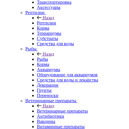
Транспортировка
Аксессуары
Рептилии
Назад
Рептилии
Корма
Террариумы
Субстраты
Средства для воды
Рыбы
Назад
Рыбы
Корма
Аквариумы
Оборудование для аквариумов
Средства для воды и лекарства
Декорации
Грунты
Переноски
Ветеринарные препараты
Назад
Ветеринарные препараты
Антибиотики
Вакцины
Витаминные препараты