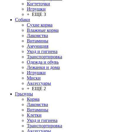
Когтеточки
Игрушки
+ ЕЩЕ 3
Собаки
Сухие корма
Влажные корма
Лакомства
Витамины
Амуниция
Уход и гигиена
Транспортировка
Одежда и обувь
Лежанки и дома
Игрушки
Миски
Аксессуары
+ ЕЩЕ 2
Грызуны
Корма
Лакомства
Витамины
Клетки
Уход и гигиена
Транспортировка
Аксессуары