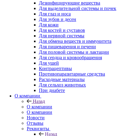
Дезинфицирующие вещества
Для выделительной системы и почек
Для глаз и носа
Для зубов и десен
Для кожи
Для костей и суставов
Для нервной системы
Для обмена веществ и иммунитета
Для пищеварения и печени
Для половой системы и лактации
Для сердца и кровообращения
Для ушей
Контрацептивы
Противопаразитарные средства
Расходные материалы
Для сельхоз животных
При диабете
О компании
Назад
О компании
О компании
Новости
Отзывы
Реквизиты
Назад