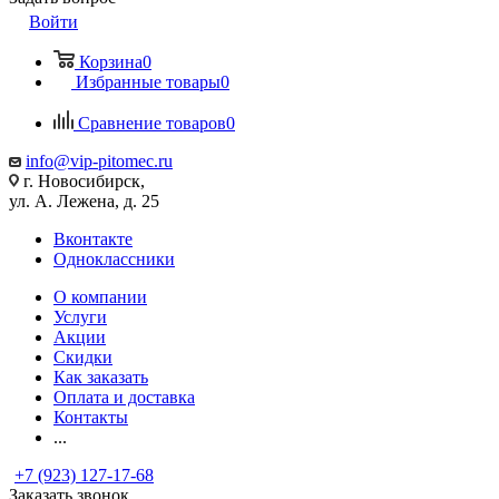
Войти
Корзина
0
Избранные товары
0
Сравнение товаров
0
info@vip-pitomec.ru
г. Новосибирск,
ул. А. Лежена, д. 25
Вконтакте
Одноклассники
О компании
Услуги
Акции
Скидки
Как заказать
Оплата и доставка
Контакты
...
+7 (923) 127-17-68
Заказать звонок