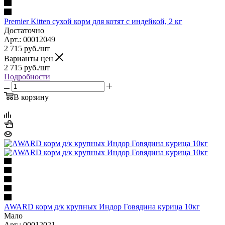
Premier Kitten сухой корм для котят с индейкой, 2 кг
Достаточно
Арт.: 00012049
2 715
руб.
/шт
Варианты цен
2 715
руб.
/шт
Подробности
В корзину
AWARD корм д/к крупных Индор Говядина курица 10кг
Мало
Арт.: 00012021